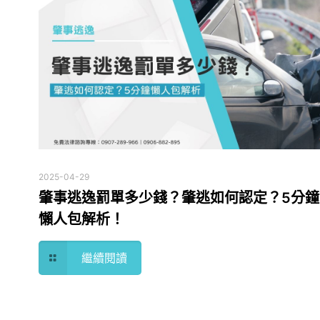
2025-04-29
肇事逃逸罰單多少錢？肇逃如何認定？5分鐘
懶人包解析！
繼續閱讀