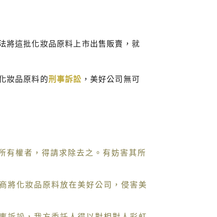
法將這批化妝品原料上市出售販賣，就
化妝品原料的
刑事訴訟
，美好公司無可
其所有權者，得請求除去之。有妨害其所
商將化妝品原料放在美好公司，侵害美
事訴訟，我方委託人得以對相對人彩虹