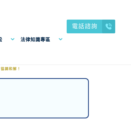
電話諮詢
訟
法律知識專區
協調和解！
師協調和解！