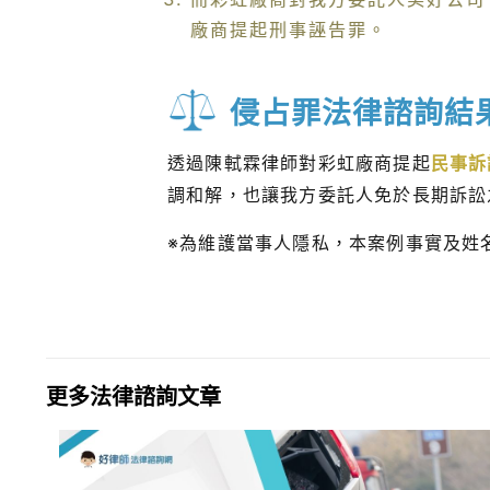
廠商提起刑事誣告罪。
侵占罪法律諮詢結
透過陳軾霖律師對彩虹廠商提起
民事訴
調和解，也讓我方委託人免於長期訴訟
※為維護當事人隱私，本案例事實及姓
更多法律諮詢文章