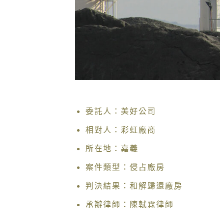
委託人：美好公司
相對人：彩虹廠商
所在地：嘉義
案件類型：侵占廠房
判決結果：和解歸還廠房
承辦律師：陳軾霖律師