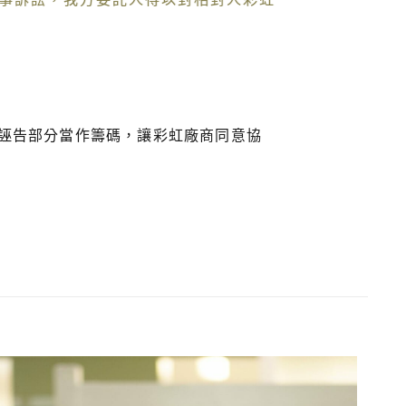
誣告部分當作籌碼，讓彩虹廠商同意協