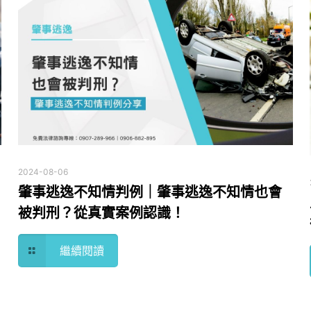
2024-08-06
肇事逃逸不知情判例｜肇事逃逸不知情也會
被判刑？從真實案例認識！
繼續閱讀