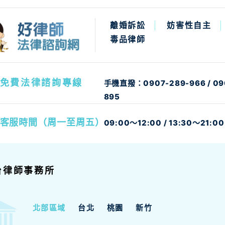
離婚訴訟
妨害性自主
毒品律師
免費法律諮詢專線
手機直撥：
0907-289-966
/
09
895
客服時間（周一至周五）
09:00～12:00 / 13:30～21:00
台律師事務所
北部區域
台北
桃園
新竹