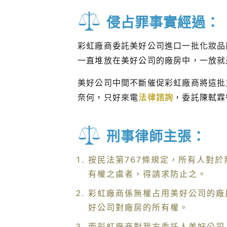
侵占罪事實經過：
彩虹廠商委託美好公司進口一批化妝品
一直堆放在美好公司的廠房中，一放就
美好公司中間不斷催促彩虹廠商將這批
奈何，只好來電
法律諮詢
，委託陳軾霖
刑事律師主張：
按民法第767條規定，所有人對
有權之虞者，得請求防止之。
彩虹廠商係無權占用美好公司的廠
好公司對廠房的所有權。
而彩虹廠商對我方委託人美好公司