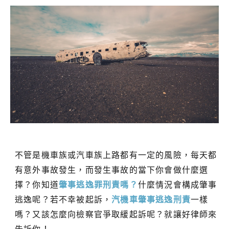
不管是機車族或汽車族上路都有一定的風險，每天都
有意外事故發生，而發生事故的當下你會做什麼選
擇？你知道
肇事逃逸罪刑責嗎？
什麼情況會構成肇事
逃逸呢？若不幸被起訴，
汽機車肇事逃逸刑責
一樣
嗎？又該怎麼向檢察官爭取緩起訴呢？就讓好律師來
告訴你！