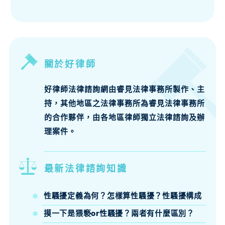
關於好律師
好律師法律諮詢網由睿見法律事務所製作、主
持，其他地區之法律事務所為睿見法律事務所
的合作夥伴，由各地區律師獨立法律諮詢及辦
理案件。
最新法律諮詢知識
性騷擾定義為何？怎樣算性騷擾？性騷擾構成
要件、法律責任律師來說明
摸一下是猥褻or性騷擾？兩者有什麼區別？