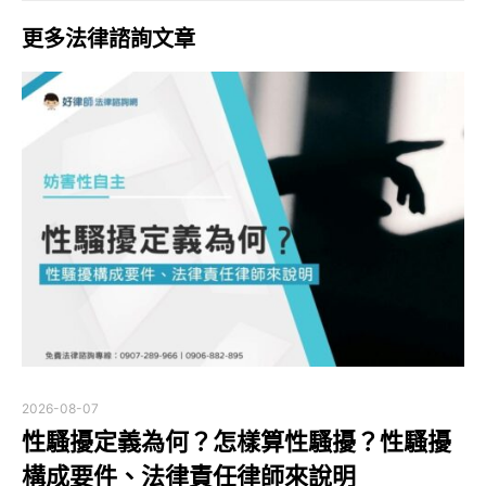
更多法律諮詢文章
2026-08-07
性騷擾定義為何？怎樣算性騷擾？性騷擾
構成要件、法律責任律師來說明