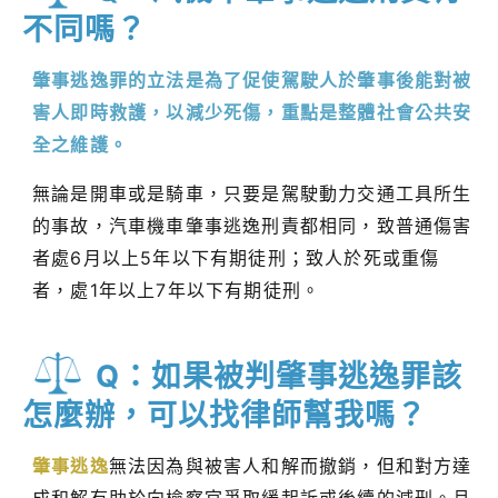
不同嗎？
肇事逃逸罪的立法是為了促使駕駛人於肇事後能對被
害人即時救護，以減少死傷，重點是整體社會公共安
全之維護。
無論是開車或是騎車，只要是駕駛動力交通工具所生
的事故，汽車機車肇事逃逸刑責都相同，致普通傷害
者處6月以上5年以下有期徒刑；致人於死或重傷
者，處1年以上7年以下有期徒刑。
Q：如果被判肇事逃逸罪該
怎麼辦，可以找律師幫我嗎？
肇事逃逸
無法因為與被害人和解而撤銷，但和對方達
成和解有助於向檢察官爭取緩起訴或後續的減刑。且