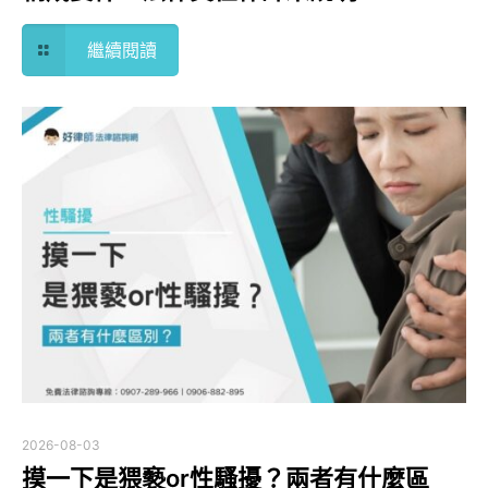
繼續閱讀
2026-08-03
摸一下是猥褻or性騷擾？兩者有什麼區