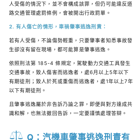
人受傷的情況下，並不會構成該罪，但仍可能違反道
路交通管理處罰條例，會被開出行政罰單。
2. 有人傷亡的情形，車禍肇事逃逸刑責：
若有人受傷，不論傷勢輕重，只要肇事者知悉事故發
生卻沒有留在現場，都可能算是肇事逃逸。
依照刑法第 185-4 條規定，駕駛動力交通工具發生
交通事故，致人傷害而逃逸者，處6月以上5年以下
有期徒刑；致人於死或重傷而逃逸者，處1年以上7年
以下有期徒刑。
且肇事逃逸屬於非告訴乃論之罪，即便與對方達成共
識和解，也無法撤回告訴，一定要謹慎處理答辯。
Q：汽機車肇事逃逸刑責有