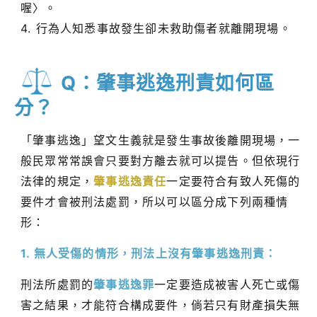
喔〉。
4. 行為人知悉事故發生卻未救助傷者就離開現場。
Q：肇事逃逸刑責如何區
分？
「肇事逃逸」望文生義就是發生事故後離開現場，一
般民眾常常誤會只要對方離去就可以提告。但依現行
法律的規定，
肇事逃逸責任
一定要符合有致人死傷的
要件才會被刑法處罰，所以可以區分成下列兩種情
形：
1. 無人受傷的情形，刑法上沒有肇事逃逸刑責：
刑法所處罰的
肇事逃逸罪
一定要造成被害人死亡或傷
害之結果，才能符合構成要件，倘若只有財產損失無