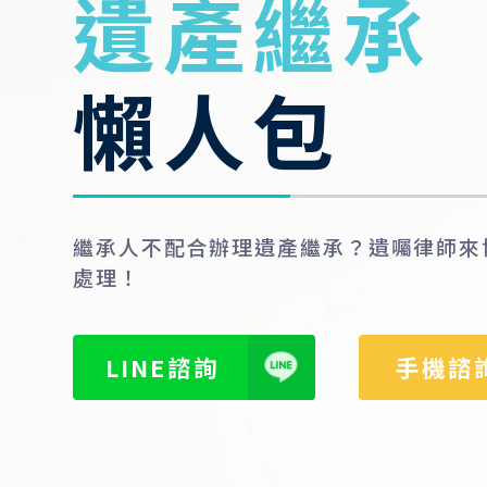
遺產繼承
懶人包
繼承人不配合辦理遺產繼承？遺囑律師來
處理！
LINE諮詢
手機諮