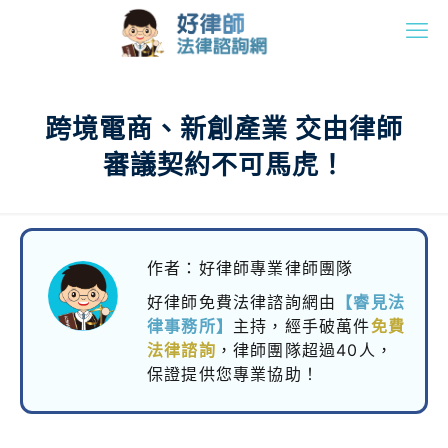
跨境電商、新創產業 交由律師
審議契約不可馬虎！
作者：好律師專業律師團隊
好律師免費法律諮詢網由
【睿見法
律事務所】
主持，
經手破萬件
免費
法律諮詢
，律師團隊超過40人，
保證提供您專業協助！