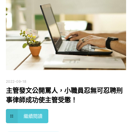
2022-09-18
主管發文公開罵人，小職員忍無可忍聘刑
事律師成功使主管受懲！
繼續閱讀