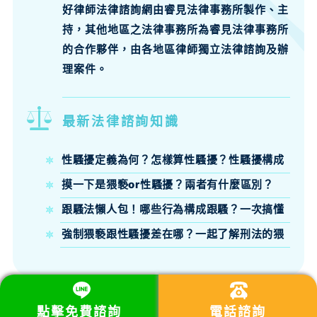
好律師法律諮詢網由睿見法律事務所製作、主
持，其他地區之法律事務所為睿見法律事務所
的合作夥伴，由各地區律師獨立法律諮詢及辦
理案件。
最新法律諮詢知識
性騷擾定義為何？怎樣算性騷擾？性騷擾構成
要件、法律責任律師來說明
摸一下是猥褻or性騷擾？兩者有什麼區別？
跟騷法懶人包！哪些行為構成跟騷？一次搞懂
跟騷法定義、構成要件與刑責
強制猥褻跟性騷擾差在哪？一起了解刑法的猥
褻定義吧！
點擊免費諮詢
電話諮詢