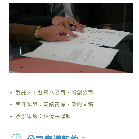
委託人：各電商公司、新創公司
案件類型：審議商標、契約文稿
承辦律師：林倩芸律師