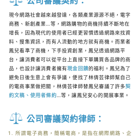
公司審議契約：
現今網路社會越來越發達，各類產業源源不絕，電字
商務、新創產業…等，網路購物的商機持續不斷地在
增長，因為現代的使用者已經更習慣透過網路來找資
料、搜集資訊，而有人流動的地方就有商機。而業者
鳳兒看準了商機，下手投資創業，鳳兒透過網路平
台，讓消費者可以從平台上直接下單購買各品牌的商
品，也設計讓消費者擁有
現金回饋
的福利。鳳兒為了
避免日後生意上會有爭議，便找了林倩芸律師幫自己
的電商事業做把關，林倩芸律師替鳳兒審議了許多
契
約文稿、使用者條約
…等，讓鳳兒安心的開展事業。
公司審議契約律師：
所謂電子商務，簡稱電商，是指在網際網路、企