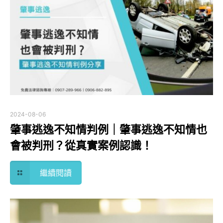
2024-08-06
肇事逃逸不知情判例｜肇事逃逸不知情也
會被判刑？從真實案例認識！
繼續閱讀