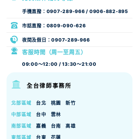
手機直撥：
0907-289-966
/
0906-882-895
市話直撥：
0809-090-626
夜間及假日：
0907-289-966
客服時間（周一至周五）
09:00～12:00 / 13:30～21:00
全台律師事務所
北部區域
台北
桃園
新竹
中部區域
台中
雲林
南部區域
嘉義
台南
高雄
東部區域
台東
花蓮