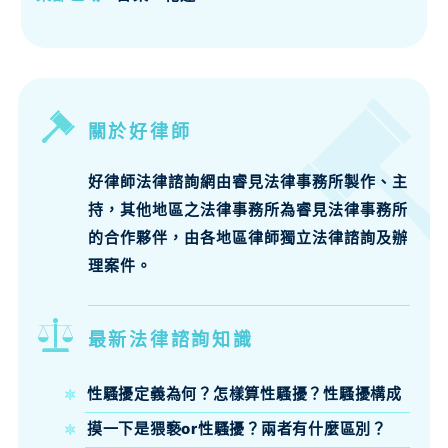
關於好律師
好律師法律諮詢網由睿見法律事務所製作、主
持，其他地區之法律事務所為睿見法律事務所
的合作夥伴，由各地區律師獨立法律諮詢及辦
理案件。
最新法律諮詢知識
性騷擾定義為何？怎樣算性騷擾？性騷擾構成
要件、法律責任律師來說明
摸一下是猥褻or性騷擾？兩者有什麼區別？