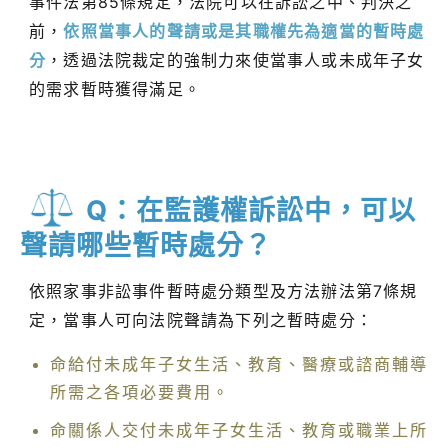
事件法第85條規定，法院可以在訴訟之中、判決之
前，
依照當事人的聲請或是其職權先為適當的暫時處
分
，透過法院裁定的強制力來使當事人或未成年子女
的需求暫時獲得滿足。
Q：在監護權訴訟中，可以
聲請哪些暫時處分？
依照家事非訟事件暫時處分類型及方法辦法第7條規
定，當事人可向法院聲請為下列之暫時處分：
命給付未成年子女生活、教育、醫療或諮商輔導
所需之各項必要費用。
命關係人交付未成年子女生活、教育或職業上所