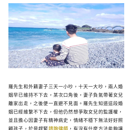
羅先生和外籍妻子三天一小吵，十天一大吵，兩人婚
姻早已維持不下去，某次口角後，妻子負氣帶著女兒
離家出走，之後便一直避不見面。羅先生知道這段婚
姻已經維繫不下去，但他仍然想爭取女兒的監護權，
並且擔心因妻子有精神病史，情緒不穩下無法好好照
顧孩子，於是趕緊
諮詢律師
，有沒有什麼方法能夠讓