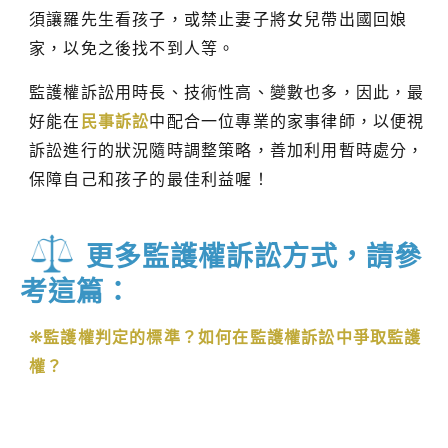
須讓羅先生看孩子，或禁止妻子將女兒帶出國回娘
家，以免之後找不到人等。
監護權訴訟用時長、技術性高、變數也多，因此，最
好能在
民事訴訟
中配合一位專業的家事律師，以便視
訴訟進行的狀況隨時調整策略，善加利用暫時處分，
保障自己和孩子的最佳利益喔！
更多監護權訴訟方式，請參
考這篇：
❊監護權判定的標準？如何在監護權訴訟中爭取監護
權？