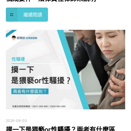
繼續閱讀
2026-08-03
摸一下是猥褻or性騷擾？兩者有什麼區