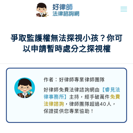
爭取監護權無法探視小孩？你可
以申請暫時處分之探視權
作者：好律師專業律師團隊
好律師免費法律諮詢網由
【睿見法
律事務所】
主持，
經手破萬件
免費
法律諮詢
，律師團隊超過40人，
保證提供您專業協助！