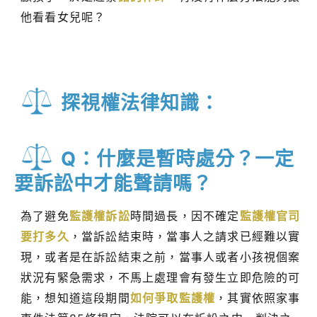
他看看女兒呢？
探視權法律知識：
Q：什麼是暫時處分？一定
要訴訟中才能聲請嗎？
為了避免
監護權訴訟
時間過長，因不確定
監護權官司
要打多久
，當訴訟結束時，當事人之請求已經難以實
現，或者是在訴訟結束之前，當事人或者小孩視個案
狀況有緊急需求，不馬上處理會有發生立即危險的可
能，想知道這段期間
如何爭取監護權
，其實依照家事