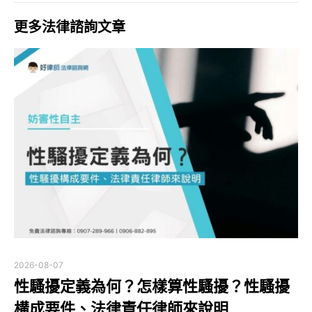
更多法律諮詢文章
2026-08-07
性騷擾定義為何？怎樣算性騷擾？性騷擾
構成要件、法律責任律師來說明