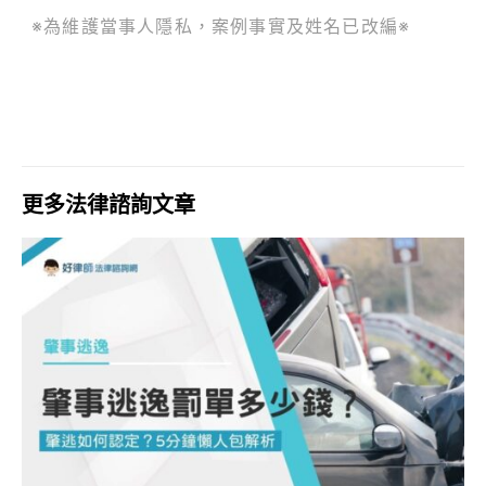
※為維護當事人隱私，案例事實及姓名已改編※
更多法律諮詢文章