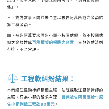
係」。
三、雙方當事人間並未合意以被告阿萬所述之金額結
算工程金額。
四、被告阿萬要求原告小鄒不按圖估價，依不按圖估
價之金額達成
再承攬契約報酬之合意
，實與經驗法則
有違，不合常理。
工程款糾紛結果：
本案經江昱勳律師積極主張，法院採取江昱勳律師的
主張，認為小鄒的訴求有理，
裁判被告阿萬應給付原
告小鄒剩餘工程款80萬元
。