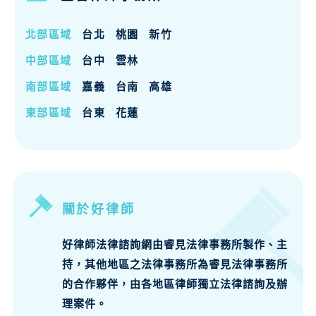
北部區域
台北
桃園
新竹
中部區域
台中
雲林
南部區域
嘉義
台南
高雄
東部區域
台東
花蓮
關於好律師
好律師法律諮詢網由睿見法律事務所製作、主
持，其他地區之法律事務所為睿見法律事務所
的合作夥伴，由各地區律師獨立法律諮詢及辦
理案件。