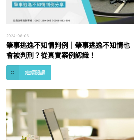
2024-08-06
肇事逃逸不知情判例｜肇事逃逸不知情也
會被判刑？從真實案例認識！
繼續閱讀