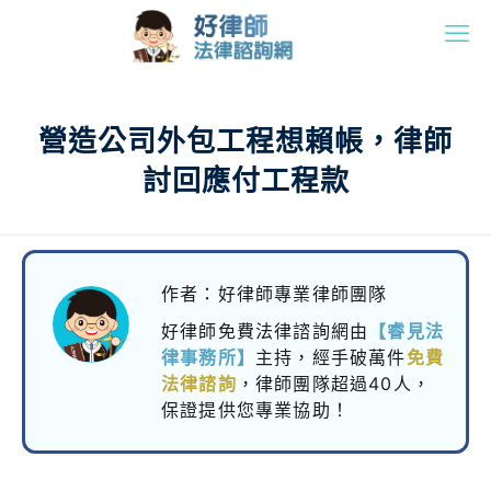
營造公司外包工程想賴帳，律師
討回應付工程款
作者：好律師專業律師團隊
好律師免費法律諮詢網由
【睿見法
律事務所】
主持，
經手破萬件
免費
法律諮詢
，律師團隊超過40人，
保證提供您專業協助！