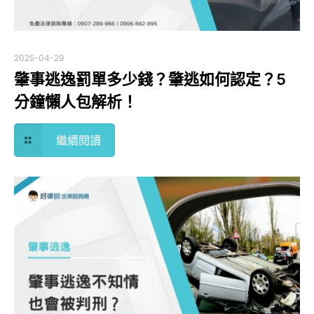
2025-04-29
肇事逃逸罰單多少錢？肇逃如何認定？5
分鐘懶人包解析！
繼續閱讀