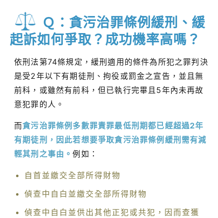
Ｑ：貪污治罪條例緩刑、緩
起訴如何爭取？成功機率高嗎？
依刑法第74條規定，緩刑適用的條件為所犯之罪判決
是受2年以下有期徒刑、拘役或罰金之宣告，並且無
前科，或雖然有前科，但已執行完畢且5年內未再故
意犯罪的人。
而
貪污治罪條例多數罪責罪最低刑期都已經超過2年
有期徒刑，因此若想要爭取貪污治罪條例緩刑需有減
輕其刑之事由。
例如：
自首並繳交全部所得財物
偵查中自白並繳交全部所得財物
偵查中自白並供出其他正犯或共犯，因而查獲