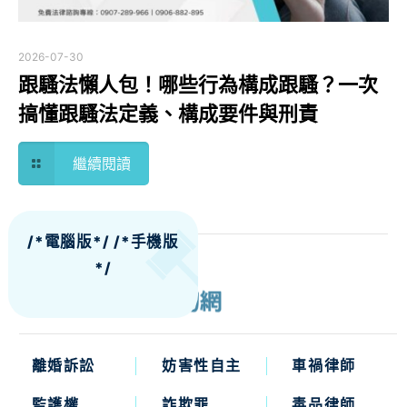
2026-07-30
跟騷法懶人包！哪些行為構成跟騷？一次
搞懂跟騷法定義、構成要件與刑責
繼續閱讀
/*電腦版*/
/*手機版
*/
離婚訴訟
妨害性自主
車禍律師
監護權
詐欺罪
毒品律師