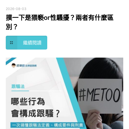
2026-08-03
摸一下是猥褻or性騷擾？兩者有什麼區
別？
繼續閱讀