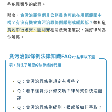
些犯罪類型的處罰。
那麼，
貪污治罪條例非公務員也可能在規範範圍中
嗎？有沒有機會貪污治罪條例緩刑或緩起訴？
想知道
貪污中行賄罪、圖利罪
相關法規怎麼說，讓好律師為
你解惑。
貪污治罪條例法律知識FAQ
👉點擊以下選
項，前往了解您的法律諮詢問題
Ｑ：貪污治罪條例規定有哪些？
Ｑ：看不懂貪污罪條文嗎？律師幫你快速翻
譯
Ｑ：貪污治罪條例緩刑、緩起訴如何爭取？