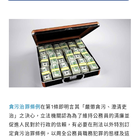
貪污治罪條例
在第1條即明言其「嚴懲貪污、澄清吏
治」之決心，立法機關認為為了維持公務員的清廉並
促進人民對於行政的信賴，有必要在刑法以外特別訂
定貪污治罪條例，以周全公務員職務犯罪的態樣及這