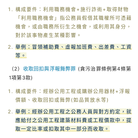
構成要件：利用職務機會+施行詐術+取得財物
「利用職務機會」指公務員假借其職權所可憑藉
機會，或由職務所衍生之機會，或利用其身分，
對於該事物產生某種影響。
舉例：冒領補助費、虛報加班費、出差費、工資
等。
（2）
收取回扣與浮報舞弊罪
(貪污治罪條例第4條第
1項第3款)
構成要件：經辦公用工程或購辦公用器材+浮報
價額、收取回扣或舞弊(如品質放水等)
舉例：經辦公用工程之公務人員與對方約定，就
應給付之公用工程建築材料費或工程價款中，提
取一定比率或扣取其中一部分而收取。