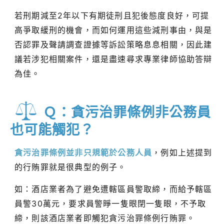
若刑期減至2年以下有期徒刑且犯後態度良好，可提
高爭取緩刑的機會，而如何運用這些減刑事由，與是
否認罪及聲請調查證據等訴訟策略息息相關，因此建
議若涉犯相關案件，還是盡速尋求專業律師協助答辯
為佳。
Ｑ：貪污治罪條例非公務員
也可能觸犯？
貪污治罪條例並非只規範於公務人員
，例如上述提到
的行賄罪就是很典型的例子。
如：酒店業者為了避免遭轄區員警取締，而給予轄區
員警30萬元，要求員警睜一隻眼閉一隻眼，不予取
締，則該酒店業者即觸犯貪污治罪條例行賄罪。