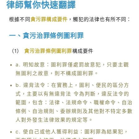
律師幫你快速翻譯
根據不同
貪污罪構成要件
，觸犯的法律也有所不同：
一、貪污治罪條例圖利罪
（1）
貪污治罪條例圖利罪
構成要件
a. 明知故意：圖利罪僅處罰故意犯，只要主觀
無圖利之故意，則不構成圖利罪。
b. 違背法令：在實務上，圖利、便民的區分方
式，主要以有無違背法 令為判斷，違反法令的
範圍，包含：法律、法規命令、職權命令、自治
條例、自治規則、委辦規則及其他對不特定多數
人對外發生法律效果的規定等。
c. 使自己或他人獲得利益：圖利罪為結果犯，