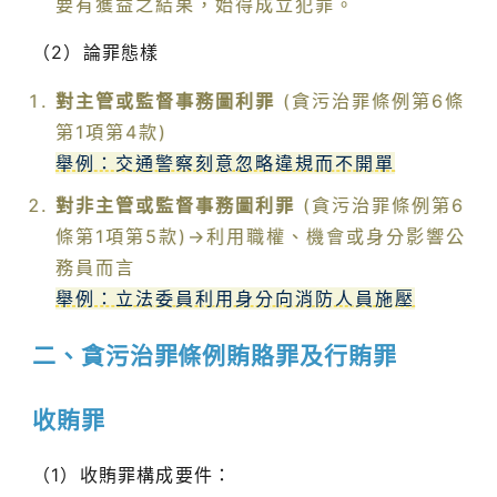
要有獲益之結果，始得成立犯罪。
（2）論罪態樣
對主管或監督事務圖利罪
(貪污治罪條例第6條
第1項第4款)
舉例：交通警察刻意忽略違規而不開單
對非主管或監督事務圖利罪
(貪污治罪條例第6
條第1項第5款)→利用職權、機會或身分影響公
務員而言
舉例：立法委員利用身分向消防人員施壓
二、貪污治罪條例賄賂罪及行賄罪
收賄罪
（1）收賄罪構成要件：