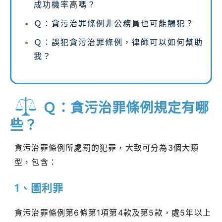
成功機率高嗎？
Ｑ：貪污治罪條例非公務員也可能觸犯？
Ｑ：誤犯貪污治罪條例，律師可以如何幫助
我？
Ｑ：貪污治罪條例規定有哪
些？
貪污治罪條例所處罰的犯罪，大致可分為3個大類
型，包含：
1、圖利罪
貪污治罪條例第6條第1項第4款及第5款，處5年以上