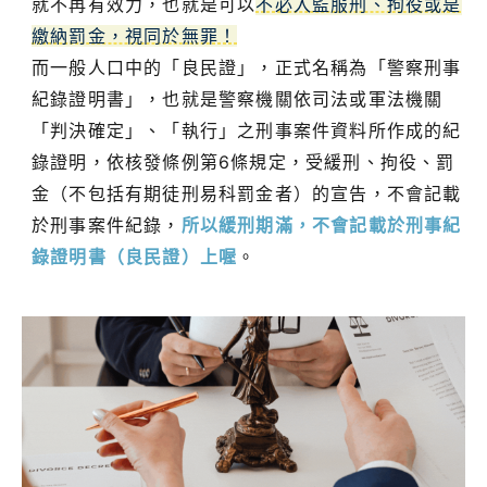
就不再有效力，也就是可以
不必入監服刑、拘役或是
繳納罰金，視同於無罪！
而一般人口中的「良民證」，正式名稱為「警察刑事
紀錄證明書」，也就是警察機關依司法或軍法機關
「判決確定」、「執行」之刑事案件資料所作成的紀
錄證明，依核發條例第6條規定，受緩刑、拘役、罰
金（不包括有期徒刑易科罰金者）的宣告，不會記載
於刑事案件紀錄，
所以緩刑期滿，不會記載於刑事紀
錄證明書（良民證）上喔
。