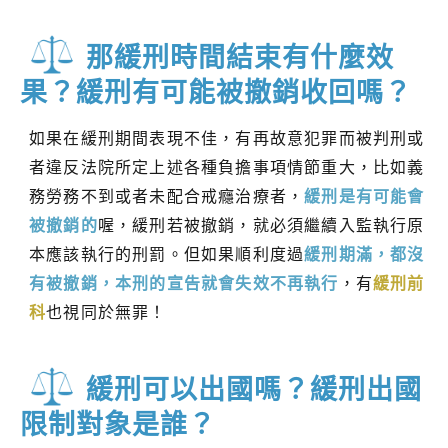
那緩刑時間結束有什麼效
果？緩刑有可能被撤銷收回嗎？
如果在緩刑期間表現不佳，有再故意犯罪而被判刑或
者違反法院所定上述各種負擔事項情節重大，比如義
務勞務不到或者未配合戒癮治療者，
緩刑是有可能會
被撤銷的
喔，緩刑若被撤銷，就必須繼續入監執行原
本應該執行的刑罰。但如果順利度過
緩刑期滿，都沒
有被撤銷，本刑的宣告就會失效不再執行
，有
緩刑前
科
也視同於無罪！
緩刑可以出國嗎？緩刑出國
限制對象是誰？