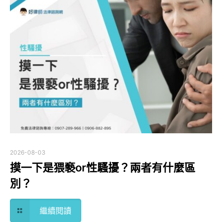
2026-08-03
摸一下是猥褻or性騷擾？兩者有什麼區
別？
繼續閱讀