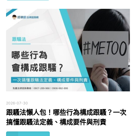
2026-07-30
跟騷法懶人包！哪些行為構成跟騷？一次
搞懂跟騷法定義、構成要件與刑責