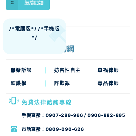
繼續閱讀
/*電腦版*/
/*手機版
*/
離婚訴訟
妨害性自主
車禍律師
監護權
詐欺罪
毒品律師
免費法律諮詢專線
手機直撥：
0907-289-966
/
0906-882-895
市話直撥：
0809-090-626