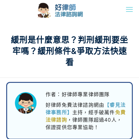
緩刑是什麼意思？判刑緩刑要坐
牢嗎？緩刑條件&爭取方法快速
看
作者：好律師專業律師團隊
好律師免費法律諮詢網由
【睿見法
律事務所】
主持，
經手破萬件
免費
法律諮詢
，律師團隊超過40人，
保證提供您專業協助！