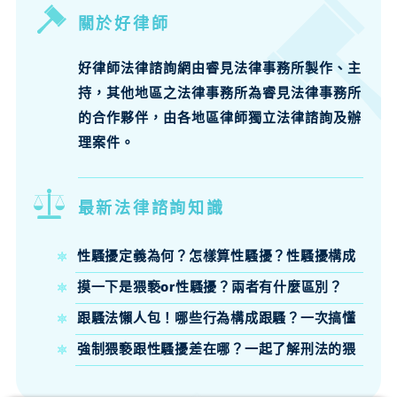
關於好律師
好律師法律諮詢網由睿見法律事務所製作、主
持，其他地區之法律事務所為睿見法律事務所
的合作夥伴，由各地區律師獨立法律諮詢及辦
理案件。
最新法律諮詢知識
性騷擾定義為何？怎樣算性騷擾？性騷擾構成
要件、法律責任律師來說明
摸一下是猥褻or性騷擾？兩者有什麼區別？
跟騷法懶人包！哪些行為構成跟騷？一次搞懂
跟騷法定義、構成要件與刑責
強制猥褻跟性騷擾差在哪？一起了解刑法的猥
褻定義吧！