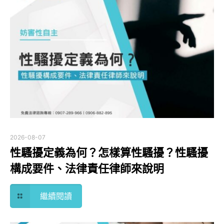
2026-08-07
性騷擾定義為何？怎樣算性騷擾？性騷擾
構成要件、法律責任律師來說明
繼續閱讀