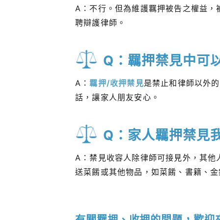
A：不行。但為維護羈押被告之權益，
聘辯護律師。
Q：羈押禁見中可
A：
羈押/收押禁見
是禁止和律師以外的
話，讓家人朋友安心。
Q：家人羈押禁見
A：禁見收容人除律師可接見外，其他
送菜餚或其他物品，如菜餚、書籍、金
有關羈押、收押的問題，歡迎