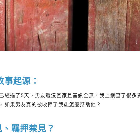
故事起源：
已經過了5天，男友還沒回家且音訊全無，我上網查了很多
，如果男友真的被收押了我能怎麼幫助他？
見、羈押禁見？