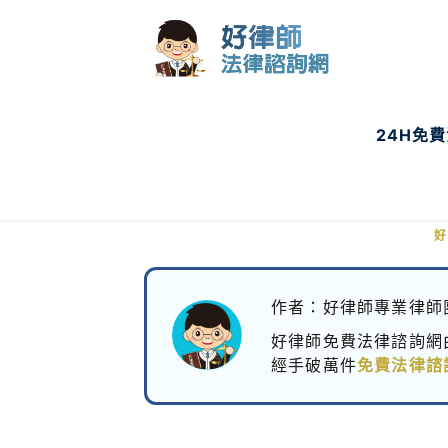
24H免
好
作者：好律師專業律師
好律師免費法律諮詢網
經手破萬件
免費法律諮