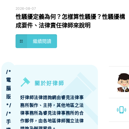
2026-08-07
性騷擾定義為何？怎樣算性騷擾？性騷擾構
成要件、法律責任律師來說明
繼續閱讀
/*
電
關於好律師
腦
版
好律師法律諮詢網由睿見法律事
*/
務所製作、主持，其他地區之法
律事務所為睿見法律事務所的合
/*
作夥伴，由各地區律師獨立法律
手
諮詢及辦理案件。