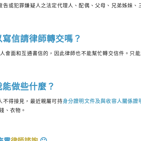
被告或犯罪嫌疑人之法定代理人、配偶、父母、兄弟姊妹、
以寫信請律師轉交嗎？
人會面和互通書信的，因此律師也不能幫忙轉交信件。只能
我能做些什麼？
人不得接見，最近親屬可持
身分證明文件及與收容人關係證
錢、衣物。
來電
律師諮詢
🙂