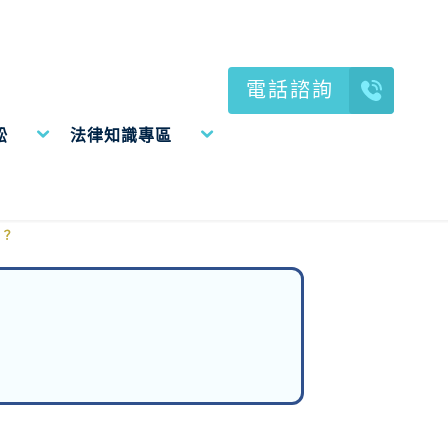
電話諮詢
訟
法律知識專區
？
人？