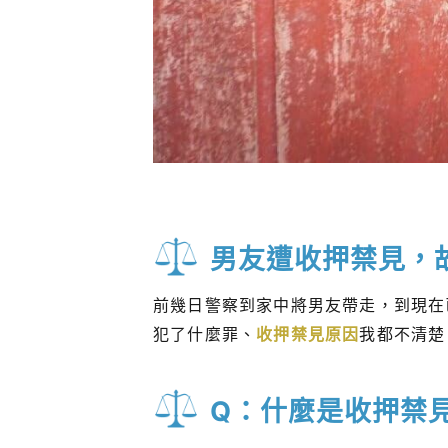
男友遭收押禁見，
前幾日警察到家中將男友帶走，到現在
犯了什麼罪、
收押禁見原因
我都不清楚
Q：什麼是收押禁