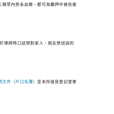
三親等內旁系血親，都可為羈押中被告委
於律師時口述想對家人、朋友想述說的
明文件（戶口名簿）
至本所接見登記室寄