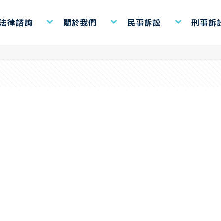
恐嚇
費法律諮詢
關於我們
民事訴訟
刑事訴