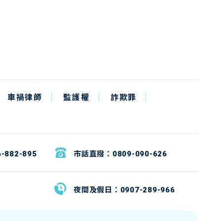
車禍律師
監護權
詐欺罪
6-882-895
市話直撥：
0809-090-626
夜間及假日：
0907-289-966