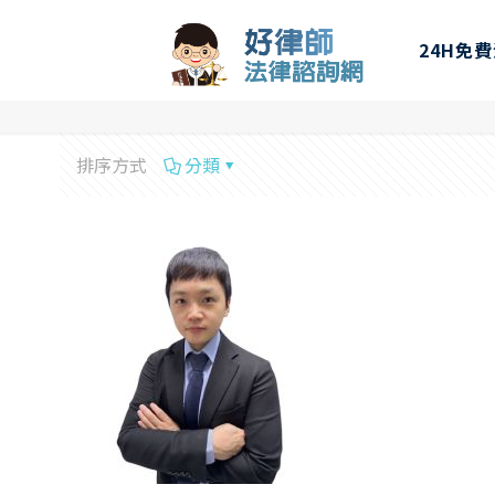
24H免
排序方式
分類