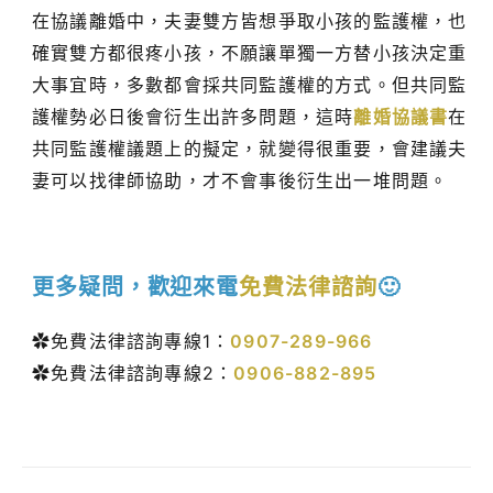
在協議離婚中，夫妻雙方皆想爭取小孩的監護權，也
確實雙方都很疼小孩，不願讓單獨一方替小孩決定重
大事宜時，多數都會採共同監護權的方式。但共同監
護權勢必日後會衍生出許多問題，這時
離婚協議書
在
共同監護權議題上的擬定，就變得很重要，會建議夫
妻可以找律師協助，才不會事後衍生出一堆問題。
更多疑問，歡迎來電
免費法律諮詢
🙂
✿免費法律諮詢專線1：
0907-289-966
✿免費法律諮詢專線2：
0906-882-895