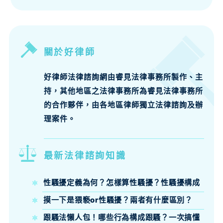
關於好律師
好律師法律諮詢網由睿見法律事務所製作、主
持，其他地區之法律事務所為睿見法律事務所
的合作夥伴，由各地區律師獨立法律諮詢及辦
理案件。
最新法律諮詢知識
性騷擾定義為何？怎樣算性騷擾？性騷擾構成
要件、法律責任律師來說明
摸一下是猥褻or性騷擾？兩者有什麼區別？
跟騷法懶人包！哪些行為構成跟騷？一次搞懂