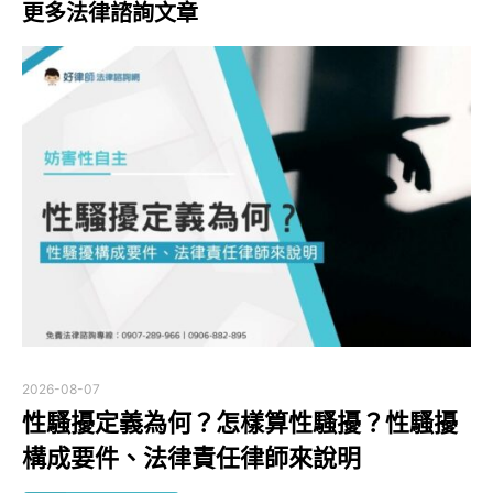
更多法律諮詢文章
2026-08-07
性騷擾定義為何？怎樣算性騷擾？性騷擾
構成要件、法律責任律師來說明