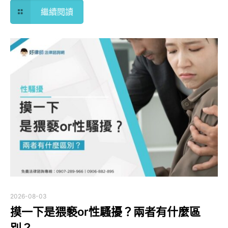
繼續閱讀
2026-08-03
摸一下是猥褻or性騷擾？兩者有什麼區
別？