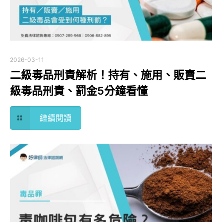
2026-03-11
二級毒品刑責解析！持有、施用、販賣二
級毒品刑責、罰金5分鐘看懂
繼續閱讀