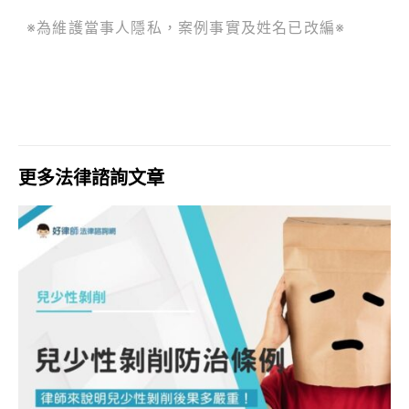
※為維護當事人隱私，案例事實及姓名已改編※
更多法律諮詢文章