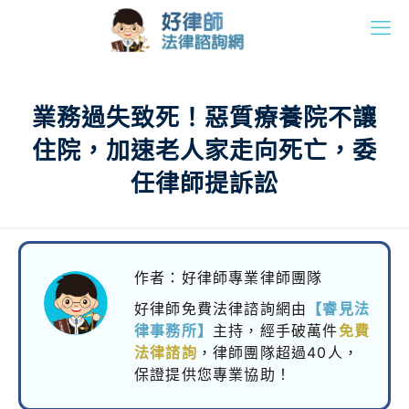
業務過失致死！惡質療養院不讓
住院，加速老人家走向死亡，委
任律師提訴訟
作者：好律師專業律師團隊
好律師免費法律諮詢網由
【睿見法
律事務所】
主持，
經手破萬件
免費
法律諮詢
，律師團隊超過40人，
保證提供您專業協助！