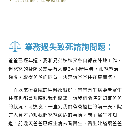
諮詢律師：江昱勳律師
業務過失致死諮詢問題：
爸爸已經年邁，我和兄弟姊妹又各自都在外地工作，
但爸爸的身體又需要有人能24小時照看，和爸爸溝
通後，取得爸爸的同意，決定讓爸爸住在療養院。
一直以來療養院的照料都很好，爸爸有生病要看醫生
住院也都會及時跟我們聯繫，讓我們隨時能知道爸爸
的狀況，可這次，一直到我們爸爸過世的前一天，院
方人員才通知我們爸爸病危的事情，問了醫生才知
道，前幾天爸爸已經生病去看醫生，醫生建議讓爸爸