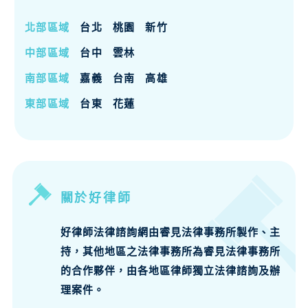
北部區域
台北
桃園
新竹
中部區域
台中
雲林
南部區域
嘉義
台南
高雄
東部區域
台東
花蓮
關於好律師
好律師法律諮詢網由睿見法律事務所製作、主
持，其他地區之法律事務所為睿見法律事務所
的合作夥伴，由各地區律師獨立法律諮詢及辦
理案件。