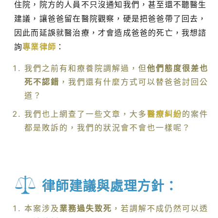
住院，院方的人員不只沒通知我們，甚至還不聽醫生
建議，讓爸爸留在醫院觀察，硬是把爸爸帶了回去，
因此而延誤就醫治療，才會造成爸爸的死亡，我想諮
詢
專業律師
：
我們之前有和療養院調解過，但
他們態度很差也
死不認錯
，我們還有什麼方式可以替爸爸討回公
道？
我們也上網查了一些文章，大多
醫療糾紛
的案件
都是敗訴的，我們的狀況會不會也一樣呢？
律師建議與處理方針：
本案涉及
業務過失致死
，若調解不成仍然可以透