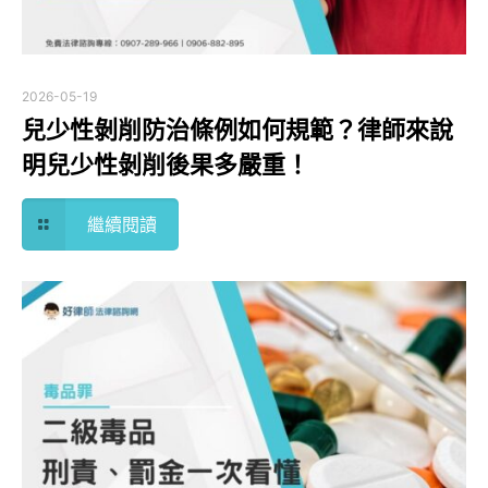
2026-05-19
兒少性剝削防治條例如何規範？律師來說
明兒少性剝削後果多嚴重！
繼續閱讀