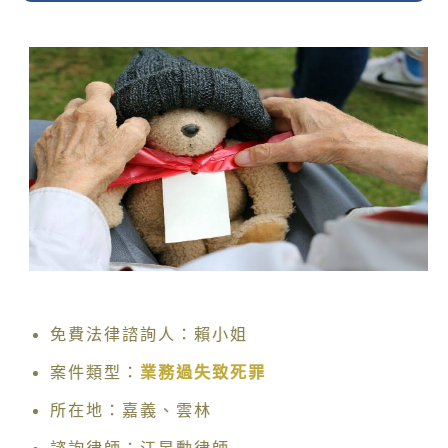
免費法律諮詢人：賴小姐
案件類型：
業務過失致死罪
所在地：嘉義、雲林