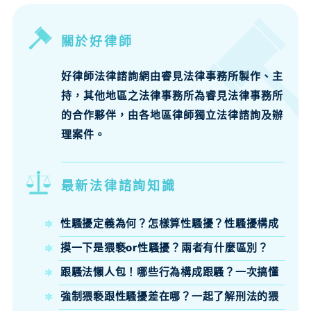
關於好律師
好律師法律諮詢網由睿見法律事務所製作、主
持，其他地區之法律事務所為睿見法律事務所
的合作夥伴，由各地區律師獨立法律諮詢及辦
理案件。
最新法律諮詢知識
性騷擾定義為何？怎樣算性騷擾？性騷擾構成
要件、法律責任律師來說明
摸一下是猥褻or性騷擾？兩者有什麼區別？
跟騷法懶人包！哪些行為構成跟騷？一次搞懂
跟騷法定義、構成要件與刑責
強制猥褻跟性騷擾差在哪？一起了解刑法的猥