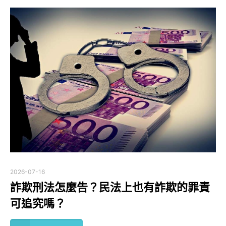
2026-07-16
詐欺刑法怎麼告？民法上也有詐欺的罪責
可追究嗎？