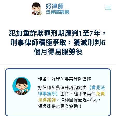
犯加重詐欺罪刑期應判1至7年，
刑事律師積極爭取，獲減刑判6
個月得易服勞役
作者：好律師專業律師團隊
好律師免費法律諮詢網由
【睿見法
律事務所】
主持，
經手破萬件
免費
法律諮詢
，律師團隊超過40人，
保證提供您專業協助！