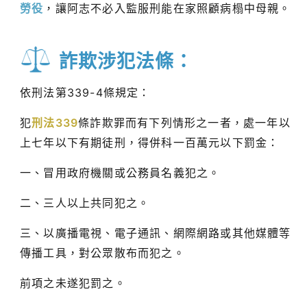
勞役
，讓阿志不必入監服刑能在家照顧病榻中母親。
詐欺涉犯法條：
依刑法第339-4條規定：
犯
刑法339
條詐欺罪而有下列情形之一者，處一年以
上七年以下有期徒刑，得併科一百萬元以下罰金：
一、冒用政府機關或公務員名義犯之。
二、三人以上共同犯之。
三、以廣播電視、電子通訊、網際網路或其他媒體等
傳播工具，對公眾散布而犯之。
前項之未遂犯罰之。