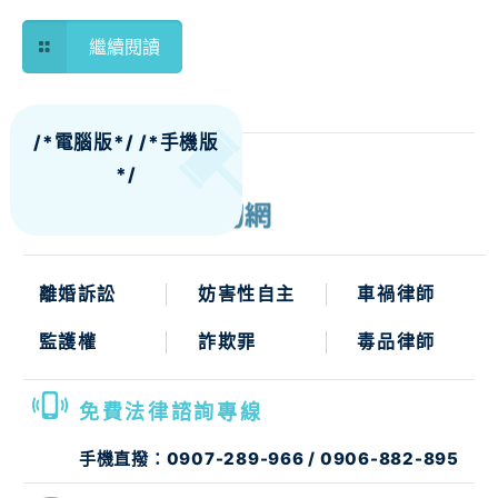
繼續閱讀
/*電腦版*/
/*手機版
*/
離婚訴訟
妨害性自主
車禍律師
監護權
詐欺罪
毒品律師
免費法律諮詢專線
手機直撥：
0907-289-966
/
0906-882-895