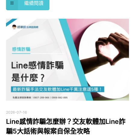
繼續閱讀
2026-07-16
Line感情詐騙怎麼辦？交友軟體加Line詐
騙5大話術與報案自保全攻略