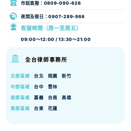
市話直撥：
0809-090-626
夜間及假日：
0907-289-966
客服時間（周一至周五）
09:00～12:00 / 13:30～21:00
全台律師事務所
北部區域
台北
桃園
新竹
中部區域
台中
雲林
南部區域
嘉義
台南
高雄
東部區域
台東
花蓮