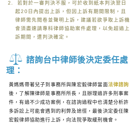
若對於一審判決不服，可於收到紙本判決翌日
起20日內提出上訴，但因上訴有期間限制，且
律師需先閱卷並聲明上訴，建議若欲爭取上訴機
會須盡速請專科律師協助案件處理，以免超過上
訴期間，遭判決確定。
諮詢台中律師後決定委任處
理：
黃媽媽帶著兒子到事務所與陳宏毅律師當面
法律諮詢
後，了解陳律師是事務所所長，且辦理過許多刑事案
件，有過不少成功案例，在諮詢過程中也清楚分析許
多訴訟上可能會遇到的利弊及途徑，最後決定委任陳
宏毅律師協助進行上訴，向法院爭取緩刑機會。