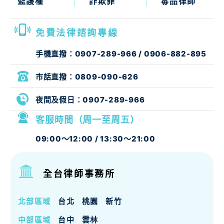
監護權
詐欺罪
毒品律師
免費法律諮詢專線
手機直撥：
0907-289-966
/
0906-882-895
市話直撥：
0809-090-626
夜間及假日：
0907-289-966
客服時間（周一至周五）
09:00～12:00 / 13:30～21:00
全台律師事務所
北部區域
台北
桃園
新竹
中部區域
台中
雲林