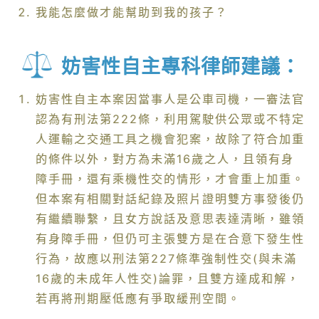
我能怎麼做才能幫助到我的孩子？
妨害性自主專科律師建議：
妨害性自主本案因當事人是公車司機，一審法官
認為有刑法第222條，利用駕駛供公眾或不特定
人運輸之交通工具之機會犯案，故除了符合加重
的條件以外，對方為未滿16歲之人，且領有身
障手冊，還有乘機性交的情形，才會重上加重。
但本案有相關對話紀錄及照片證明雙方事發後仍
有繼續聯繫，且女方說話及意思表達清晰，雖領
有身障手冊，但仍可主張雙方是在合意下發生性
行為，故應以刑法第227條準強制性交(與未滿
16歲的未成年人性交)論罪，且雙方達成和解，
若再將刑期壓低應有爭取緩刑空間。