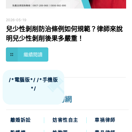
2026-05-19
兒少性剝削防治條例如何規範？律師來說
明兒少性剝削後果多嚴重！
繼續閱讀
/*電腦版*/
/*手機版
*/
離婚訴訟
妨害性自主
車禍律師