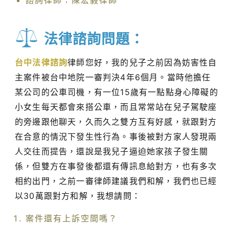
諮詢律師：陳宏毅律師
法律諮詢問題：
台中法律諮詢
律師您好，我的兒子之前因為妨害性自
主案件被台中地院一審判決4年6個月。當時他擔任
某公司的公車司機，有一位15歲有一點點身心障礙的
小女生每天都會來搭公車，而且常常站在兒子駕駛座
的旁邊跟他聊天，久而久之雙方互有好感，就跟對方
在合意的情況下發生性行為。事後被對方家人發現兩
人交往而提告，還說是我兒子逼迫她家孩子發生關
係，但雙方在事發後都還有傳訊息給對方，也有多次
相約出門，之前一審律師建議我們和解，我們也已經
以30萬跟對方和解，我想請問：
案件還有上訴空間嗎？