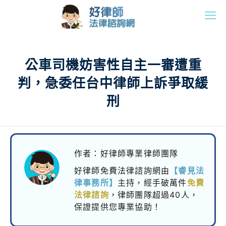
公車司機妨害性自主一審遭重
判，急委任台中律師上訴爭取緩
刑
作者：好律師專業律師團隊
好律師免費法律諮詢網由
【睿見法
律事務所】
主持，
經手破萬件
免費
法律諮詢
，律師團隊超過40人，
保證提供您專業協助！