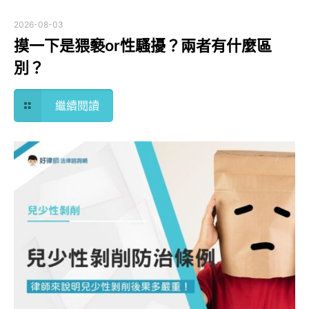
2026-08-03
摸一下是猥褻or性騷擾？兩者有什麼區
別？
繼續閱讀