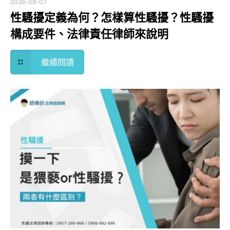
2026-08-07
性騷擾定義為何？怎樣算性騷擾？性騷擾
構成要件、法律責任律師來說明
繼續閱讀