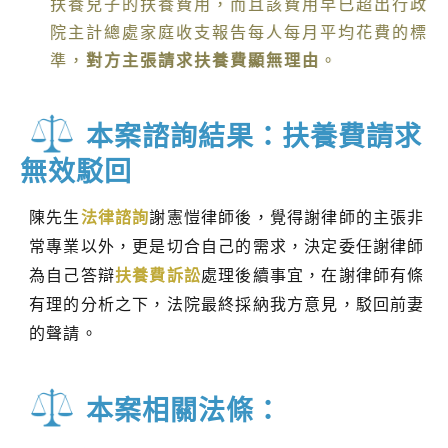
扶養兒子的扶養費用，而且該費用早已超出行政
院主計總處家庭收支報告每人每月平均花費的標
準，
對方主張請求扶養費顯無理由
。
本案諮詢結果：扶養費請求
無效駁回
陳先生
法律諮詢
謝憲愷律師後，覺得謝律師的主張非
常專業以外，更是切合自己的需求，決定委任謝律師
為自己答辯
扶養費訴訟
處理後續事宜，在謝律師有條
有理的分析之下，法院最終採納我方意見，駁回前妻
的聲請。
本案相關法條：