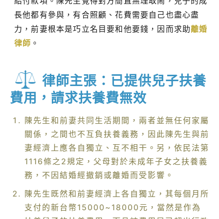
給付款項。陳先生覺得對方簡直無理取鬧，兒子的成
長他都有參與，有合照顧、花費需要自己也盡心盡
力，前妻根本是巧立名目要和他要錢，因而求助
離婚
律師
。
律師主張：已提供兒子扶養
費用，請求扶養費無效
陳先生和前妻共同生活期間，兩者並無任何家屬
關係，之間也不互負扶養義務，因此陳先生與前
妻經濟上應各自獨立、互不相干。另，依民法第
1116條之2規定，父母對於未成年子女之扶養義
務，不因結婚經撤銷或離婚而受影響。
陳先生既然和前妻經濟上各自獨立，其每個月所
支付的新台幣15000~18000元，當然是作為