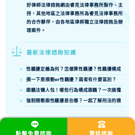
好律師法律諮詢網由睿見法律事務所製作、主
持，其他地區之法律事務所為睿見法律事務所
的合作夥伴，由各地區律師獨立法律諮詢及辦
理案件。
最新法律諮詢知識
性騷擾定義為何？怎樣算性騷擾？性騷擾構成
要件、法律責任律師來說明
摸一下是猥褻or性騷擾？兩者有什麼區別？
跟騷法懶人包！哪些行為構成跟騷？一次搞懂
跟騷法定義、構成要件與刑責
強制猥褻跟性騷擾差在哪？一起了解刑法的猥
褻定義吧！
點擊免費諮詢
電話諮詢