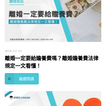
2026-03-02
離婚一定要給贍養費嗎？離婚贍養費法律
規定一文看懂！
繼續閱讀