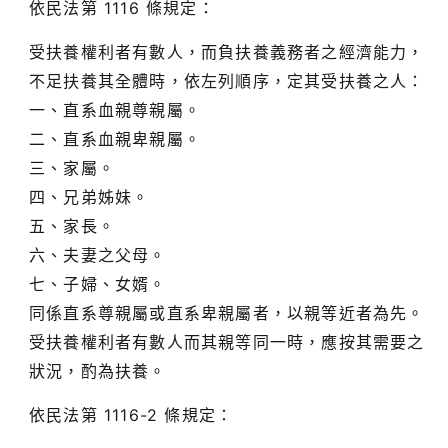
依民法第 1116 條規定：
受扶養權利者有數人，而負扶養義務者之經濟能力，
不足扶養其全體時，依左列順序，定其受扶養之人：
一、直系血親尊親屬。
二、直系血親卑親屬。
三、家屬。
四、兄弟姊妹。
五、家長。
六、夫妻之父母。
七、子婦、女婿。
同係直系尊親屬或直系卑親屬者，以親等近者為先。
受扶養權利者有數人而其親等同一時，應按其需要之
狀況，酌為扶養。
依民法第 1116-2 條規定：