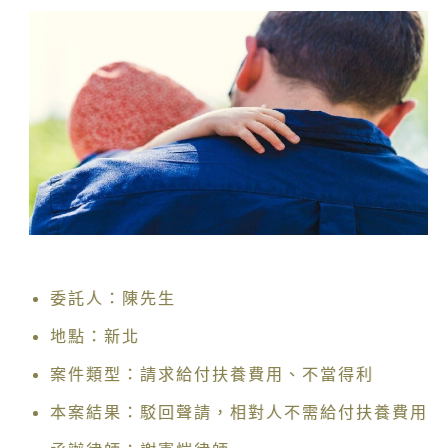
委託人：陳先生
地點：新北
案件類型：請求給付扶養費用、不當得利
本案結果：駁回聲請，相對人不需給付扶養費用