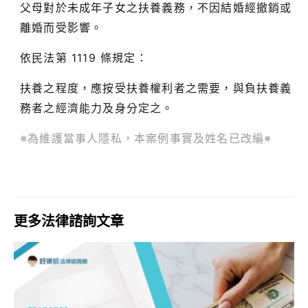
父母對於未成年子女之扶養義務，不因結婚經撤銷或
離婚而受影響。
依民法第 1119 條規定：
扶養之程度，應按受扶養權利者之需要，與負扶養義
務者之經濟能力及身分定之。
※為維護當事人隱私，本案例事實及姓名已改編※
更多法律諮詢文章