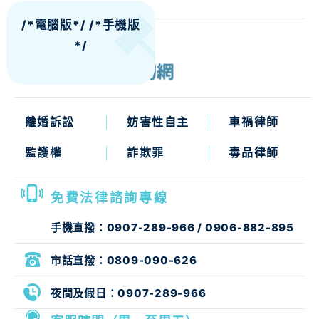
/*電腦版*/
/*手機版
*/
離婚訴訟
妨害性自主
車禍律師
監護權
詐欺罪
毒品律師
免費法律諮詢專線
手機直撥：
0907-289-966
/
0906-882-895
市話直撥：
0809-090-626
夜間及假日：
0907-289-966