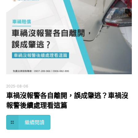
2025-08-06
車禍沒報警各自離開，誤成肇逃？車禍沒
報警後續處理看這篇
繼續閱讀