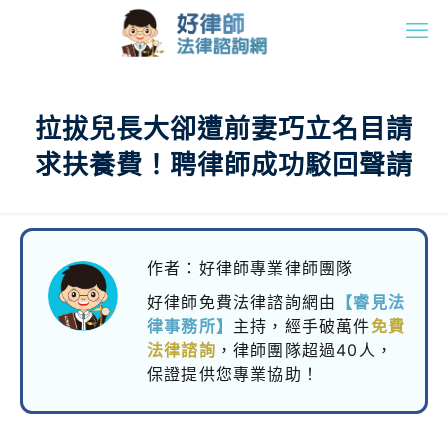
拉拔兒長大卻遭前妻巧立名目請
求扶養費！聘律師成功駁回聲請
作者：好律師專業律師團隊
好律師免費法律諮詢網由
【睿見法
律事務所】
主持，
經手破萬件
免費
法律諮詢
，律師團隊超過40人，
保證提供您專業協助！