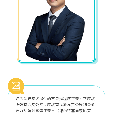
好的法律應該提供的不只是程序正義，它應該
既強有力又公平；應該有助於界定公眾利益並
致力於達到實體正義。【諾內特塞爾茲尼克】