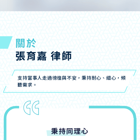
關於
張育嘉 律師
支持當事人走過徬徨與不安，秉持耐心、細心，傾
聽需求。
秉持同理心