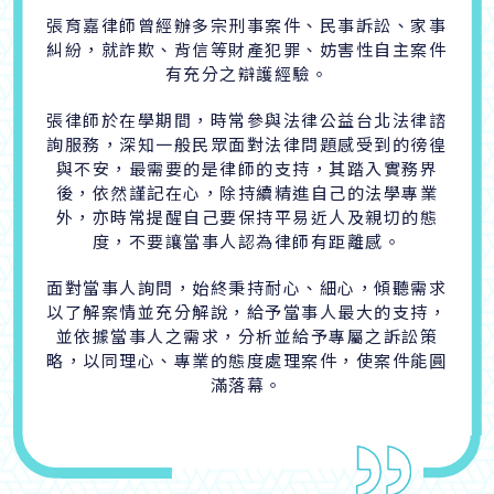
張育嘉律師曾經辦多宗刑事案件、民事訴訟、家事
糾紛，就詐欺、背信等財產犯罪、妨害性自主案件
有充分之辯護經驗。
張律師於在學期間，時常參與法律公益台北法律諮
詢服務，深知一般民眾面對法律問題感受到的徬徨
與不安，最需要的是律師的支持，其踏入實務界
後，依然謹記在心，除持續精進自己的法學專業
外，亦時常提醒自己要保持平易近人及親切的態
度，不要讓當事人認為律師有距離感。
面對當事人詢問，始終秉持耐心、細心，傾聽需求
以了解案情並充分解說，給予當事人最大的支持，
並依據當事人之需求，分析並給予專屬之訴訟策
略，以同理心、專業的態度處理案件，使案件能圓
滿落幕。