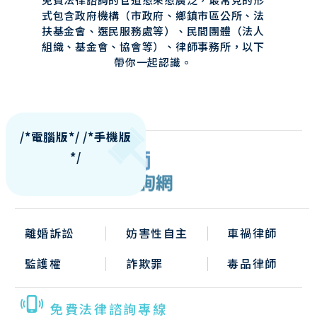
式包含政府機構（市政府、鄉鎮市區公所、法
扶基金會、選民服務處等）、民間團體（法人
組織、基金會、協會等）、律師事務所，以下
帶你一起認識。
/*電腦版*/
/*手機版
*/
離婚訴訟
妨害性自主
車禍律師
監護權
詐欺罪
毒品律師
免費法律諮詢專線