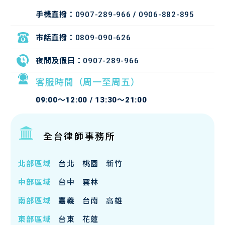
手機直撥：
0907-289-966
/
0906-882-895
市話直撥：
0809-090-626
夜間及假日：
0907-289-966
客服時間（周一至周五）
09:00～12:00 / 13:30～21:00
全台律師事務所
北部區域
台北
桃園
新竹
中部區域
台中
雲林
南部區域
嘉義
台南
高雄
東部區域
台東
花蓮