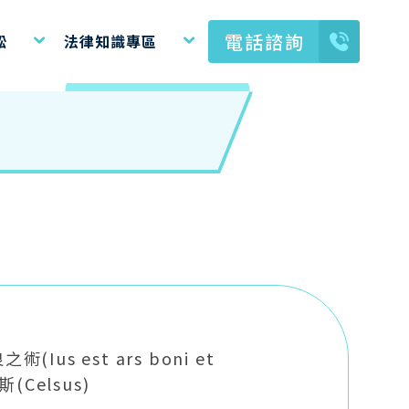
電話諮詢
訟
法律知識專區
Ius est ars boni et
斯(Celsus)