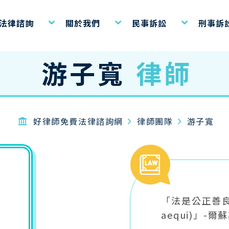
費法律諮詢
關於我們
民事訴訟
刑事訴
游子寬
律師
好律師免費法律諮詢網
律師團隊
游子寬
「法是公正善良之術(
aequi)」-爾蘇