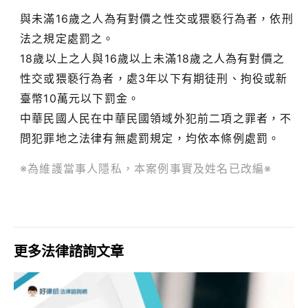
與未滿16歲之人為有對價之性交或猥褻行為者，依刑
法之規定處罰之。
18歲以上之人與16歲以上未滿18歲之人為有對價之
性交或猥褻行為者，處3年以下有期徒刑、拘役或新
臺幣10萬元以下罰金。
中華民國人民在中華民國領域外犯前二項之罪者，不
問犯罪地之法律有無處罰規定，均依本條例處罰。
※為維護當事人隱私，本案例事實及姓名已改編※
更多法律諮詢文章