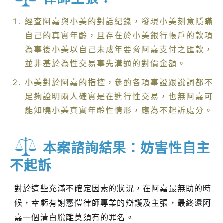
經查阿嘉與小美的對話紀錄，發現小美刻意隱瞞
自己的真實年齡，且存在於小美銀行帳戶的款項
為事後小美以自己未成年要脅阿嘉支付之匯款，
並非基於為性交易事先溝通的對價金額。
小美對於阿嘉的指控，參酌各項事證跟說詞都不
足夠證明兩人確實是在進行性交易，也無阿嘉可
能知曉小美真實年齡性情形，應為不起訴處分。
本案諮詢結果：妨害性自主
不起訴
對於這些充滿不確定因素的狀況，在阿嘉最無助的時
候，幸虧有謝憲愷律師專業的辯護及主張，最終還阿
嘉一個清白脫離莫須有的罪名。