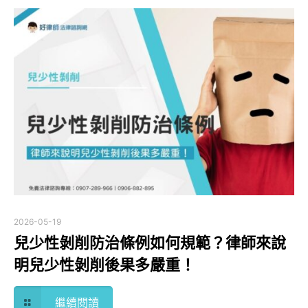
2026-05-19
兒少性剝削防治條例如何規範？律師來說
明兒少性剝削後果多嚴重！
繼續閱讀