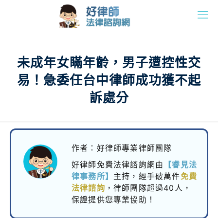
未成年女瞞年齡，男子遭控性交
易！急委任台中律師成功獲不起
訴處分
作者：好律師專業律師團隊
好律師免費法律諮詢網由
【睿見法
律事務所】
主持，
經手破萬件
免費
法律諮詢
，律師團隊超過40人，
保證提供您專業協助！