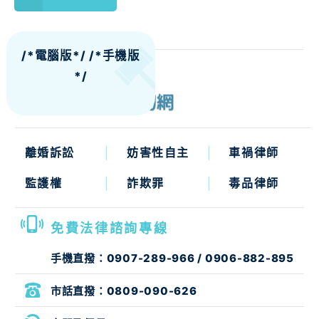
/*電腦版*/
/*手機版
*/
離婚訴訟
妨害性自主
車禍律師
監護權
詐欺罪
毒品律師
免費法律諮詢專線
手機直撥：
0907-289-966
/
0906-882-895
市話直撥：
0809-090-626