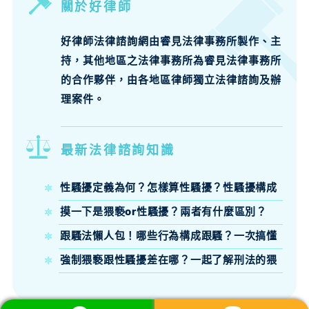
關於好律師
好律師法律諮詢網由睿見法律事務所製作、主
持，其他地區之法律事務所為睿見法律事務所
的合作夥伴，由各地區律師獨立法律諮詢及辦
理案件。
最新法律諮詢知識
性騷擾定義為何？怎樣算性騷擾？性騷擾構成
要件、法律責任律師來說明
摸一下是猥褻or性騷擾？兩者有什麼區別？
跟騷法懶人包！哪些行為構成跟騷？一次搞懂
跟騷法定義、構成要件與刑責
強制猥褻跟性騷擾差在哪？一起了解刑法的猥
褻定義吧！