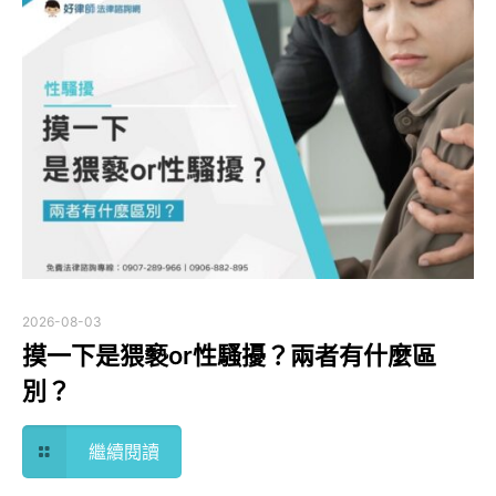
2026-08-03
摸一下是猥褻or性騷擾？兩者有什麼區
別？
繼續閱讀