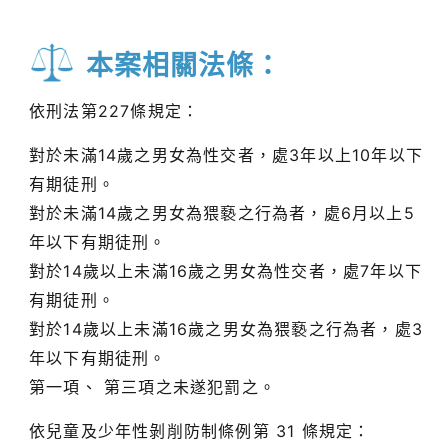
本案相關法條：
依刑法第227條規定：
對於未滿14歲之男女為性交者，處3年以上10年以下
有期徒刑。
對於未滿14歲之男女為猥褻之行為者，處6月以上5
年以下有期徒刑。
對於14歲以上未滿16歲之男女為性交者，處7年以下
有期徒刑。
對於14歲以上未滿16歲之男女為猥褻之行為者，處3
年以下有期徒刑。
第一項、 第三項之未遂犯罰之。
依兒童及少年性剝削防制條例第 31 條規定：