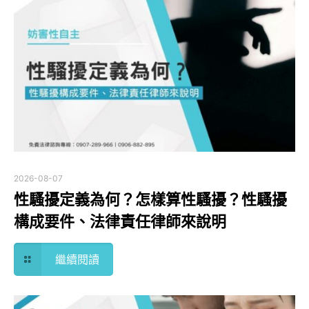
2026-08-07
性騷擾定義為何？怎樣算性騷擾？性騷擾
構成要件、法律責任律師來說明
繼續閱讀