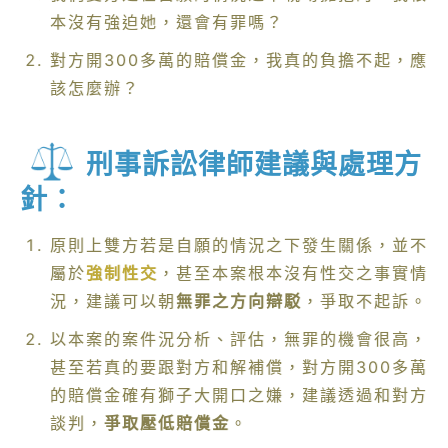
本沒有強迫她，還會有罪嗎？
對方開300多萬的賠償金，我真的負擔不起，應
該怎麼辦？
刑事訴訟律師建議與處理方
針：
原則上雙方若是自願的情況之下發生關係，並不
屬於
強制性交
，甚至本案根本沒有性交之事實情
況，建議可以朝
無罪之方向辯駁
，爭取不起訴。
以本案的案件況分析、評估，無罪的機會很高，
甚至若真的要跟對方和解補償，對方開300多萬
的賠償金確有獅子大開口之嫌，建議透過和對方
談判，
爭取壓低賠償金
。