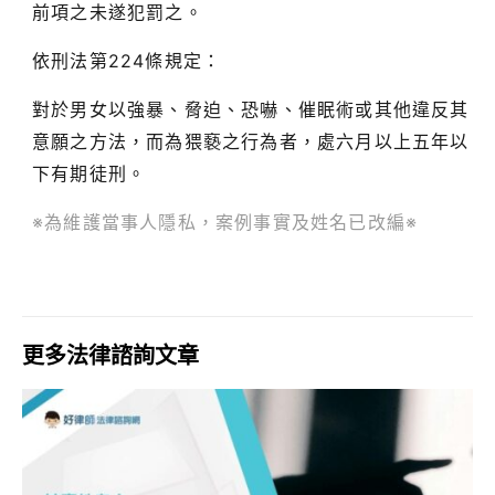
前項之未遂犯罰之。
依刑法第224條規定：
對於男女以強暴、脅迫、恐嚇、催眠術或其他違反其
意願之方法，而為猥褻之行為者，處六月以上五年以
下有期徒刑。
※為維護當事人隱私，案例事實及姓名已改編※
更多法律諮詢文章