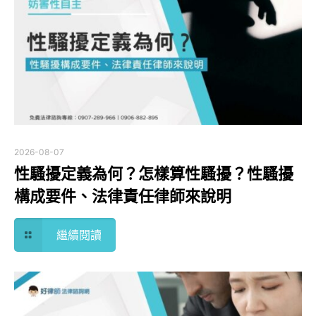
2026-08-07
性騷擾定義為何？怎樣算性騷擾？性騷擾
構成要件、法律責任律師來說明
繼續閱讀