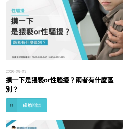
2026-08-03
摸一下是猥褻or性騷擾？兩者有什麼區
別？
繼續閱讀