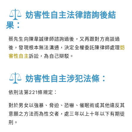
妨害性自主法律諮詢後結
果：
蔡先生向陳韋誠律師諮詢過後，又再跟對方商談過
後，發現根本無法溝通，決定全權委託陳律師處理
妨
害性自主
訴訟，為自己辯駁。
妨害性自主涉犯法條：
依刑法第221條規定：
對於男女以強暴、脅迫、恐嚇、催眠術或其他違反其
意願之方法而為性交者，處三年以上十年以下有期徒
刑。