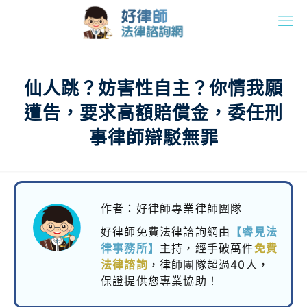
仙人跳？妨害性自主？你情我願
遭告，要求高額賠償金，委任刑
事律師辯駁無罪
作者：好律師專業律師團隊
好律師免費法律諮詢網由
【睿見法
律事務所】
主持，
經手破萬件
免費
法律諮詢
，律師團隊超過40人，
保證提供您專業協助！