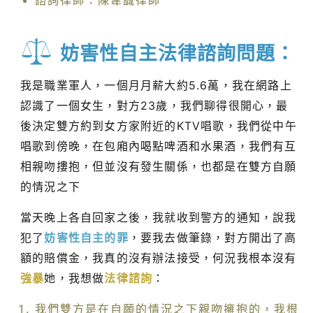
諮詢律師：陳韋誠律師
妨害性自主法律諮詢問題：
我是職業軍人，一個月月薪大約5.6萬，我在網路上
認識了一個女生，對方23歲，我們聊得很開心，最
後決定雙方約到女方家附近的KTV唱歌，我們從中午
唱歌到傍晚，在包廂內喝點啤酒和水果酒，我們有互
相親吻摟抱，但並沒有發生關係，也都是在雙方自願
的情況之下
當天晚上各自回家之後，我就收到警方的通知，說我
犯了
妨害性自主的罪
，要我去做筆錄，對方開出了高
額的賠償金，我真的沒有辦法接受，何況我根本沒有
強暴
她，我想做
法律諮詢
：
我們雙方是在自願的情況之下親吻擁抱的，我根