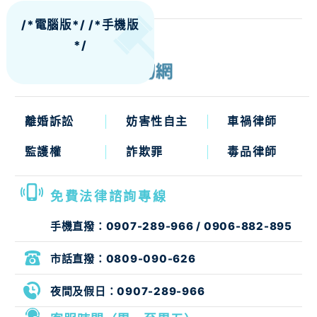
/*電腦版*/
/*手機版
*/
離婚訴訟
妨害性自主
車禍律師
監護權
詐欺罪
毒品律師
免費法律諮詢專線
手機直撥：
0907-289-966
/
0906-882-895
市話直撥：
0809-090-626
夜間及假日：
0907-289-966