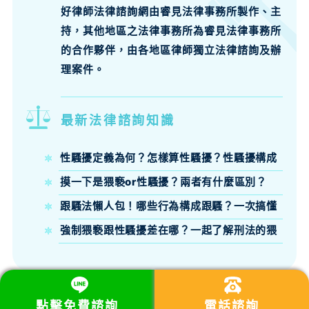
好律師法律諮詢網由睿見法律事務所製作、主
持，其他地區之法律事務所為睿見法律事務所
的合作夥伴，由各地區律師獨立法律諮詢及辦
理案件。
最新法律諮詢知識
性騷擾定義為何？怎樣算性騷擾？性騷擾構成
要件、法律責任律師來說明
摸一下是猥褻or性騷擾？兩者有什麼區別？
跟騷法懶人包！哪些行為構成跟騷？一次搞懂
跟騷法定義、構成要件與刑責
強制猥褻跟性騷擾差在哪？一起了解刑法的猥
褻定義吧！
點擊免費諮詢
電話諮詢