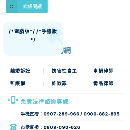
繼續閱讀
/*電腦版*/
/*手機版
*/
離婚訴訟
妨害性自主
車禍律師
監護權
詐欺罪
毒品律師
免費法律諮詢專線
手機直撥：
0907-289-966
/
0906-882-895
市話直撥：
0809-090-626