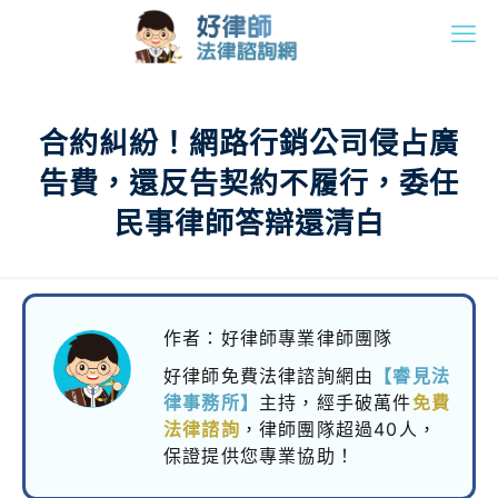
合約糾紛！網路行銷公司侵占廣
告費，還反告契約不履行，委任
民事律師答辯還清白
作者：好律師專業律師團隊
好律師免費法律諮詢網由
【睿見法
律事務所】
主持，
經手破萬件
免費
法律諮詢
，律師團隊超過40人，
保證提供您專業協助！