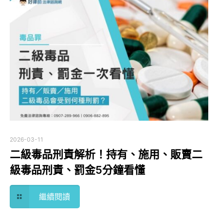
2026-03-11
二級毒品刑責解析！持有、施用、販賣二
級毒品刑責、罰金5分鐘看懂
繼續閱讀