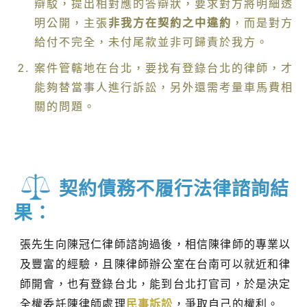
辯駁，提出相對應的答辯狀，要求對方將明細透
明公開，主張
非我方在契約之中違約
，而是對方
給付不完全，未付尾款並非可歸責於我方。
案件管轄地在台北，要找有登錄台北的律師，才
能夠替當事人進行訴訟，另外還需考量車馬費相
關的問題。
契約債務不履行法律諮詢結
果：
張先生向陳冠仁律師諮詢過後，相信陳律師的專業以
及豐富的經驗，且陳律師辦公室在台南可以就近和律
師開會，也有登錄台北，能到台北打官司，於是決定
全權委託陳律師處理
民事訴訟
，爭取自己的權利。