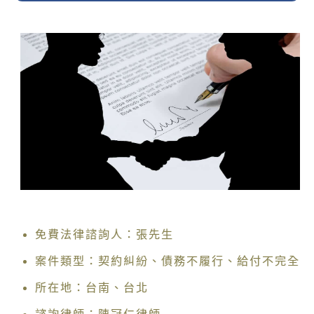
免費法律諮詢人：張先生
案件類型：契約糾紛、債務不履行、給付不完全
所在地：台南、台北