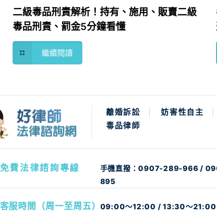
二級毒品刑責解析！持有、施用、販賣二級
毒品刑責、罰金5分鐘看懂
繼續閱讀
離婚訴訟
妨害性自主
毒品律師
免費法律諮詢專線
手機直撥：
0907-289-966
/
09
895
客服時間（周一至周五）
09:00～12:00 / 13:30～21:00