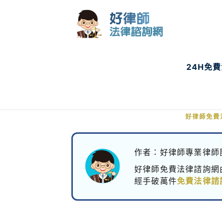
24H免
同事惡意散
好律師免費
作者：好律師專業律師
好律師免費法律諮詢網
經手破萬件
免費法律諮