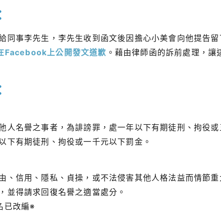
：
給同事李先生，李先生收到函文後因擔心小美會向他提告留
Facebook上公開發文道歉
。藉由律師函的訴前處理，讓
：
他人名譽之事者，為誹謗罪，處一年以下有期徒刑、拘役或
以下有期徒刑、拘役或一千元以下罰金。
由、信用、隱私、貞操，或不法侵害其他人格法益而情節重
，並得請求回復名譽之適當處分。
名已改編※