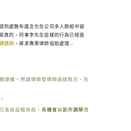
語到處散布謠言也在公司多人群組中留
是真的，同事李先生這樣的行為已經造
律諮詢
，尋求專業律師協助處理…
關證據。然請律師發律師函給對方，先
。
冗長訴訟程序前，
有機會以訴外調解方