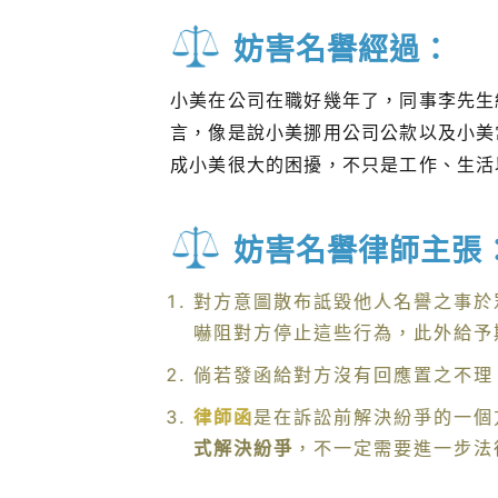
妨害名譽經過：
小美在公司在職好幾年了，同事李先生
言，像是說小美挪用公司公款以及小美
成小美很大的困擾，不只是工作、生活
妨害名譽律師主張
對方意圖散布詆毀他人名譽之事於
嚇阻對方停止這些行為，此外給予
倘若發函給對方沒有回應置之不理
律師函
是在訴訟前解決紛爭的一個
式解決紛爭
，不一定需要進一步法