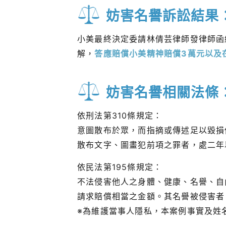
妨害名譽訴訟結果
小美最終決定委請林倩芸律師發律師函
解，
答應賠償小美精神賠償3萬元以及在
妨害名譽相關法條
依刑法第310條規定：
意圖散布於眾，而指摘或傳述足以毀損
散布文字、圖畫犯前項之罪者，處二年
依民法第195條規定：
不法侵害他人之身體、健康、名譽、自
請求賠償相當之金額。其名譽被侵害者
※為維護當事人隱私，本案例事實及姓