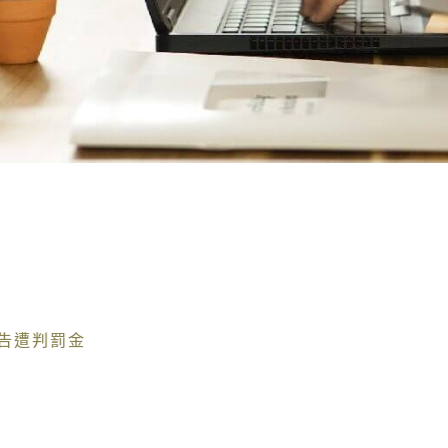
告遭判罰金