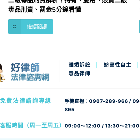
二級毒品刑責解析！持有、施用、販賣二級
毒品刑責、罰金5分鐘看懂
繼續閱讀
離婚訴訟
妨害性自主
毒品律師
免費法律諮詢專線
手機直撥：
0907-289-966
/
09
895
客服時間（周一至周五）
09:00～12:00 / 13:30～21:00