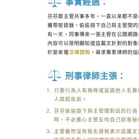
事實經過：
芬芬跟主管共事多年，一直以來都不是
攜帶密錄器，偷偷錄下自己與主管間的
有一天，同事傳來一張主管在公開網路
內容可以很明顯知道這篇文針對的對象
於是來電
法律諮詢
，尋求專業律師的協
刑事律師主張：
只要行為人有侮辱或詆毀他人名譽
人提起告訴。
芬芬偷偷錄下與主管間對話的行為
時，不必擔心主管反咬自己妨害秘
主管雖然沒有指名道姓表示這篇文