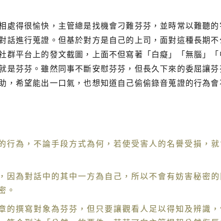
相處得很愉快，主管總是找機會刁難芬芬，並時常以難聽的
對話進行蒐證。但基於對方是自己的上司，面對這種長期不
社群平台上的發文截圖，上面不但寫著「白癡」「無腦」「
就是芬芬。雖然同事不斷安慰芬芬，但長久下來的委屈讓芬
助，希望能出一口氣，也想知道自己偷偷錄音蒐證的行為會
的行為，不論手段方式為何，若使受害人的名譽受損，就
，因為對話中的其中一方為自己，所以不會有妨害秘密的
密。
章的撰寫對象為芬芬，但只要讓觀看人足以得知及辨識，