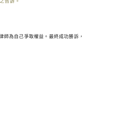
之告訴。
律師為自己爭取權益。最終成功勝訴，