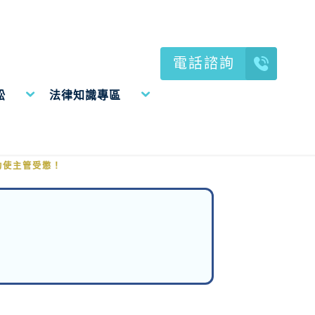
電話諮詢
訟
法律知識專區
成功使主管受懲！
功使主管受懲！