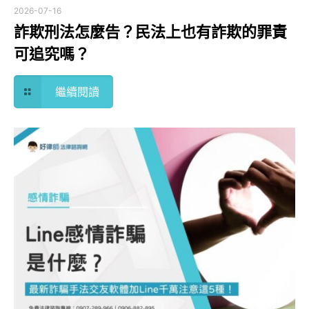
2026-07-16
詐欺刑法怎麼告？民法上也有詐欺的罪責
可追究嗎？
繼續閱讀