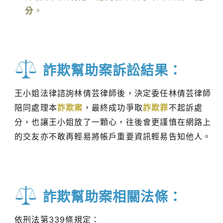
分
。
詐欺幫助案訴訟結果：
王小姐法律諮詢林倩芸律師後，決定委任林倩芸律師
陪同處理本
詐欺案
，最終成功爭取
詐欺罪
不起訴處
分，也讓王小姐放了一顆心，往後會更謹慎在網路上
的交友亦不敢再輕易將帳戶重要資訊輕易告知他人。
詐欺幫助案相關法條：
依刑法第339條規定：