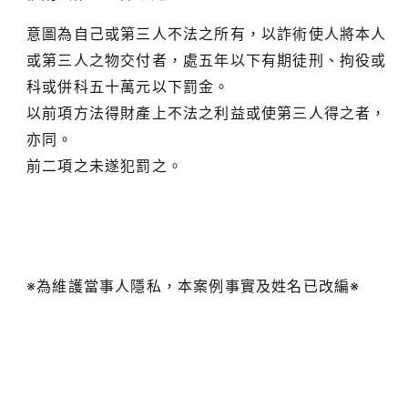
意圖為自己或第三人不法之所有，以詐術使人將本人
或第三人之物交付者，處五年以下有期徒刑、拘役或
科或併科五十萬元以下罰金。
以前項方法得財產上不法之利益或使第三人得之者，
亦同。
前二項之未遂犯罰之。
※為維護當事人隱私，本案例事實及姓名已改編※