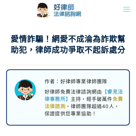
愛情詐騙！網愛不成淪為詐欺幫
助犯，律師成功爭取不起訴處分
作者：好律師專業律師團隊
好律師免費法律諮詢網由
【睿見法
律事務所】
主持，
經手破萬件
免費
法律諮詢
，律師團隊超過40人，
保證提供您專業協助！