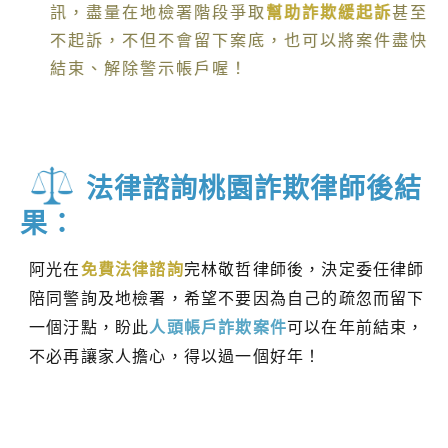
訊，盡量在地檢署階段爭取
幫助詐欺緩起訴
甚至
不起訴，不但不會留下案底，也可以將案件盡快
結束、解除警示帳戶喔！
法律諮詢桃園詐欺律師後結
果：
阿光在
免費法律諮詢
完林敬哲律師後，決定委任律師
陪同警詢及地檢署，希望不要因為自己的疏忽而留下
一個汙點，盼此
人頭帳戶詐欺案件
可以在年前結束，
不必再讓家人擔心，得以過一個好年！