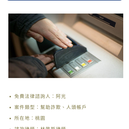
免費法律諮詢人：阿光
案件類型：幫助詐欺、人頭帳戶
所在地：桃園