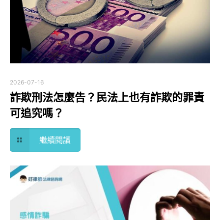
2026-07-16
詐欺刑法怎麼告？民法上也有詐欺的罪責
可追究嗎？
繼續閱讀