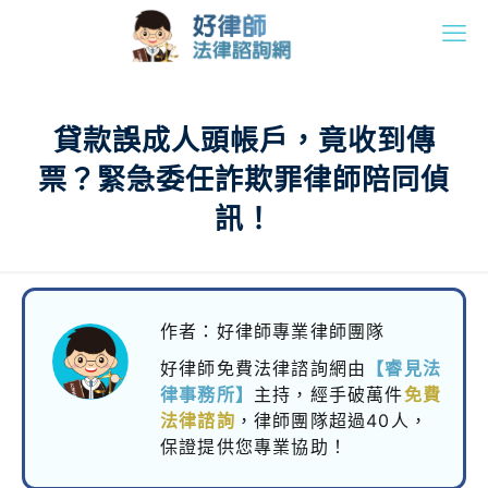
貸款誤成人頭帳戶，竟收到傳
票？緊急委任詐欺罪律師陪同偵
訊！
作者：好律師專業律師團隊
好律師免費法律諮詢網由
【睿見法
律事務所】
主持，
經手破萬件
免費
法律諮詢
，律師團隊超過40人，
保證提供您專業協助！