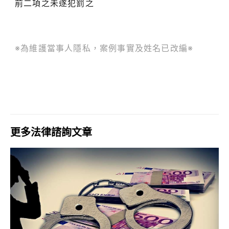
前二項之未遂犯罰之
※為維護當事人隱私，案例事實及姓名已改編※
更多法律諮詢文章