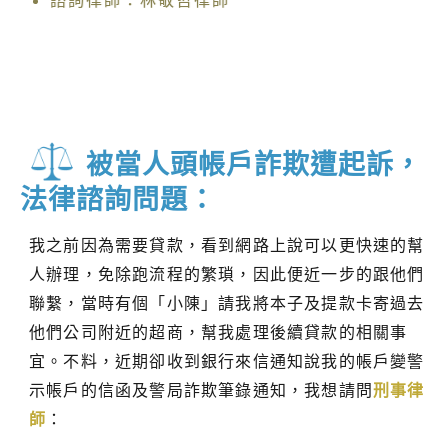
諮詢律師：林敬哲律師
被當人頭帳戶詐欺遭起訴，
法律諮詢問題：
我之前因為需要貸款，看到網路上說可以更快速的幫
人辦理，免除跑流程的繁瑣，因此便近一步的跟他們
聯繫，當時有個「小陳」請我將本子及提款卡寄過去
他們公司附近的超商，幫我處理後續貸款的相關事
宜。不料，近期卻收到銀行來信通知說我的帳戶變警
示帳戶的信函及警局詐欺筆錄通知，我想請問
刑事律
師
：