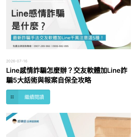
2026-07-16
Line感情詐騙怎麼辦？交友軟體加Line詐
騙5大話術與報案自保全攻略
繼續閱讀