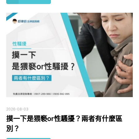
2026-08-03
摸一下是猥褻or性騷擾？兩者有什麼區
別？