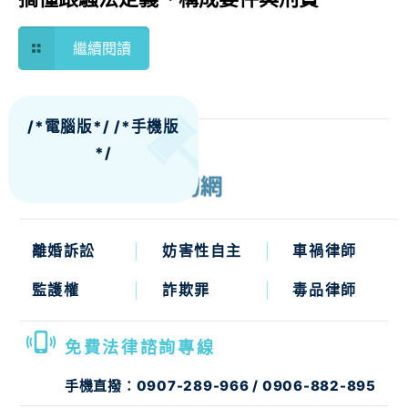
繼續閱讀
/*電腦版*/
/*手機版
*/
離婚訴訟
妨害性自主
車禍律師
監護權
詐欺罪
毒品律師
免費法律諮詢專線
手機直撥：
0907-289-966
/
0906-882-895