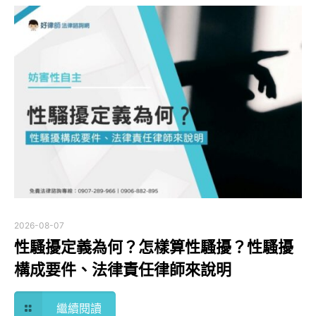
2026-08-07
性騷擾定義為何？怎樣算性騷擾？性騷擾
構成要件、法律責任律師來說明
繼續閱讀