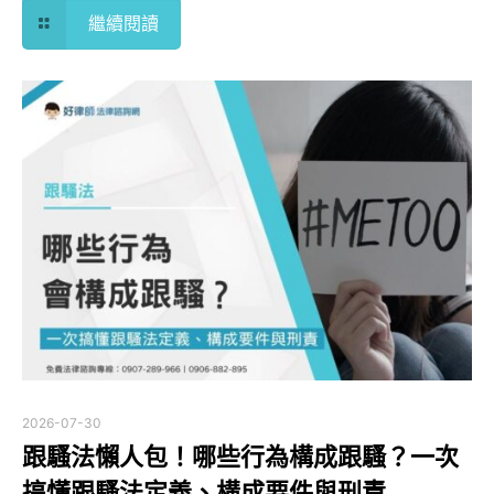
繼續閱讀
2026-07-30
跟騷法懶人包！哪些行為構成跟騷？一次
搞懂跟騷法定義、構成要件與刑責