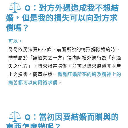
Q：對方外遇造成我不想結
婚，但是我的損失可以向對方求
償嗎？
可以。
喬喬依民法第977條，前面所說的情形解除婚約時，
喬喬屬於「無過失之一方」得向阿裕外遇行為「有過
失之他方」，請求損害賠償。並可以請求賠償非財產
上之損害。簡單來說，
喬喬訂婚所花的錢及精神上的
痛苦都可以向阿裕求償
。
Q：當初因要結婚而贈與的
東西怎麼辦呢？