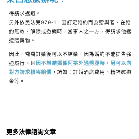
得請求返還。
另外依民法第979-1，因訂定婚約而為贈與者，在婚
約無效、解除或撤銷時，當事人之一方，得請求他返
還贈與物。
因此，喬喬訂婚後可以不結婚，因為婚約不能提告強
迫履行。且
因不想結婚係阿裕外遇劈腿時，另可以向
對方請求損害賠償
，諸如：訂婚酒席費用、精神慰撫
金等。
更多法律諮詢文章