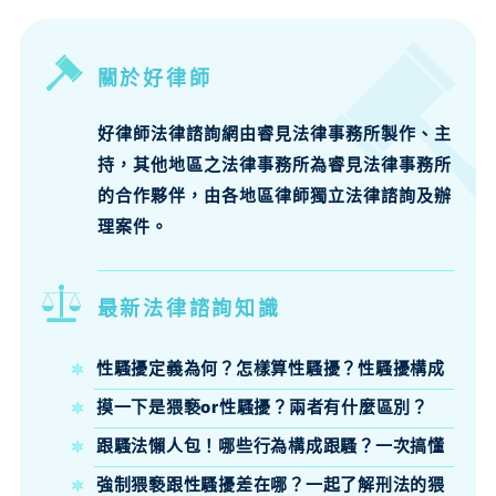
關於好律師
好律師法律諮詢網由睿見法律事務所製作、主
持，其他地區之法律事務所為睿見法律事務所
的合作夥伴，由各地區律師獨立法律諮詢及辦
理案件。
最新法律諮詢知識
性騷擾定義為何？怎樣算性騷擾？性騷擾構成
要件、法律責任律師來說明
摸一下是猥褻or性騷擾？兩者有什麼區別？
跟騷法懶人包！哪些行為構成跟騷？一次搞懂
跟騷法定義、構成要件與刑責
強制猥褻跟性騷擾差在哪？一起了解刑法的猥