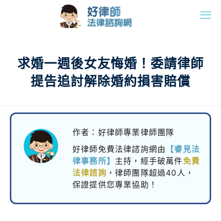
求婚一週後女友悔婚！委請律師
提告追討解除婚約損害賠償
作者：好律師專業律師團隊
好律師免費法律諮詢網由
【睿見法
律事務所】
主持，
經手破萬件
免費
法律諮詢
，律師團隊超過40人，
保證提供您專業協助！