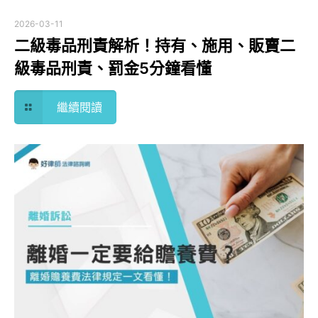
2026-03-11
二級毒品刑責解析！持有、施用、販賣二
級毒品刑責、罰金5分鐘看懂
繼續閱讀