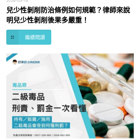
2026-05-19
兒少性剝削防治條例如何規範？律師來說
明兒少性剝削後果多嚴重！
繼續閱讀