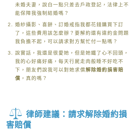
未婚夫妻，說白一點只差去戶政登記，法律上不
能保障我強制結婚嗎？
婚紗攝影、喜餅、訂婚戒指我都花錢購買下訂
了，這些費用該怎麼辦？要解約還有違約金問題
我負擔不起，可以請求對方幫忙付一點嗎？
說實話，我還是很愛她，但是她鐵了心不回頭，
我的心好痛好痛，每天行屍走肉般睡不好吃不
下，朋友們說我可以對她求償
解除婚約損害賠
償
，真的嗎？
律師建議：請求解除婚約損
害賠償