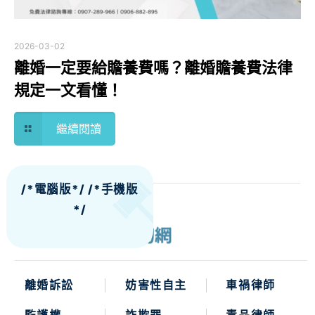
2026-03-02
離婚一定要給贍養費嗎？離婚贍養費法律
規定一文看懂！
繼續閱讀
/*電腦版*/
/*手機版
*/
離婚訴訟
妨害性自主
車禍律師
監護權
詐欺罪
毒品律師