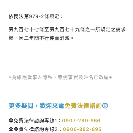
依民法第979-2條規定：
第九百七十七條至第九百七十九條之一所規定之請求
權，因二年間不行使而消滅。
※為維護當事人隱私，案例事實及姓名已改編※
更多疑問，歡迎來電
免費法律諮詢
🙂
✿免費法律諮詢專線1：
0907-289-966
✿免費法律諮詢專線2：
0906-882-895