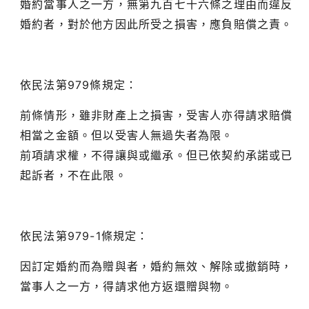
婚約當事人之一方，無第九百七十六條之理由而違反
婚約者，對於他方因此所受之損害，應負賠償之責。
依民法第979條規定：
前條情形，雖非財產上之損害，受害人亦得請求賠償
相當之金額。但以受害人無過失者為限。
前項請求權，不得讓與或繼承。但已依契約承諾或已
起訴者，不在此限。
依民法第979-1條規定：
因訂定婚約而為贈與者，婚約無效、解除或撤銷時，
當事人之一方，得請求他方返還贈與物。