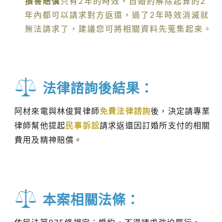
損害賠償
只有2年的時效，自婚約解除起算的2
年內都可以請求對方返還，過了2年時效消滅就
無法請求了，建議您可將相關資料先蒐集起來。
法律諮詢後結果：
阿材來電與林俊賢律師
免費法律諮詢
後，決定請專業
律師幫他提起
民事訴訟
請求返還因訂婚所支付的相關
費用及精神賠償。
本案相關法條：