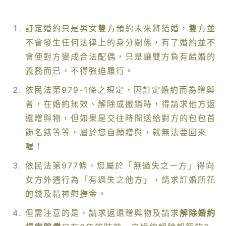
訂定婚約只是男女雙方預約未來將結婚，雙方並
不會發生任何法律上的身分關係，有了婚約並不
會使對方變成合法配偶，只是讓雙方負有結婚的
義務而已，不得強迫履行。
依民法第979-1條之規定，因訂定婚約而為贈與
者，在婚約無效、解除或撤銷時，得請求他方返
還贈與物，但如果是交往時間送給對方的包包首
飾名錶等等，屬於您自願贈與，就無法要回來
喔！
依民法第977條，您屬於「無過失之一方」得向
女方外遇行為「有過失之他方」，請求訂婚所花
的錢及精神慰撫金。
但需注意的是，請求返還贈與物及請求
解除婚約