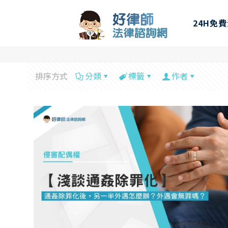
24H免
排序方式
分類
標籤
作者