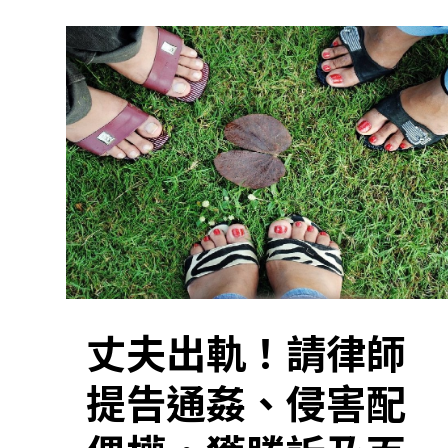
丈夫出軌！請律師
提告通姦、侵害配