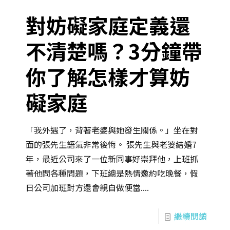
對妨礙家庭定義還
不清楚嗎？3分鐘帶
你了解怎樣才算妨
礙家庭
「我外遇了，背著老婆與她發生關係。」坐在對
面的張先生語氣非常後悔。 張先生與老婆結婚7
年，最近公司來了一位新同事好崇拜他，上班抓
著他問各種問題，下班總是熱情邀約吃晚餐，假
日公司加班對方還會親自做便當....
繼續閱讀