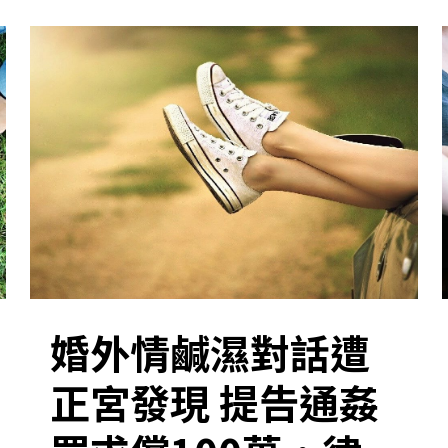
婚外情鹹濕對話遭
正宮發現 提告通姦