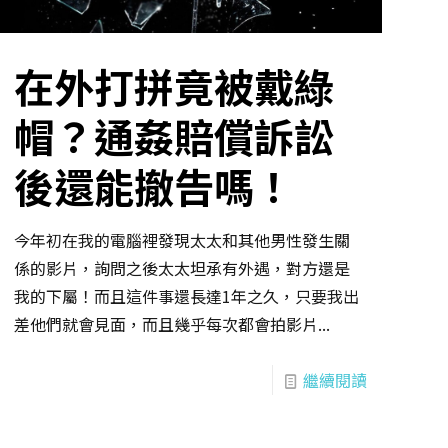
在外打拼竟被戴綠
帽？通姦賠償訴訟
後還能撤告嗎！
今年初在我的電腦裡發現太太和其他男性發生關
係的影片，詢問之後太太坦承有外遇，對方還是
我的下屬！而且這件事還長達1年之久，只要我出
差他們就會見面，而且幾乎每次都會拍影片...
繼續閱讀