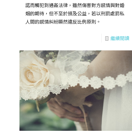
諾而觸犯到通姦法律，雖然傷害對方感情與對婚
姻的期待，但不至於損及公益，若以刑罰處罰私
人間的感情糾紛顯然違反比例原則。
繼續閱讀