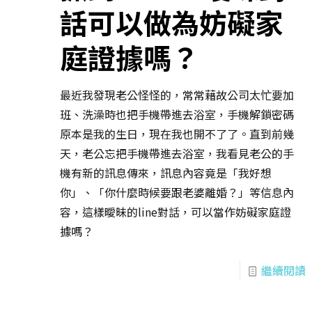
話可以做為妨礙家
庭證據嗎？
最近我發現老公怪怪的，常常藉故公司太忙要加
班、洗澡時也把手機帶進去浴室，手機解鎖密碼
原本是我的生日，現在我也開不了了。直到前幾
天，老公忘把手機帶進去浴室，我看見老公的手
機有新的訊息傳來，訊息內容竟是「我好想
你」、「你什麼時候要跟老婆離婚？」等信息內
容，這樣曖昧的line對話，可以當作妨礙家庭證
據嗎？
繼續閱讀