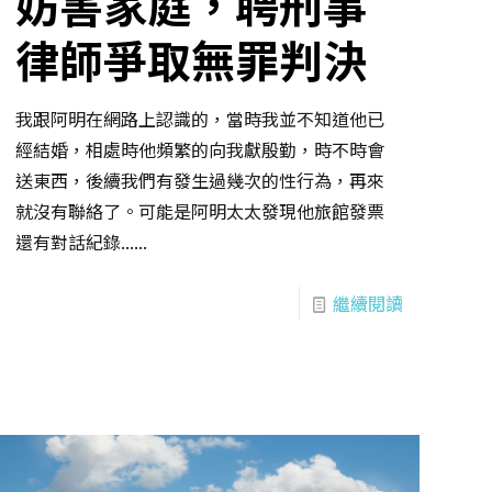
妨害家庭，聘刑事
律師爭取無罪判決
我跟阿明在網路上認識的，當時我並不知道他已
經結婚，相處時他頻繁的向我獻殷勤，時不時會
送東西，後續我們有發生過幾次的性行為，再來
就沒有聯絡了。可能是阿明太太發現他旅館發票
還有對話紀錄......
繼續閱讀