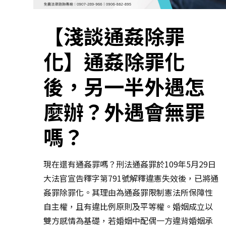
【淺談通姦除罪
化】通姦除罪化
後，另一半外遇怎
麼辦？外遇會無罪
嗎？
現在還有通姦罪嗎？刑法通姦罪於109年5月29日
大法官宣告釋字第791號解釋違憲失效後，已將通
姦罪除罪化。其理由為通姦罪限制憲法所保障性
自主權，且有違比例原則及平等權。婚姻成立以
雙方感情為基礎，若婚姻中配偶一方違背婚姻承