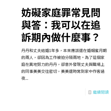
妨礙家庭罪常見問
與答：我可以在追
訴期內做什麼事？
丹丹和丈夫結婚1年多，本來應該還在婚姻蜜月期
的兩人，卻因為工作被迫分隔兩地。為了這個家
庭在異地努力的丹丹，卻意外發現丈夫與職場上
的同事美美交往密切，美美還時常到家中作客過
夜...
繼續閱讀