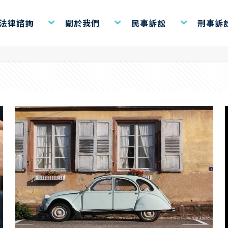
通姦
費法律諮詢
關於我們
民事訴訟
刑事訴