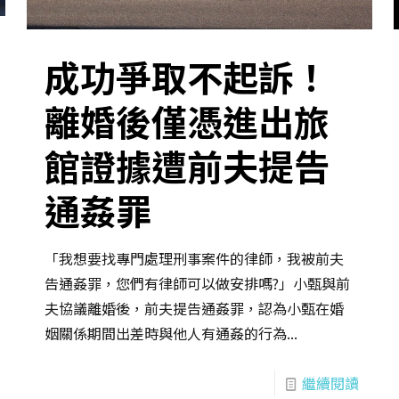
成功爭取不起訴！
離婚後僅憑進出旅
館證據遭前夫提告
通姦罪
「我想要找專門處理刑事案件的律師，我被前夫
告通姦罪，您們有律師可以做安排嗎?」小甄與前
夫協議離婚後，前夫提告通姦罪，認為小甄在婚
姻關係期間出差時與他人有通姦的行為...
繼續閱讀