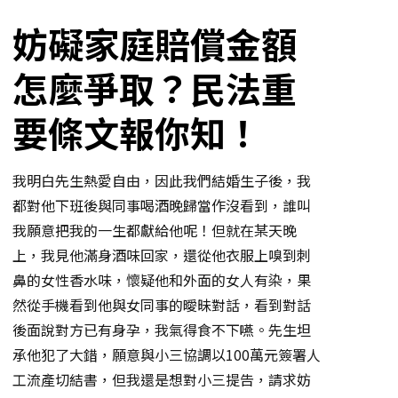
妨礙家庭賠償金額
怎麼爭取？民法重
要條文報你知！
我明白先生熱愛自由，因此我們結婚生子後，我
都對他下班後與同事喝酒晚歸當作沒看到，誰叫
我願意把我的一生都獻給他呢！但就在某天晚
上，我見他滿身酒味回家，還從他衣服上嗅到刺
鼻的女性香水味，懷疑他和外面的女人有染，果
然從手機看到他與女同事的曖昧對話，看到對話
後面說對方已有身孕，我氣得食不下嚥。先生坦
承他犯了大錯，願意與小三協調以100萬元簽署人
工流產切結書，但我還是想對小三提告，請求妨