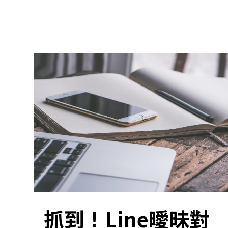
抓到！Line曖昧對