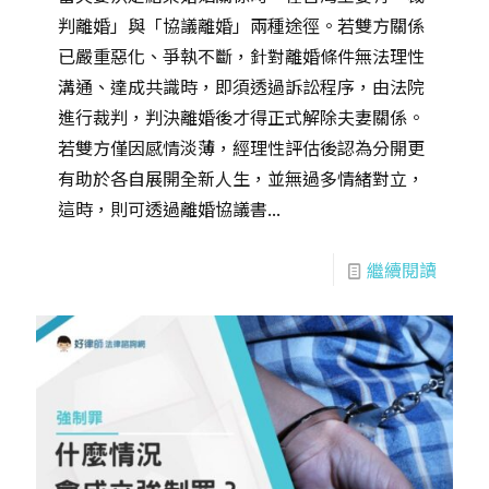
判離婚」與「協議離婚」兩種途徑。若雙方關係
已嚴重惡化、爭執不斷，針對離婚條件無法理性
溝通、達成共識時，即須透過訴訟程序，由法院
進行裁判，判決離婚後才得正式解除夫妻關係。
若雙方僅因感情淡薄，經理性評估後認為分開更
有助於各自展開全新人生，並無過多情緒對立，
這時，則可透過離婚協議書...
繼續閱讀