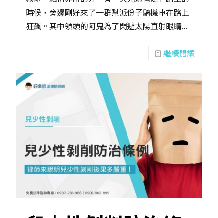
時候，旁邊剛好來了一群幫派份子騎機車在路上
狂飆。其中領頭的阿鬼為了閃避太陽直射眼睛...
繼續閱讀