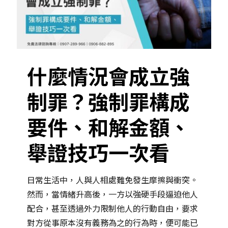
什麼情況會成立強
制罪？強制罪構成
要件、和解金額、
舉證技巧一次看
日常生活中，人與人相處難免發生摩擦與衝突。
然而，當情緒升高後，一方以強硬手段逼迫他人
配合，甚至透過外力限制他人的行動自由，要求
對方從事原本沒有義務為之的行為時，便可能已