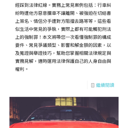
經踩到法律紅線。實務上常見案例包括：行車糾
紛時遭他方惡意攔車不讓離開、被強迫在切結書
上簽名、情侶分手遭對方阻擋去路等等，這些看
似生活中常見的爭執，實際上都有可能觸犯刑法
上的強制罪！本文將帶您一次看懂強制罪的構成
要件、常見爭議類型、影響和解金額的因素，以
及蒐證與舉證技巧，幫助您掌握相關法律規定與
實務見解，適時運用法律保護自己的人身自由與
權利。
繼續閱讀