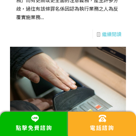
務」而有更高或更全面的注意義務，產生許多分
歧，過往有該條罪名係因認為執行業務之人為反
覆實施業務...
繼續閱讀
點擊免費諮詢
電話諮詢