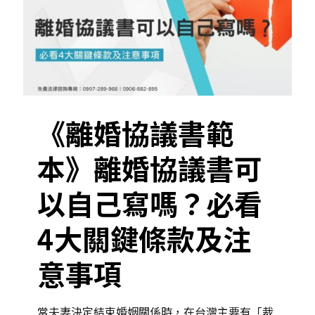
《離婚協議書範
本》離婚協議書可
以自己寫嗎？必看
4大關鍵條款及注
意事項
當夫妻決定結束婚姻關係時，在台灣主要有「裁