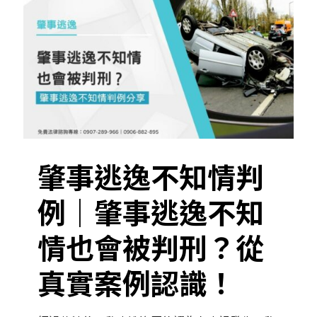
肇事逃逸不知情判
例｜肇事逃逸不知
情也會被判刑？從
真實案例認識！