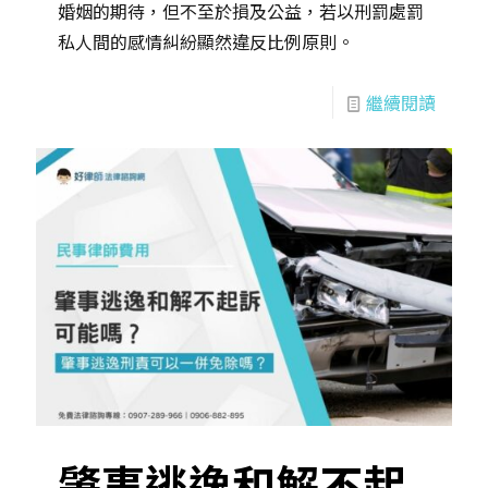
婚姻的期待，但不至於損及公益，若以刑罰處罰
私人間的感情糾紛顯然違反比例原則。
繼續閱讀
肇事逃逸和解不起