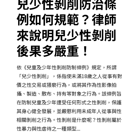
兒少性剝削防治條
例如何規範？律師
來說明兒少性剝削
後果多嚴重！
依《兒童及少年性剝削防制條例》規定，所謂
「兒少性剝削」，係指使未滿18歲之人從事有對
價之性交易或猥褻行為，或將其作為性影像拍
攝、製造、散布、持有等對象之行為。該條例旨
在防制兒童及少年遭受任何形式之性剝削，保護
其身心健全發展，並嚴懲利用未成年人從事與性
相關剝削之行為。性剝削是什麼呢？性剝削屬於
性暴力與性虐待之一種類型...