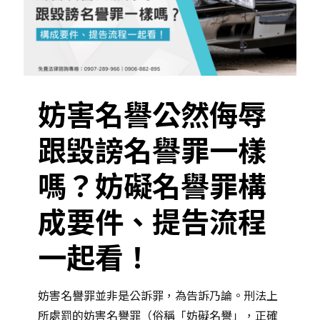
妨害名譽公然侮辱
跟毀謗名譽罪一樣
嗎？妨礙名譽罪構
成要件、提告流程
一起看！
妨害名譽罪並非是公訴罪，為告訴乃論。刑法上
所處罰的妨害名譽罪（俗稱「妨礙名譽」，正確