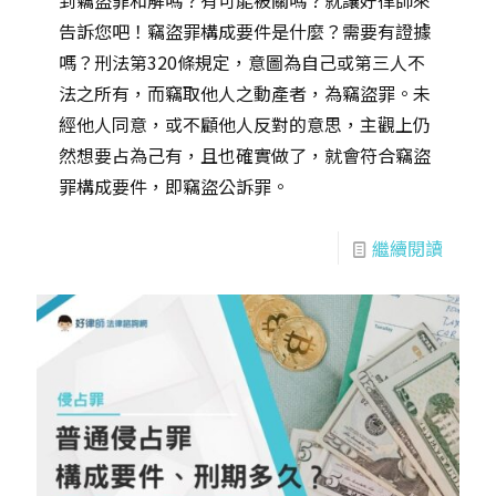
到竊盜罪和解嗎？有可能被關嗎？就讓好律師來
告訴您吧！竊盜罪構成要件是什麼？需要有證據
嗎？刑法第320條規定，意圖為自己或第三人不
法之所有，而竊取他人之動產者，為竊盜罪。未
經他人同意，或不顧他人反對的意思，主觀上仍
然想要占為己有，且也確實做了，就會符合竊盜
罪構成要件，即竊盜公訴罪。
繼續閱讀