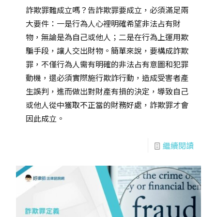
詐欺罪難成立嗎？告詐欺罪要成立，必須滿足兩
大要件：一是行為人心裡明確希望非法占有財
物，無論是為自己或他人；二是在行為上運用欺
騙手段，讓人交出財物。簡單來說，要構成詐欺
罪，不僅行為人需有明確的非法占有意圖和犯罪
動機，還必須實際施行欺詐行動，造成受害者產
生誤判，進而做出對財產有損的決定，導致自己
或他人從中獲取不正當的財務好處，詐欺罪才會
因此成立。
繼續閱讀