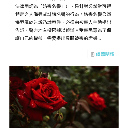
法律用詞為「妨害名譽」），是針對公然對可得
特定之人侮辱或誹謗名譽的行為。妨害名譽公然
侮辱屬於告訴乃論案件，必須由被害人主動提出
告訴，警方才有權限據以偵辦。受害民眾為了保
護自己的權益，需要提出具體被害的證據...
繼續閱讀