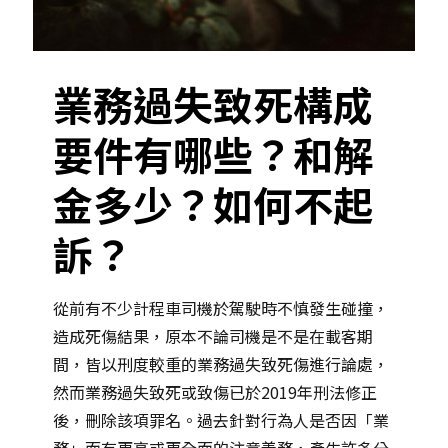
業務過失致死構成
要件有哪些？和解
金多少？如何不起
訴？
從前有不少計程車司機於駕駛時不慎發生碰撞，
造成死傷結果，原本不論司機是不是在載客期
間，皆以刑度較重的業務過失致死傷進行論處，
然而業務過失致死或致傷已於2019年刑法修正
後，刪除該項罪名。過去針對行為人是否因「業