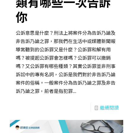
類有哪些一次告訴
你
公訴意思是什麼？刑法上將案件分為告訴乃論及
非告訴乃論之罪，那我們在生活中或媒體新聞報
導常聽到的公訴罪又是什麼？公訴罪和解有用
嗎？被提起公訴罪會怎樣嗎？公訴罪可以撤銷
嗎？又公訴罪有哪些種類？其實公訴罪並非刑事
訴訟中的專有名詞，公訴是我們對於非告訴乃論
案件的俗稱。一般案件分為告訴乃論之罪及非告
訴乃論之罪，前者是指犯罪...
繼續閱讀