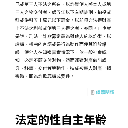
己或第三人不法之所有，以詐術使人將本人或第
三人之物交付者，處五年以下有期徒刑、拘役或
科或併科五十萬元以下罰金。以前項方法得財產
上不法之利益或使第三人得之者，亦同。」也就
是說，刑法上詐欺罪定義為對他人施以詐術，以
虛構、扭曲的言語或是行為動作而使其陷於錯
誤，使他人在知道真實情況下，依一般社會認
知，必定不願交付財物，然而卻對財產做出處
分、移轉、交付等等動作，造成被害人財產上損
害時，即為詐欺罪構成要件。
繼續閱讀
法定的性自主年齡