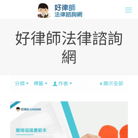
好律師法律諮詢
網
分類
標籤
作者
顯示全部