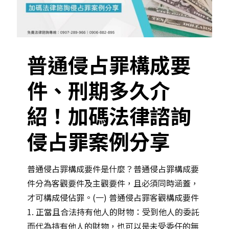
普通侵占罪構成要
件、刑期多久介
紹！加碼法律諮詢
侵占罪案例分享
普通侵占罪構成要件是什麼？普通侵占罪構成要
件分為客觀要件及主觀要件，且必須同時涵蓋，
才可構成侵佔罪。(一) 普通侵占罪客觀構成要件
1. 正當且合法持有他人的財物：受到他人的委託
而代為持有他人的財物，也可以是未受委任的無