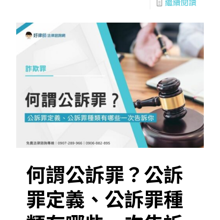
繼續閱讀
何謂公訴罪？公訴
罪定義、公訴罪種