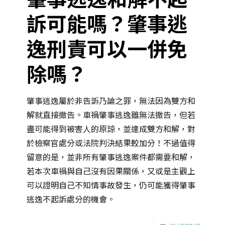
訴可能嗎？肇事逃
逸刑責可以一併免
除嗎？
肇事逃逸屬於非告訴乃論之罪，無法因為雙方和
解就直接撤告。車禍肇事逃逸雖無法撤告，但若
盡可能得到被害人的原諒，並達成雙方和解，對
於檢察官處分或法院判決結果較加分！不過值得
留意的是，並非所有肇事逃逸案件都需要和解，
若本次車禍與自己沒有因果關係，又或是主觀上
可以證明自己不知情事故發生，仍可能獲得肇事
逃逸不起訴處分的機會。