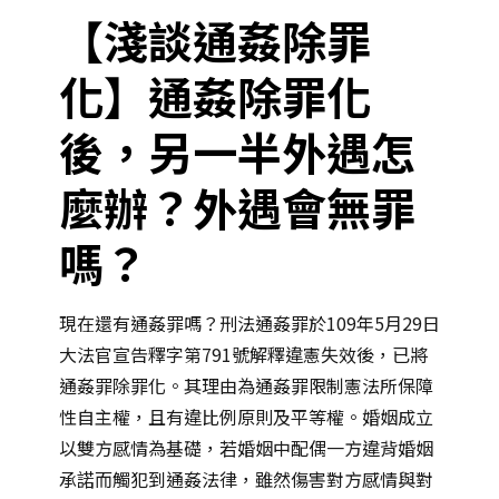
【淺談通姦除罪
化】通姦除罪化
後，另一半外遇怎
麼辦？外遇會無罪
嗎？
現在還有通姦罪嗎？刑法通姦罪於109年5月29日
大法官宣告釋字第791號解釋違憲失效後，已將
通姦罪除罪化。其理由為通姦罪限制憲法所保障
性自主權，且有違比例原則及平等權。婚姻成立
以雙方感情為基礎，若婚姻中配偶一方違背婚姻
承諾而觸犯到通姦法律，雖然傷害對方感情與對