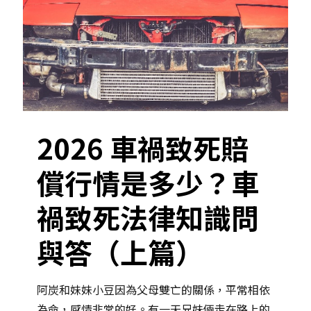
2026 車禍致死賠
償行情是多少？車
禍致死法律知識問
與答（上篇）
阿炭和妹妹小豆因為父母雙亡的關係，平常相依
為命，感情非常的好。有一天兄妹倆走在路上的