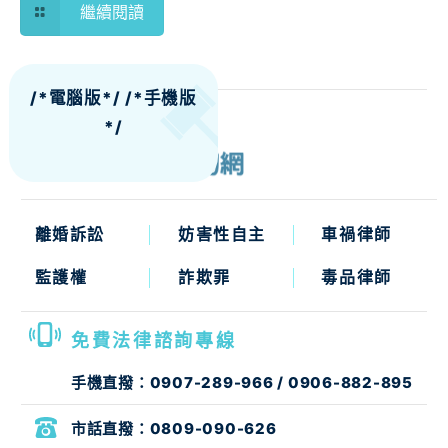
繼續閱讀
/*電腦版*/
/*手機版
*/
離婚訴訟
妨害性自主
車禍律師
監護權
詐欺罪
毒品律師
免費法律諮詢專線
手機直撥：
0907-289-966
/
0906-882-895
市話直撥：
0809-090-626