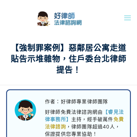
【強制罪案例】惡鄰居公寓走道
貼告示堆雜物，住戶委台北律師
提告！
作者：好律師專業律師團隊
好律師免費法律諮詢網由
【睿見法
律事務所】
主持，
經手破萬件
免費
法律諮詢
，律師團隊超過40人，
保證提供您專業協助！