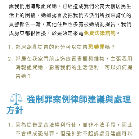
說我們用海報詛咒她，已經造成我們公寓大樓居民生
活上的困擾，她還揚言要把我們去派出所找來幫忙的
員警都告一輪，其他住戶也多有被她胡亂提告，我們
與房東都很困擾，於是決定來電
免費法律諮詢
。
鄰居胡亂提告的部分可以提告
恐嚇罪
嗎？
鄰居在我家門前走道放置書櫃與雜物，主張我用
海報詛咒她，影響我們的生活便利，可以如何提
告她？
強制罪案例律師建議與處理
方針
因為提告是合法權利行使，並非不法手段，因此
不會構成恐嚇罪。但是針對不起訴處分建議可以