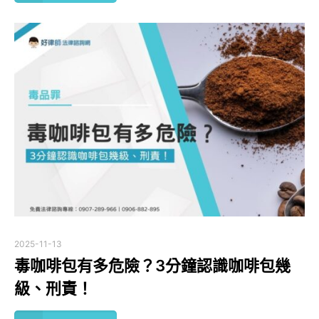
2025-11-13
毒咖啡包有多危險？3分鐘認識咖啡包幾
級、刑責！