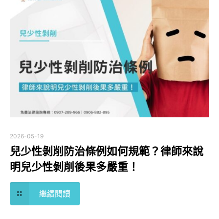
2026-05-19
兒少性剝削防治條例如何規範？律師來說
明兒少性剝削後果多嚴重！
繼續閱讀