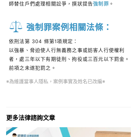
師替住戶們處理相關訟爭，撰狀提告
強制罪
。
強制罪案例相關法條：
依刑法第 304 條第1項規定：
以強暴、脅迫使人行無義務之事或妨害人行使權利
者，處三年以下有期徒刑、拘役或三百元以下罰金。
前項之未遂犯罰之。
※為維護當事人隱私，案例事實及姓名已改編※
更多法律諮詢文章