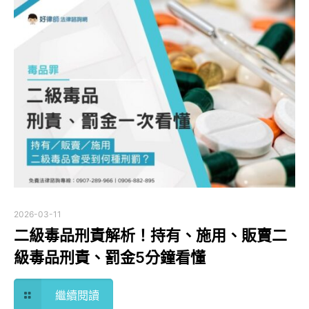
2026-03-11
二級毒品刑責解析！持有、施用、販賣二
級毒品刑責、罰金5分鐘看懂
繼續閱讀