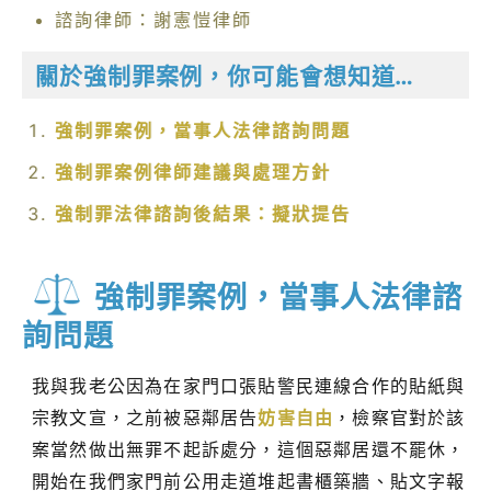
諮詢律師：謝憲愷律師
關於強制罪案例，你可能會想知道…
強制罪案例，當事人法律諮詢問題
強制罪案例律師建議與處理方針
強制罪法律諮詢後結果：擬狀提告
強制罪案例，當事人法律諮
詢問題
我與我老公因為在家門口張貼警民連線合作的貼紙與
宗教文宣，之前被惡鄰居告
妨害自由
，檢察官對於該
案當然做出無罪不起訴處分，這個惡鄰居還不罷休，
開始在我們家門前公用走道堆起書櫃築牆、貼文字報