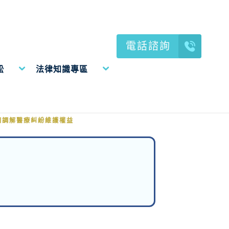
電話諮詢
訟
法律知識專區
同調解醫療糾紛維護權益
同調解醫療糾紛維護權益