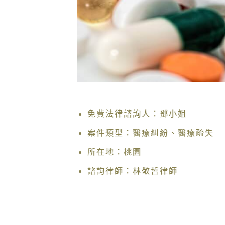
免費法律諮詢人：鄧小姐
案件類型：醫療糾紛、醫療疏失
所在地：桃園
諮詢律師：林敬哲律師