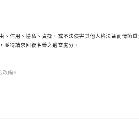
由、信用、隱私、貞操，或不法侵害其他人格法益而情節重
，並得請求回復名譽之適當處分。
已改編※