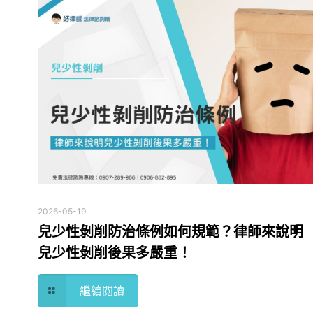
2026-05-19
兒少性剝削防治條例如何規範？律師來說明
兒少性剝削後果多嚴重！
繼續閱讀