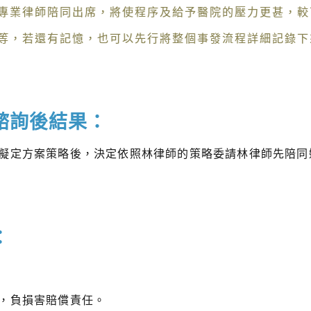
專業律師陪同出席，將使程序及給予醫院的壓力更甚，較
等，若還有記憶，也可以先行將整個事發流程詳細記錄下
諮詢後結果：
擬定方案策略後，決定依照林律師的策略委請林律師先陪同
：
，負損害賠償責任。