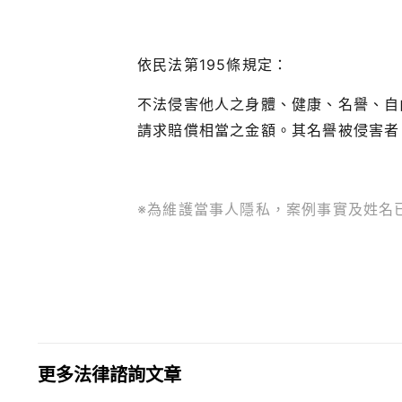
依民法第195條規定：
不法侵害他人之身體、健康、名譽、自
請求賠償相當之金額。其名譽被侵害者
※為維護當事人隱私，案例事實及姓名
更多法律諮詢文章