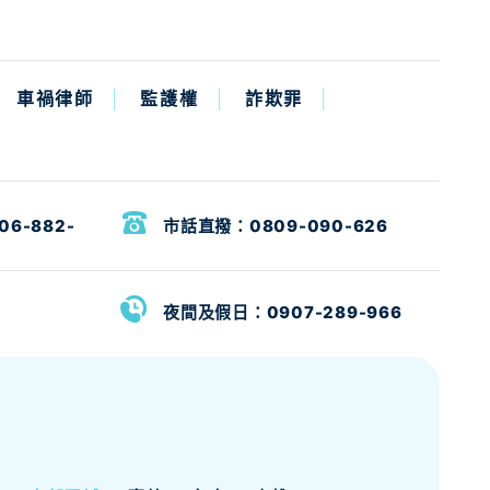
車禍律師
監護權
詐欺罪
06-882-
市話直撥：
0809-090-626
夜間及假日：
0907-289-966