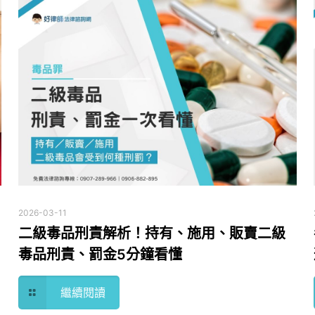
2026-03-11
二級毒品刑責解析！持有、施用、販賣二級
毒品刑責、罰金5分鐘看懂
繼續閱讀