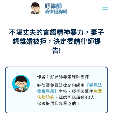
不堪丈夫的言語精神暴力，妻子
想離婚被拒，決定委請律師提
告!
作者：好律師專業律師團隊
好律師免費法律諮詢網由
【睿見法
律事務所】
主持，
經手破萬件
免費
法律諮詢
，律師團隊超過40人，
保證提供您專業協助！