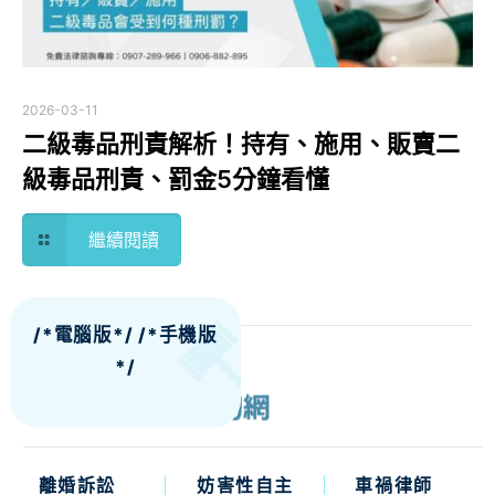
2026-03-11
二級毒品刑責解析！持有、施用、販賣二
級毒品刑責、罰金5分鐘看懂
繼續閱讀
/*電腦版*/
/*手機版
*/
離婚訴訟
妨害性自主
車禍律師