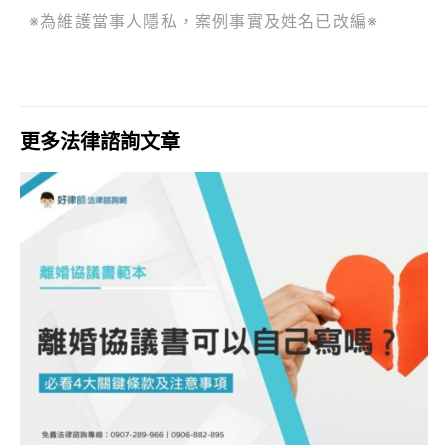
※為維護當事人隱私，案例事實及姓名已改編※
更多法律諮詢文章