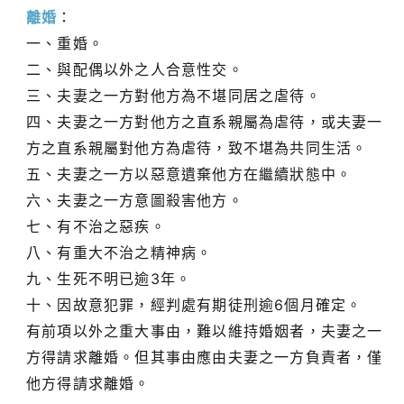
離婚
：
一、重婚。
二、與配偶以外之人合意性交。
三、夫妻之一方對他方為不堪同居之虐待。
四、夫妻之一方對他方之直系親屬為虐待，或夫妻一
方之直系親屬對他方為虐待，致不堪為共同生活。
五、夫妻之一方以惡意遺棄他方在繼續狀態中。
六、夫妻之一方意圖殺害他方。
七、有不治之惡疾。
八、有重大不治之精神病。
九、生死不明已逾3年。
十、因故意犯罪，經判處有期徒刑逾6個月確定。
有前項以外之重大事由，難以維持婚姻者，夫妻之一
方得請求離婚。但其事由應由夫妻之一方負責者，僅
他方得請求離婚。