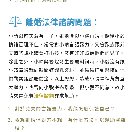
諮詢律師：謝憲愷律師
離婚法律諮詢問題：
小晴跟前夫育有一子，離婚後與小毅再婚。婚後小毅
情緒管理不佳，常常對小晴言語暴力，又會跑去跟前
夫造謠說小晴會打小孩，沒有好好照顧他們的兒子。
除此之外，小晴與醫院發生醫療糾紛時，小毅沒有跟
小晴溝通就向新聞媒體亂爆料，並偷偷打到醫院向他
們勒索鉅額賠償金。以上總總，造成小晴精神背負巨
大壓力，也曾向小毅提過離婚，但小毅不同意，故小
晴來電免費
法律諮詢
尋求幫助。
對於丈夫的言語暴力，我能怎麼保護自己？
我想離婚但對方不想，有什麼方法可以幫助我離
婚？