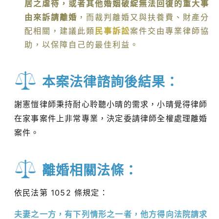
居之虐待，或者其他婚姻破綻無法回復的重大事
由來訴請離婚
，而裁判離婚又與扶養費、財產分
配相關，建議此類
民事訴訟
案件交由專業律師協
助，以保障自己的最佳利益。
本案法律諮詢後結果：
謝憲愷律師秉持耐心聆聽小晴的需求，小晴覺得律師
在家事案件上非常專業，決定委請律師全權處理離婚
案件。
離婚相關法條：
依民法第 1052 條規定：
夫妻之一方，有下列情形之一者，他方得向法院請求