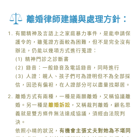
離婚律師建議與處理方針：
有關精神及言語上之家庭暴力事件，是能申請保
護令的，雖蒐證方面較為困難，但不是完全沒有
辦法，仍能以幾項方式進行蒐證：
(1) 精神門診之診斷書
(2) 錄音：一般錄音及電話錄音，同時進行
(3) 人證：親人、孩子們可為證明但不為全部採
信，因恐有偏袒，在人證部分可以盡量找鄰居。
離婚方式有兩種，一種是兩願離婚，又稱協議離
婚。另一種是
離婚訴訟
，又稱裁判離婚，顧名思
義就是雙方條件無法達成協議，須經由法院判
決。
依照小晴的狀況，
有機會主張丈夫對她為不堪同