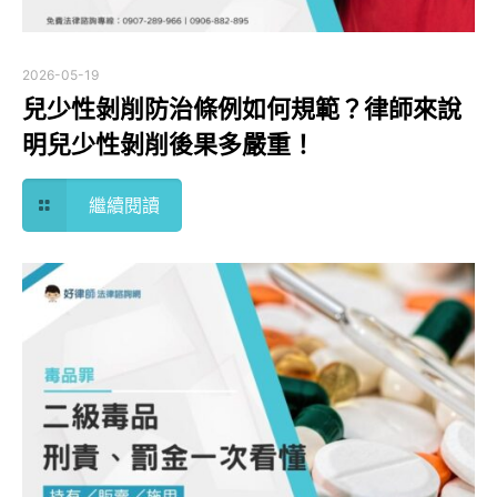
2026-05-19
兒少性剝削防治條例如何規範？律師來說
明兒少性剝削後果多嚴重！
繼續閱讀