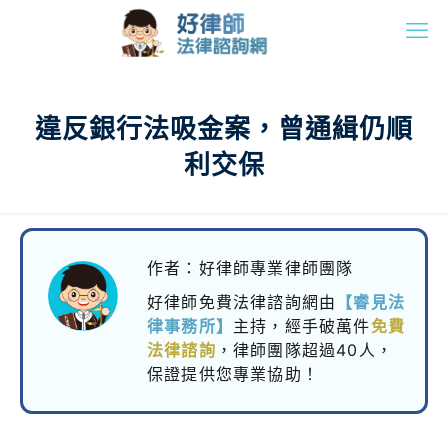
違反銀行法吸金案，曾通緝仍順
利交保
作者：好律師專業律師團隊
好律師免費法律諮詢網由
【睿見法
律事務所】
主持，
經手破萬件
免費
法律諮詢
，律師團隊超過40人，
保證提供您專業協助！