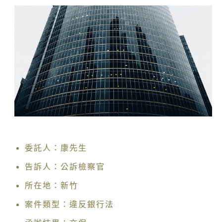
委託人：康先生
告訴人：公訴檢察官
所在地：新竹
案件類型：違反銀行法