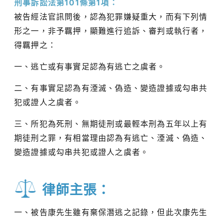
刑事訴訟法第101條第1項：
被告經法官訊問後，認為犯罪嫌疑重大，而有下列情
形之一，非予羈押，顯難進行追訴、審判或執行者，
得羈押之：
一、逃亡或有事實足認為有逃亡之虞者。
二、有事實足認為有湮滅、偽造、變造證據或勾串共
犯或證人之虞者。
三、所犯為死刑、無期徒刑或最輕本刑為五年以上有
期徒刑之罪，有相當理由認為有逃亡、湮滅、偽造、
變造證據或勾串共犯或證人之虞者。
律師主張：
一、被告康先生雖有棄保潛逃之記錄，但此次康先生