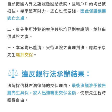
自願把國內外之護照繳回給法院，且帳戶戶頭均已被
扣住，幾乎沒有財力，逃亡也需要錢，
因此保證絕無
逃亡之虞
。
二、康先生所涉犯的案件共犯均已到案說明，並無串
供滅證之虞。
三、本案均已釐清，只待法院之審理判決，應給予康
先生
羈押交保
。
違反銀行法承辦結果：
法院採信林君鴻律師的交保理由，
最後決議准予被告
龍先生具保，家人迅速籌出交保金額
，使康先生暫時
獲得自由。