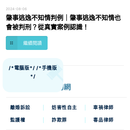
2024-08-06
肇事逃逸不知情判例｜肇事逃逸不知情也
會被判刑？從真實案例認識！
繼續閱讀
/*電腦版*/
/*手機版
*/
離婚訴訟
妨害性自主
車禍律師
監護權
詐欺罪
毒品律師