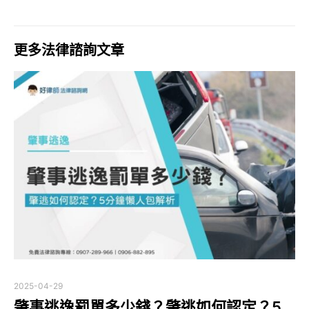
更多法律諮詢文章
2025-04-29
肇事逃逸罰單多少錢？肇逃如何認定？5