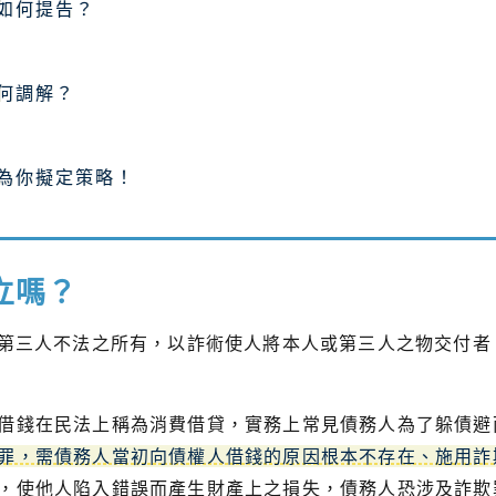
如何提告？
何調解？
為你擬定策略！
立嗎？
或第三人不法之所有，以詐術使人將本人或第三人之物交付者
借錢在民法上稱為消費借貸，實務上常見債務人為了躲債避
罪，需債務人當初向債權人借錢的原因根本不存在、施用詐
，使他人陷入錯誤而產生財產上之損失，債務人恐涉及詐欺