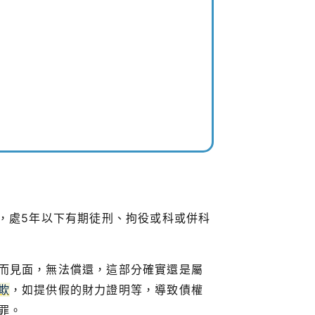
，處5年以下有期徒刑、拘役或科或併科
而見面，無法償還，這部分確實還是屬
欺
，如提供假的財力證明等，導致債權
罪。