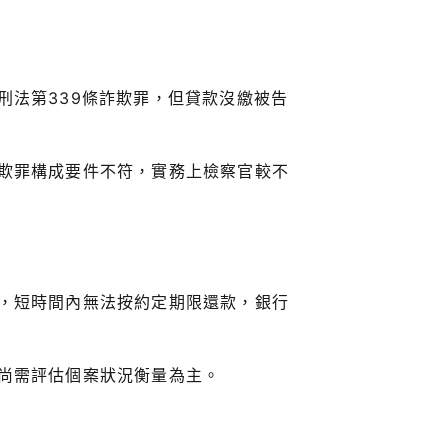
刑法第339條詐欺罪，但貸款沒繳被告
欺罪構成要件不符，實務上檢察官較不
，短時間內無法按約定期限還款，銀行
尚需評估個案狀況衡量為主。