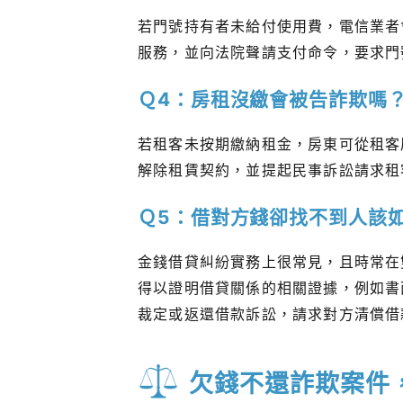
若門號持有者未給付使用費，電信業者
服務，並向法院聲請支付命令，要求門
Ｑ4：房租沒繳會被告詐欺嗎
若租客未按期繳納租金，房東可從租客
解除租賃契約，並提起民事訴訟請求租
Ｑ5：借對方錢卻找不到人該
金錢借貸糾紛實務上很常見，且時常在
得以證明借貸關係的相關證據，例如書
裁定或返還借款訴訟，請求對方清償借
欠錢不還詐欺案件