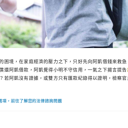
的困境，在家庭經濟的壓力之下，只好先向阿凱借錢來救急
償還阿凱借款，阿凱覺得小明不守信用，一氣之下揚言提告
？若阿凱沒有證據，或雙方只有匯款紀錄得以證明，檢察官
下選項，前往了解您的法律諮詢問題