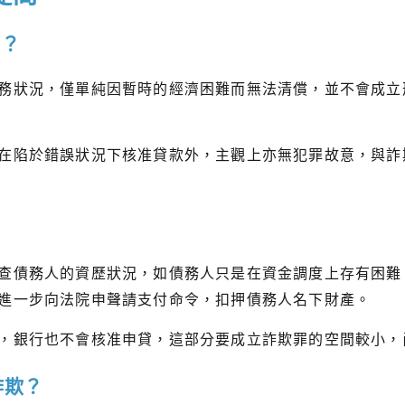
欺？
務狀況，僅單純因暫時的經濟困難而無法清償，並不會成立
在陷於錯誤狀況下核准貸款外，主觀上亦無犯罪故意，與詐
？
查債務人的資歷狀況，如債務人只是在資金調度上存有困難
進一步向法院申聲請支付命令，扣押債務人名下財產。
，銀行也不會核准申貸，這部分要成立詐欺罪的空間較小，
詐欺？