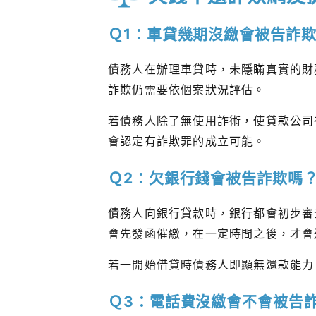
Ｑ1：車貸幾期沒繳會被告詐
債務人在辦理車貸時，未隱瞞真實的財
詐欺仍需要依個案狀況評估。
若債務人除了無使用詐術，使貸款公司
會認定有詐欺罪的成立可能。
Ｑ2：欠銀行錢會被告詐欺嗎
債務人向銀行貸款時，銀行都會初步審
會先發函催繳，在一定時間之後，才會
若一開始借貸時債務人即顯無還款能力
Ｑ3：電話費沒繳會不會被告