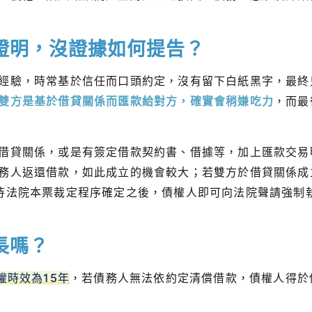
證明，沒證據如何提告？
經驗，時常基於信任而口頭約定，沒有留下白紙黑字，最終
雙方是基於借貸關係而匯款給對方，確實會稍嫌吃力
，而最
借貸關係，或是有簽定借款契約書、借據等，加上匯款交易
務人返還借款，如此成立的機會較大；若雙方於借貸關係成
待法院本票裁定程序確定之後，債權人即可向法院聲請強制
長嗎？
權時效為15年
，若債務人無法依約定清償借款，債權人得於