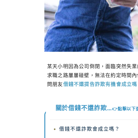
某天小明因為公司倒閉，面臨突然失業
求職之路屢屢碰壁，無法在約定時間內
問朋友
借錢不還提告詐欺有機會成立嗎
關於借錢不還詐欺…
👉點擊以
借錢不還詐欺會成立嗎？