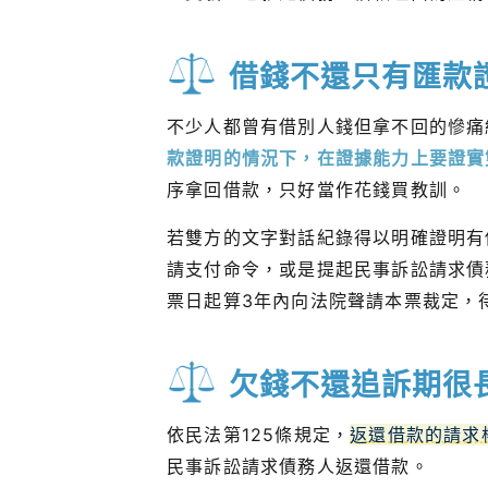
借錢不還只有匯款
不少人都曾有借別人錢但拿不回的慘痛
款證明的情況下，在證據能力上要證實
序拿回借款，只好當作花錢買教訓。
若雙方的文字對話紀錄得以明確證明有
請支付命令，或是提起民事訴訟請求債
票日起算3年內向法院聲請本票裁定，
欠錢不還追訴期很
依民法第125條規定，
返還借款的請求
民事訴訟請求債務人返還借款。