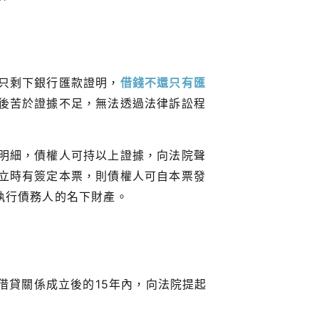
只剩下銀行匯款證明，
借錢不還只有匯
後苦於證據不足，無法透過法律訴訟程
明細，債權人可持以上證據，向法院聲
立時有簽定本票，則債權人可自本票發
執行債務人的名下財產。
借貸關係成立後的15年內，向法院提起