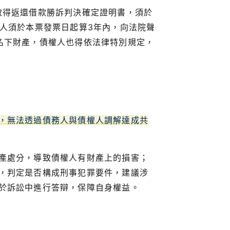
取得返還借款勝訴判決確定證明書，須於
人須於本票發票日起算3年內，向法院聲
名下財產，債權人也得依法律特別規定，
，無法透過債務人與債權人調解達成共
產處分，導致債權人有財產上的損害；
，判定是否構成刑事犯罪要件，建議涉
於訴訟中進行答辯，保障自身權益。