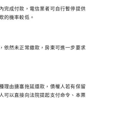
內完成付款，電信業者可自行暫停提供
欺的機率較低。
，依然未正常繳款，房東可進一步要求
種理由搪塞拖延還款，債權人若有保留
人可以直接向法院提起支付命令、本票