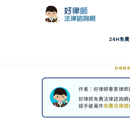
24H免
借錢不還
好律師
作者：好律師專業律師
好律師免費法律諮詢網
經手破萬件
免費法律諮