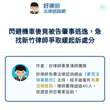
閃避機車後竟被告肇事逃逸，急
找新竹律師爭取緩起訴處分
作者：好律師專業律師團隊
好律師免費法律諮詢網由
【睿見法
律事務所】
主持，
經手破萬件
免費
法律諮詢
，律師團隊超過40人，
保證提供您專業協助！