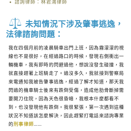
諮詢律師：林君鴻律師
未知情況下涉及肇事逃逸，
法律諮詢問題：
我在四個月前的凌晨騎車出門上班，因為霧濛濛的視
線也不是很好，在經過路口的時候，發現右側衝出一
輛機車，我有即時的閃避過他，想說沒發生碰撞，我
就直接趕著上班騎走了。過沒多久，我就接到警察局
來電通知我被告肇事逃逸，經過了解才知道，那天我
閃過的機車騎士後來有跌倒受傷，造成他肋骨斷掉需
要開刀住院，因為天色很昏暗，我根本什麼都看不
到，也沒發現他有跌倒。我很緊張，第一次遇到這種
狀況不知道該怎麼解決，因此趕緊打電話來諮詢專業
的
刑事律師
……