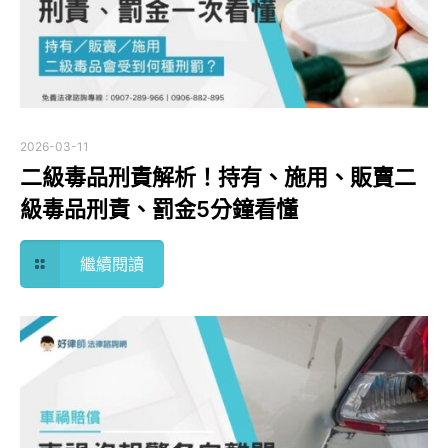
2026-03-11
二級毒品刑責解析！持有、施用、販賣二
級毒品刑責、罰金5分鐘看懂
繼續閱讀