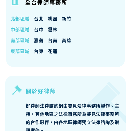
全台律師事務所
北部區域
台北
桃園
新竹
中部區域
台中
雲林
南部區域
嘉義
台南
高雄
東部區域
台東
花蓮
關於好律師
好律師法律諮詢網由睿見法律事務所製作、主
持，其他地區之法律事務所為睿見法律事務所
的合作夥伴，由各地區律師獨立法律諮詢及辦
理案件。