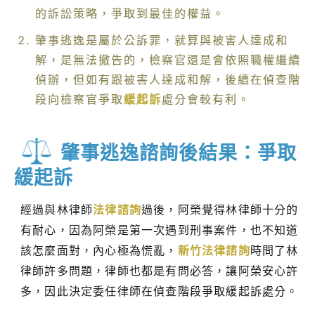
的訴訟策略，爭取到最佳的權益。
肇事逃逸是屬於公訴罪，就算與被害人達成和
解，是無法撤告的，檢察官還是會依照職權繼續
偵辦，但如有跟被害人達成和解，後續在偵查階
段向檢察官爭取
緩起訴
處分會較有利。
肇事逃逸諮詢後結果：爭取
緩起訴
經過與林律師
法律諮詢
過後，阿榮覺得林律師十分的
有耐心，因為阿榮是第一次遇到刑事案件，也不知道
該怎麼面對，內心極為慌亂，
新竹法律諮詢
時問了林
律師許多問題，律師也都是有問必答，讓阿榮安心許
多，因此決定委任律師在偵查階段爭取緩起訴處分。