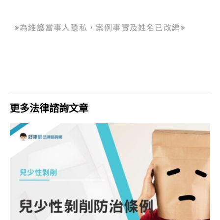
※為維護當事人隱私，案例事實及姓名已改編※
更多法律諮詢文章