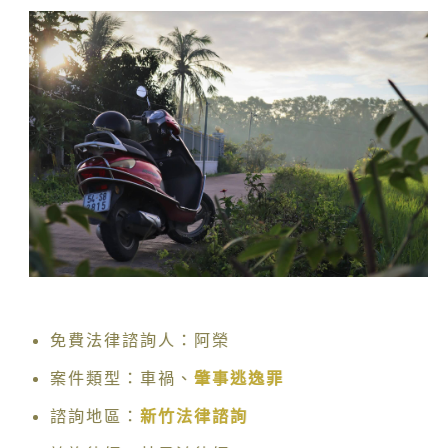
免費法律諮詢人：阿榮
案件類型：車禍、
肇事逃逸罪
諮詢地區：
新竹法律諮詢