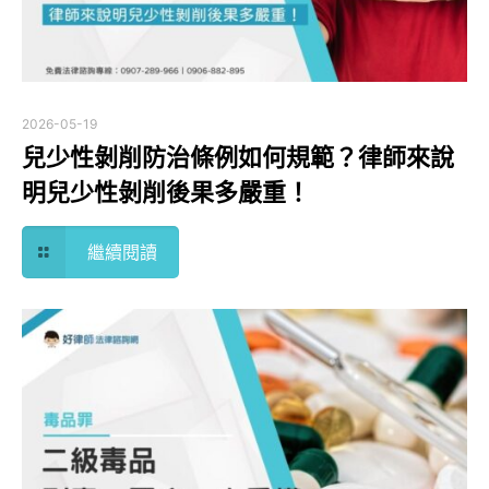
2026-05-19
兒少性剝削防治條例如何規範？律師來說
明兒少性剝削後果多嚴重！
繼續閱讀