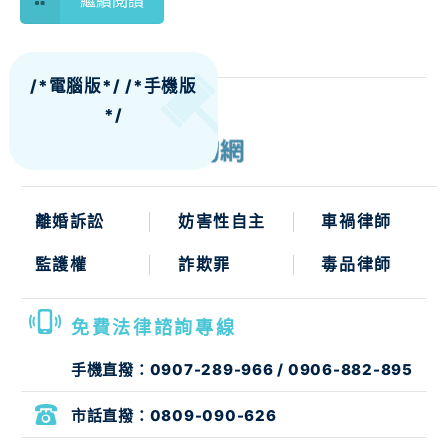
/*電腦版*/
/*手機版
*/
離婚訴訟
妨害性自主
車禍律師
監護權
詐欺罪
毒品律師
免費法律諮詢專線
手機直撥：
0907-289-966
/
0906-882-895
市話直撥：
0809-090-626