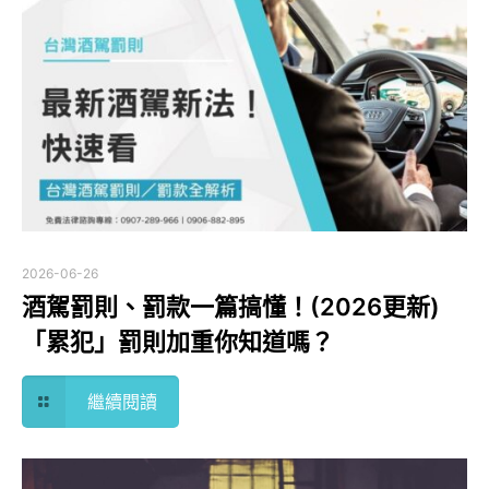
2026-06-26
酒駕罰則、罰款一篇搞懂！(2026更新)
「累犯」罰則加重你知道嗎？
繼續閱讀