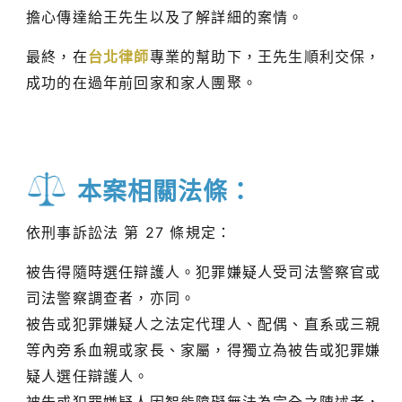
擔心傳達給王先生以及了解詳細的案情。
最終，在
台北律師
專業的幫助下，王先生順利交保，
成功的在過年前回家和家人團聚。
本案相關法條：
依刑事訴訟法 第 27 條規定：
被告得隨時選任辯護人。犯罪嫌疑人受司法警察官或
司法警察調查者，亦同。
被告或犯罪嫌疑人之法定代理人、配偶、直系或三親
等內旁系血親或家長、家屬，得獨立為被告或犯罪嫌
疑人選任辯護人。