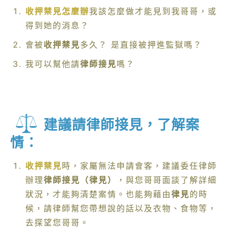
收押禁見怎麼辦
我該怎麼做才能見到我哥哥，或
得到她的消息？
會被
收押禁見
多久？ 是直接被押進監獄嗎？
我可以幫他請
律師接見
嗎？
建議請律師接見，了解案
情：
收押禁見
時，家屬無法申請會客，建議委任律師
辦理
律師接見（律見）
，與您哥哥面談了解詳細
狀況，才能夠清楚案情。也能夠藉由
律見
的時
候，請律師幫您帶想說的話以及衣物、食物等，
去探望您哥哥。