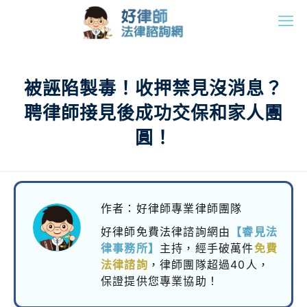
被誣陷製毒！收押禁見沒消息？
聘律師接見後成功交保和家人團
圓！
作者：好律師專業律師團隊
好律師免費法律諮詢網由
【睿見法
律事務所】
主持，
經手破萬件
免費
法律諮詢
，律師團隊超過40人，
保證提供您專業協助！