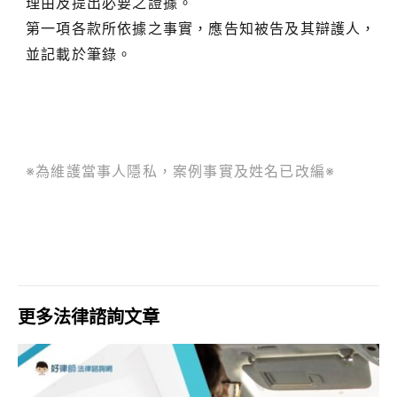
理由及提出必要之證據。
第一項各款所依據之事實，應告知被告及其辯護人，
並記載於筆錄。
※為維護當事人隱私，案例事實及姓名已改編※
更多法律諮詢文章