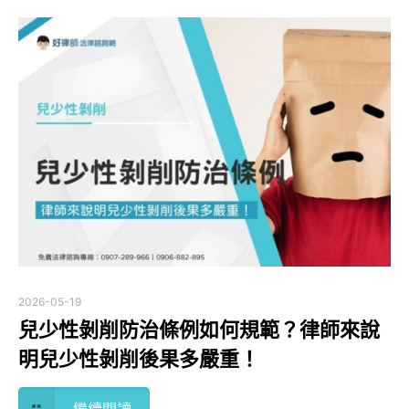
2026-05-19
兒少性剝削防治條例如何規範？律師來說
明兒少性剝削後果多嚴重！
繼續閱讀