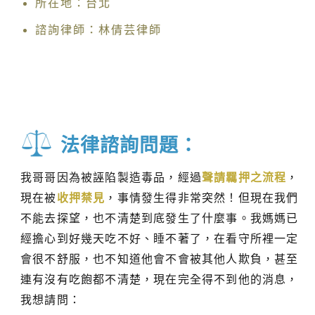
所在地：台北
諮詢律師：林倩芸律師
法律諮詢問題：
我哥哥因為被誣陷製造毒品，經過
聲請羈押之流程
，
現在被
收押禁見
，事情發生得非常突然！但現在我們
不能去探望，也不清楚到底發生了什麼事。我媽媽已
經擔心到好幾天吃不好、睡不著了，在看守所裡一定
會很不舒服，也不知道他會不會被其他人欺負，甚至
連有沒有吃飽都不清楚，現在完全得不到他的消息，
我想請問：