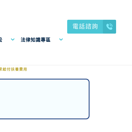
電話諮詢
訟
法律知識專區
請求給付扶養費用
求給付扶養費用