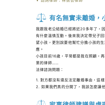
諮詢律師：林倩芸律師
有名無實未離婚，
我跟我老公結婚已經將近20多年了，
有什麼溫情互動。後來我決定帶兒子回
望小孩，更別說要他幫忙分擔小孩的生
應。
小孩目前16歲，平常都是我在照顧，
業的律師……
法律諮詢問題：
1. 對方都沒有違反法定離婚事由，這
2. 如果我們真的分開了，我該怎麼讓
家事律師建議與處