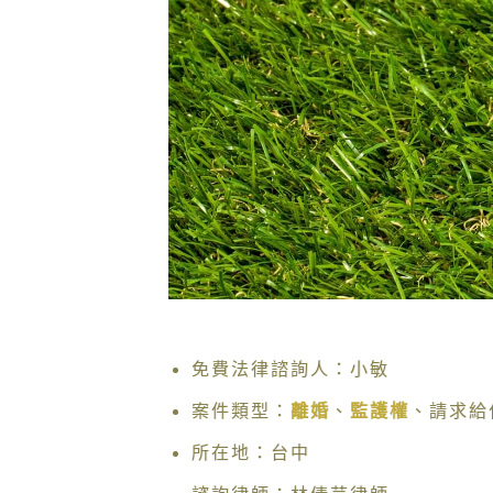
免費法律諮詢人：小敏
案件類型：
離婚
、
監護權
、請求給
所在地：台中