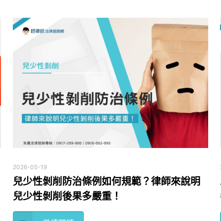
2026-05-19
兒少性剝削防治條例如何規範？律師來說明
兒少性剝削後果多嚴重！