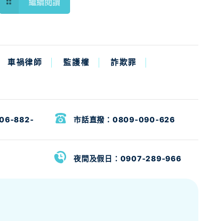
繼續閱讀
車禍律師
監護權
詐欺罪
06-882-
市話直撥：
0809-090-626
夜間及假日：
0907-289-966