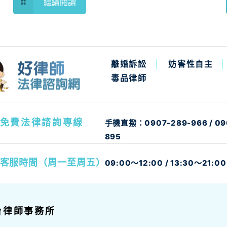
繼續閱讀
離婚訴訟
妨害性自主
毒品律師
免費法律諮詢專線
手機直撥：
0907-289-966
/
09
895
客服時間（周一至周五）
09:00～12:00 / 13:30～21:00
台律師事務所