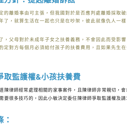
定的離婚事由可主張，但我國對於是否應判處離婚採取破
年了，就算生活在一起也只是在吵架，彼此就像仇人一樣
了，父母對於未成年子女之扶養義務，不會因此而受影響
酌定對方每個月必須給付孩子的扶養費用，且如果先生在
爭取監護權&小孩扶養費
道陳律師經常處理相關的家事案件，且陳律師非常親切，會
需要很多技巧的，因此小敏決定委任陳律師爭取監護權及請
條：