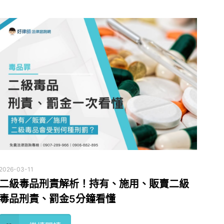
2026-03-11
二級毒品刑責解析！持有、施用、販賣二級
毒品刑責、罰金5分鐘看懂