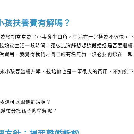
小孩扶養費有解嗎？
因為後期常常為了小事發生口角，生活在一起極為不愉快，
我娘家生活一段時間，讓彼此冷靜想想這段婚姻是否要繼續
活費用，我覺得我們之間已經有名無實，沒必要再綁在一起
再來小孩要繼續升學，栽培他也是一筆很大的費用，不知道
樣我還可以跟他離婚嗎？
他幫忙分擔孩子的學費呢？
理方針：提起離婚訴訟