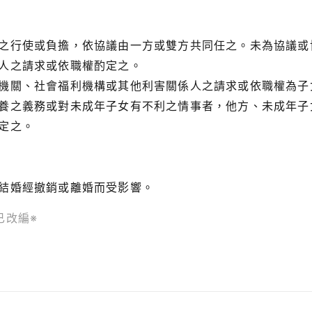
之行使或負擔，依協議由一方或雙方共同任之。未為協議或
人之請求或依職權酌定之。
機關、社會福利機構或其他利害關係人之請求或依職權為子
養之義務或對未成年子女有不利之情事者，他方、未成年子
定之。
結婚經撤銷或離婚而受影響。
已改編※