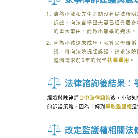
雖然小敏和先生之間沒有民法所明
訴訟，向法官舉證夫妻已經分居多
的重大事由，而做出離婚的判決。
因為小孩還未成年，就算父母離婚
議，可向法院提起訴訟，請求法院
追溯請求前5年的代墊
扶養費用
。
法律諮詢後結果：
經過與陳律師
台中法律諮詢
後，小敏知
的訴訟策略，因為了解到
爭取監護權
是
改定監護權相關法