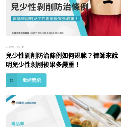
2026-05-19
兒少性剝削防治條例如何規範？律師來說
明兒少性剝削後果多嚴重！
繼續閱讀