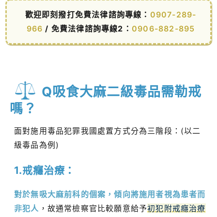
歡迎即刻撥打免費法律諮詢專線：
0907-289-
966
/ 免費法律諮詢專線2：
0906-882-895
Q吸食大麻二級毒品需勒戒
嗎？
面對施用毒品犯罪我國處置方式分為三階段：(以二
級毒品為例)
1.戒癮治療：
對於無吸大麻前科的個案，傾向將施用者視為患者而
非犯人
，故通常檢察官比較願意給予
初犯附戒癮治療