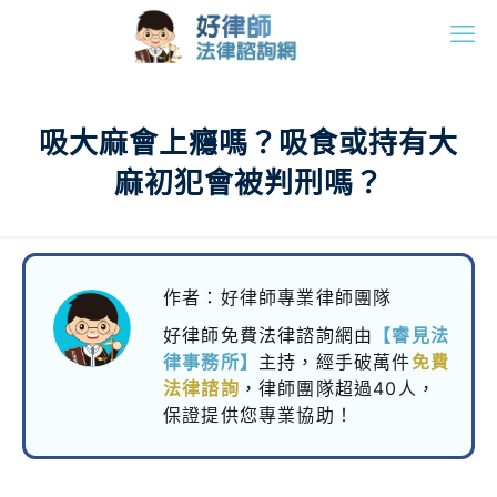
吸大麻會上癮嗎？吸食或持有大
麻初犯會被判刑嗎？
作者：好律師專業律師團隊
好律師免費法律諮詢網由
【睿見法
律事務所】
主持，
經手破萬件
免費
法律諮詢
，律師團隊超過40人，
保證提供您專業協助！