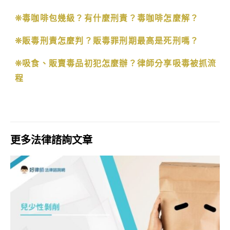
❊毒咖啡包幾級？有什麼刑責？毒咖啡怎麼解？
❊販毒刑責怎麼判？販毒罪刑期最高是死刑嗎？
❊吸食、販賣毒品初犯怎麼辦？律師分享吸毒被抓流
程
更多法律諮詢文章