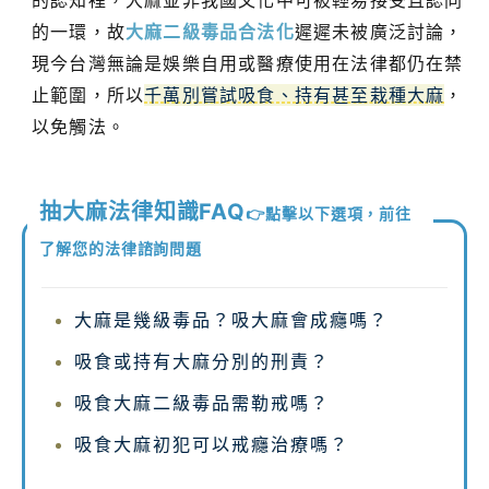
的一環，故
大麻二級毒品合法化
遲遲未被廣泛討論，
現今台灣無論是娛樂自用或醫療使用在法律都仍在禁
止範圍，所以
千萬別嘗試吸食、持有甚至栽種大麻
，
以免觸法。
抽大麻法律知識FAQ
👉點擊以下選項，前往
了解您的法律諮詢問題
大麻是幾級毒品？吸大麻會成癮嗎？
吸食或持有大麻分別的刑責？
吸食大麻二級毒品需勒戒嗎？
吸食大麻初犯可以戒癮治療嗎？