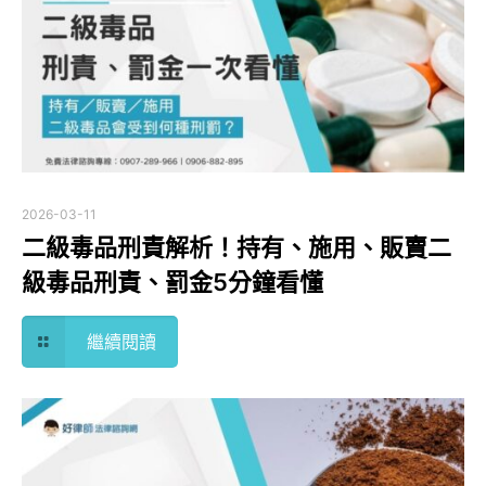
2026-03-11
二級毒品刑責解析！持有、施用、販賣二
級毒品刑責、罰金5分鐘看懂
繼續閱讀