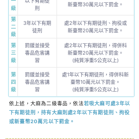
一
以下有期徒
新臺幣30萬元以下罰金。
級
刑
第
3年以下有期
處2年以下有期徒刑、拘役或
二
徒刑
新臺幣20萬元以下罰金。
級
第
罰鍰並接受
處2年以下有期徒刑，得併科
三
毒品危害講
新臺幣20萬元以下罰金。
級
習
(純質淨重5公克以上)
第
罰鍰並接受
處1年以下有期徒刑，得併科新
四
毒品危害講
臺幣10萬元以下罰金。
級
習
(純質淨重5公克以上)
依上述，大麻為二級毒品，依法
若吸大麻可處3年以
下有期徒刑，持有大麻則處2年以下有期徒刑、拘役
或新臺幣20萬元以下罰金。