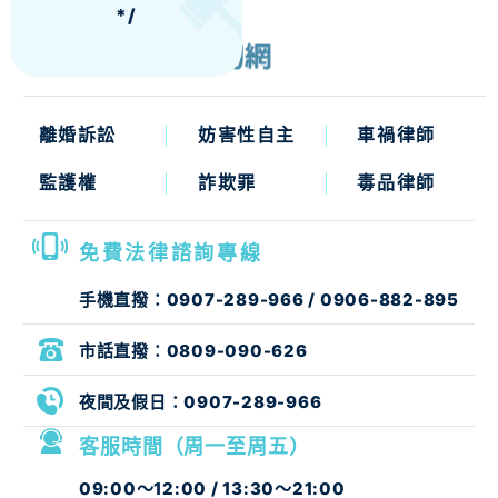
*/
離婚訴訟
妨害性自主
車禍律師
監護權
詐欺罪
毒品律師
免費法律諮詢專線
手機直撥：
0907-289-966
/
0906-882-895
市話直撥：
0809-090-626
夜間及假日：
0907-289-966
客服時間（周一至周五）
09:00～12:00 / 13:30～21:00