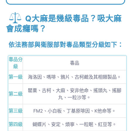
Q大麻是幾級毒品？吸大麻
會成癮嗎？
依法務部與衛服部對毒品類型分級如下：
毒品分
毒品
級
第一級
海洛因、嗎啡、鴉片、古柯鹼及其相類製品。
罌粟、古柯、大麻、安非他命、搖頭丸、搖腳
第二級
丸、一粒沙等。
第三級
FM2、小白板、丁基原啡因、K他命等。
第四級
蝴蝶片、安定、煩寧、一粒眠、紅豆等。