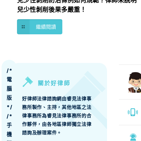
兒少性剝削防治條例如何規範？律師來說明
兒少性剝削後果多嚴重！
繼續閱讀
/*
電
關於好律師
腦
版
好律師法律諮詢網由睿見法律事
*/
務所製作、主持，其他地區之法
律事務所為睿見法律事務所的合
/*
作夥伴，由各地區律師獨立法律
手
諮詢及辦理案件。
機