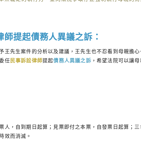
律師提起債務人異議之訴：
予王先生案件的分析以及建議，王先生也不忍看到母親擔心
委任
民事訴訟律師
提起
債務人異議之訴
，希望法院可以讓母
票人，自到期日起算；見票即付之本票，自發票日起算；三
時效而消滅。