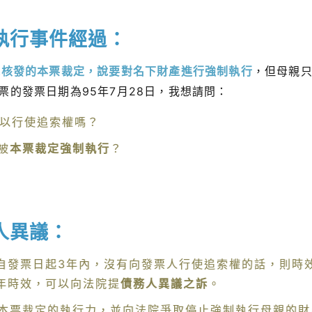
執行事件經過：
院核發的本票裁定，說要對名下財產進行強制執行
，但母親只
的發票日期為95年7月28日，我想請問：
可以行使追索權嗎？
被
本票裁定強制執行
？
人異議：
，自發票日起3年內，沒有向發票人行使追索權的話，則時
3年時效，可以向法院提
債務人異議之訴
。
本票裁定的執行力，並向法院爭取停止強制執行母親的財