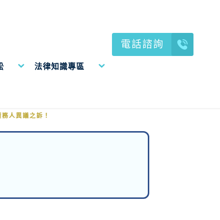
電話諮詢
訟
法律知識專區
務人異議之訴！
債務人異議之訴！