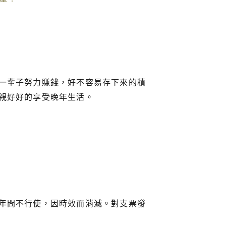
一輩子努力賺錢，好不容易存下來的積
親好好的享受晚年生活。
年間不行使，因時效而消滅。對支票發