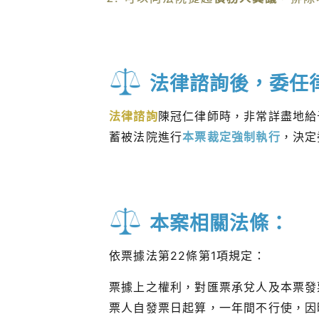
法律諮詢後，委任
法律諮詢
陳冠仁律師時，非常詳盡地給
蓄被法院進行
本票裁定強制執行
，決定
本案相關法條：
依票據法第22條第1項規定：
票據上之權利，對匯票承兌人及本票發
票人自發票日起算，一年間不行使，因