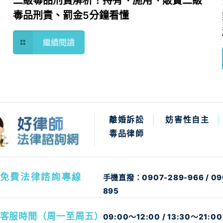
二級毒品刑責解析！持有、施用、販賣二級
毒品刑責、罰金5分鐘看懂
繼續閱讀
離婚訴訟
妨害性自主
毒品律師
免費法律諮詢專線
手機直撥：
0907-289-966
/
09
895
客服時間（周一至周五）
09:00～12:00 / 13:30～21:00