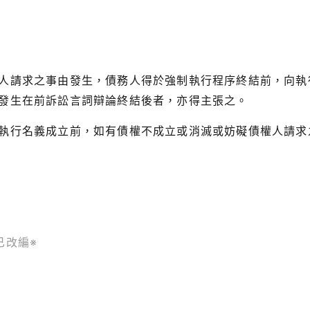
人請求之事由發生，債務人得於強制執行程序終結前，向執
發生在前訴訟言詞辯論終結後者，亦得主張之。
執行名義成立前，如有債權不成立或消滅或妨礙債權人請求
已改編※