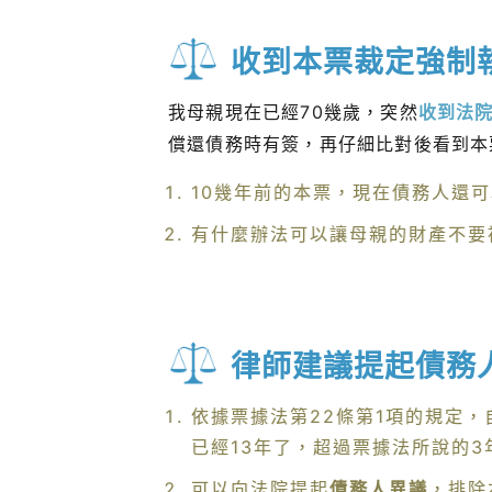
收到本票裁定強制
我母親現在已經70幾歲，突然
收到法
償還債務時有簽，再仔細比對後看到本票
10幾年前的本票，現在債務人還
有什麼辦法可以讓母親的財產不要
律師建議提起債務
依據票據法第22條第1項的規定
已經13年了，超過票據法所說的
可以向法院提起
債務人異議
，排除