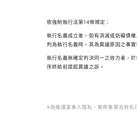
依強制執行法第14條規定：
執行名義成立後，如有消滅或妨礙債權
判為執行名義時，其為異議原因之事實
執行名義無確定判決同一之效力者，於
序終結前提起異議之訴。
※為維護當事人隱私，案例事實及姓名