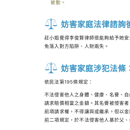
被動。
妨害家庭法律諮詢
莊小姐覺得李俊賢律師很能夠給予她安
免落入對方陷阱、人財兩失。
妨害家庭涉犯法條
依民法第195條規定：
不法侵害他人之身體、健康、名譽、自
請求賠償相當之金額。其名譽被侵害者
前項請求權，不得讓與或繼承。但以金
前二項規定，於不法侵害他人基於父、