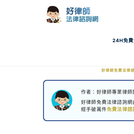
24H免
收到律師函才知
好律師免費法律
作者：好律師專業律師
好律師免費法律諮詢網
經手破萬件
免費法律諮