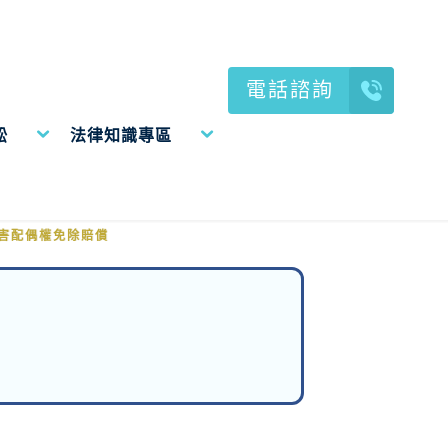
電話諮詢
訟
法律知識專區
害配偶權免除賠償
害配偶權免除賠償