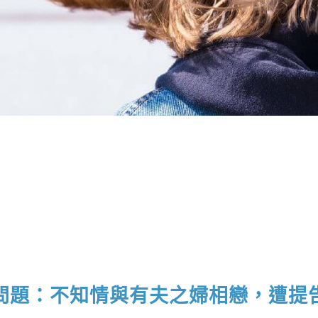
問題：不知情與有夫之婦相戀，遭提