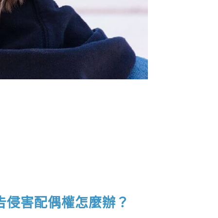
告侵害配偶權怎麼辦？