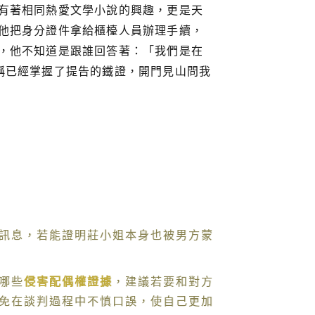
有著相同熱愛文學小說的興趣，更是天
他把身分證件拿給櫃檯人員辦理手續，
，他不知道是跟誰回答著：「我們是在
稱已經掌握了提告的鐵證，開門見山問我
訊息，若能證明莊小姐本身也被男方蒙
哪些
侵害配偶權證據
，建議若要和對方
免在談判過程中不慎口誤，使自己更加