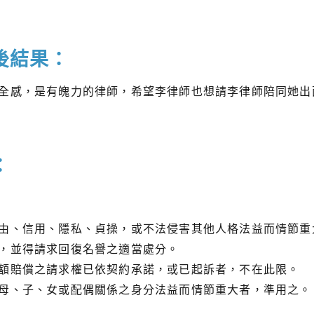
後結果：
全感，是有魄力的律師，希望李律師也想請李律師陪同她出
：
由、信用、隱私、貞操，或不法侵害其他人格法益而情節重
，並得請求回復名譽之適當處分。
額賠償之請求權已依契約承諾，或已起訴者，不在此限。
母、子、女或配偶關係之身分法益而情節重大者，準用之。