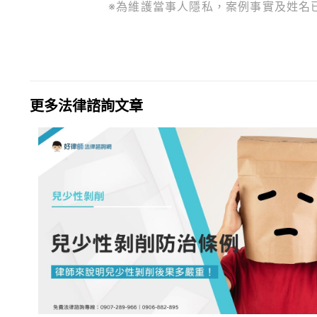
※為維護當事人隱私，案例事實及姓名
更多法律諮詢文章