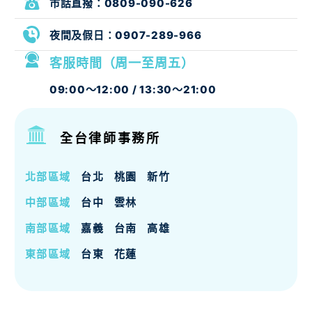
市話直撥：
0809-090-626
夜間及假日：
0907-289-966
客服時間（周一至周五）
09:00～12:00 / 13:30～21:00
全台律師事務所
北部區域
台北
桃園
新竹
中部區域
台中
雲林
南部區域
嘉義
台南
高雄
東部區域
台東
花蓮