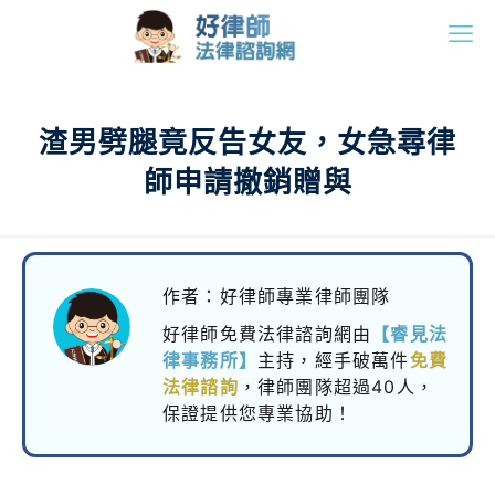
渣男劈腿竟反告女友，女急尋律
師申請撤銷贈與
作者：好律師專業律師團隊
好律師免費法律諮詢網由
【睿見法
律事務所】
主持，
經手破萬件
免費
法律諮詢
，律師團隊超過40人，
保證提供您專業協助！