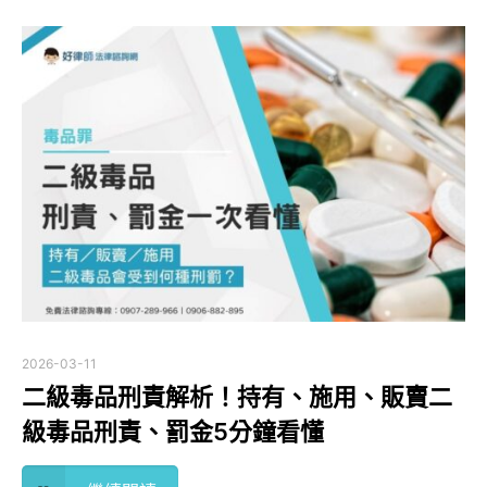
2026-03-11
二級毒品刑責解析！持有、施用、販賣二
級毒品刑責、罰金5分鐘看懂