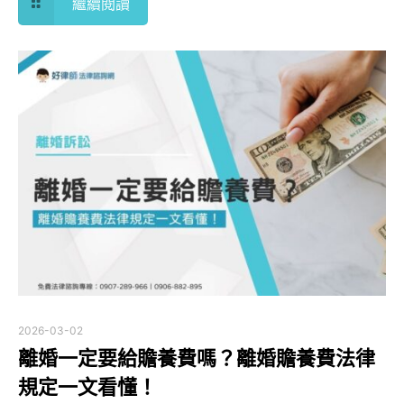
繼續閱讀
2026-03-02
離婚一定要給贍養費嗎？離婚贍養費法律
規定一文看懂！