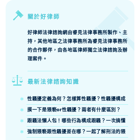
關於好律師
好律師法律諮詢網由睿見法律事務所製作、主
持，其他地區之法律事務所為睿見法律事務所
的合作夥伴，由各地區律師獨立法律諮詢及辦
理案件。
最新法律諮詢知識
性騷擾定義為何？怎樣算性騷擾？性騷擾構成
要件、法律責任律師來說明
摸一下是猥褻or性騷擾？兩者有什麼區別？
跟騷法懶人包！哪些行為構成跟騷？一次搞懂
跟騷法定義、構成要件與刑責
強制猥褻跟性騷擾差在哪？一起了解刑法的猥
褻定義吧！