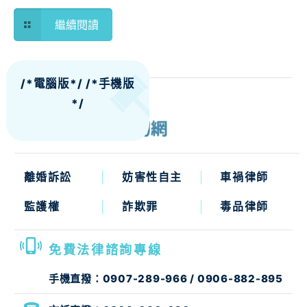
繼續閱讀
/*電腦版*/
/*手機版
*/
離婚訴訟
妨害性自主
車禍律師
監護權
詐欺罪
毒品律師
免費法律諮詢專線
手機直撥：
0907-289-966
/
0906-882-895