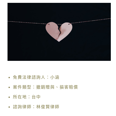
免費法律諮詢人：小涵
案件類型：撤銷贈與、損害賠償
所在地：台中
諮詢律師：林俊賢律師