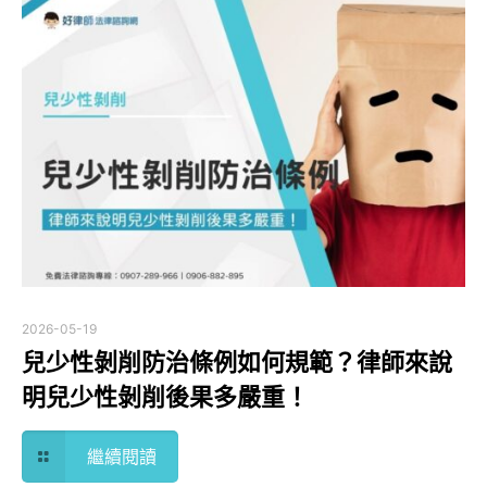
2026-05-19
兒少性剝削防治條例如何規範？律師來說
明兒少性剝削後果多嚴重！
繼續閱讀