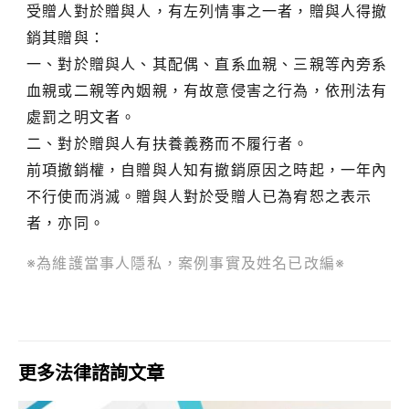
受贈人對於贈與人，有左列情事之一者，贈與人得撤
銷其贈與：
一、對於贈與人、其配偶、直系血親、三親等內旁系
血親或二親等內姻親，有故意侵害之行為，依刑法有
處罰之明文者。
二、對於贈與人有扶養義務而不履行者。
前項撤銷權，自贈與人知有撤銷原因之時起，一年內
不行使而消滅。贈與人對於受贈人已為宥恕之表示
者，亦同。
※為維護當事人隱私，案例事實及姓名已改編※
更多法律諮詢文章