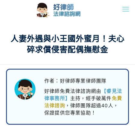
人妻外遇與小王國外蜜月！夫心
碎求償侵害配偶撫慰金
作者：好律師專業律師團隊
好律師免費法律諮詢網由
【睿見法
律事務所】
主持，
經手破萬件
免費
法律諮詢
，律師團隊超過40人，
保證提供您專業協助！