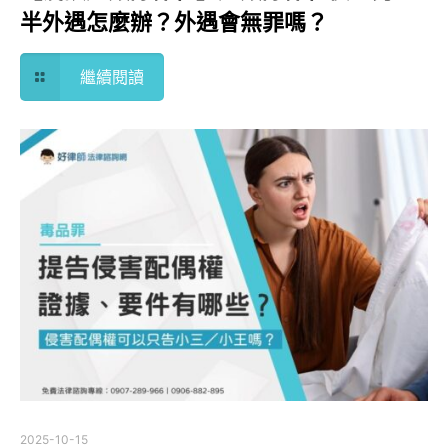
半外遇怎麼辦？外遇會無罪嗎？
繼續閱讀
2025-10-15