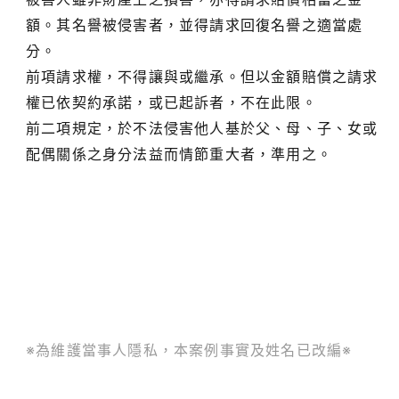
額。其名譽被侵害者，並得請求回復名譽之適當處
分。
前項請求權，不得讓與或繼承。但以金額賠償之請求
權已依契約承諾，或已起訴者，不在此限。
前二項規定，於不法侵害他人基於父、母、子、女或
配偶關係之身分法益而情節重大者，準用之。
※為維護當事人隱私，本案例事實及姓名已改編※