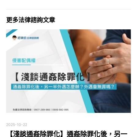
更多法律諮詢文章
2025-10-22
【淺談通姦除罪化】通姦除罪化後，另一