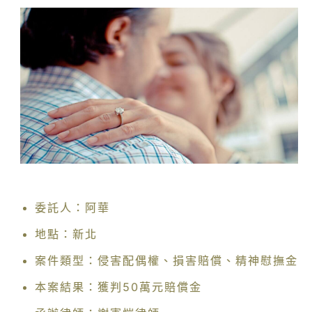
委託人：阿華
地點：新北
案件類型：侵害配偶權、損害賠償、精神慰撫金
本案結果：獲判50萬元賠償金