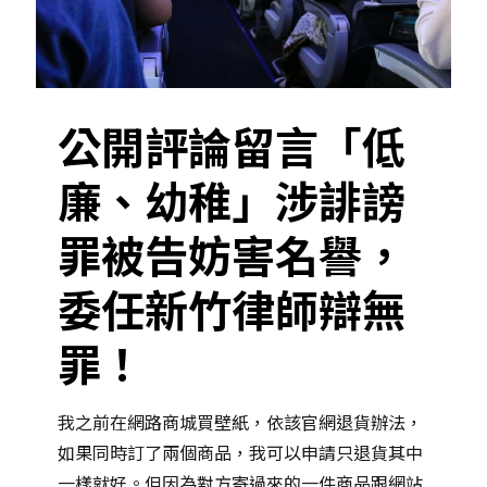
公開評論留言「低
廉、幼稚」涉誹謗
罪被告妨害名譽，
委任新竹律師辯無
罪！
我之前在網路商城買壁紙，依該官網退貨辦法，
如果同時訂了兩個商品，我可以申請只退貨其中
一樣就好。但因為對方寄過來的一件商品跟網站