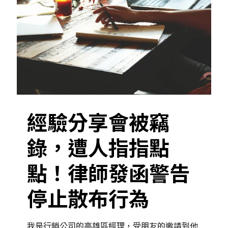
經驗分享會被竊
錄，遭人指指點
點！律師發函警告
停止散布行為
我是行銷公司的高雄區經理，受朋友的邀請到他