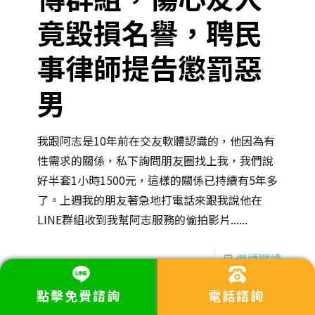
竟毀損名譽，聘民
事律師提告懲罰惡
男
我跟阿志是10年前在交友軟體認識的，他因為有
性需求的關係，私下詢問朋友圈找上我，我們說
好半套1小時1500元，這樣的關係已持續有5年多
了。上週我的朋友著急地打電話來跟我說他在
LINE群組收到我幫阿志服務的偷拍影片......
繼續閱讀
點擊免費諮詢
電話諮詢