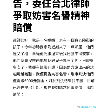
告，委任台北律師
爭取妨害名譽精神
賠償
律師您好，我是一名媽媽，育有一個身心障礙的
孩子。今年初時我家附近搬來了一戶鄰居，他們
是父子檔，自從他們搬過來後我們就不得安寧，
他們總是沒來由地對我跟兒子罵三字經，已經很
多次了，我都有錄影存證。因為對方說出來的話
越罵越難聽，我便提告妨害名譽，刑事判決他們
僅需繳6000元罰金，對於判決結果我不服，目前
已經先提出上訴，現在我想請求民事賠償，我想
請問：
繼續閱讀