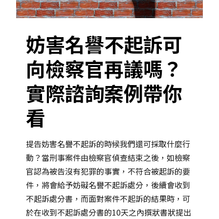
妨害名譽不起訴可
向檢察官再議嗎？
實際諮詢案例帶你
看
提告妨害名譽不起訴的時候我們還可採取什麼行
動？當刑事案件由檢察官偵查結束之後，如檢察
官認為被告沒有犯罪的事實，不符合被起訴的要
件，將會給予妨礙名譽不起訴處分，後續會收到
不起訴處分書，而面對案件不起訴的結果時，可
於在收到不起訴處分書的10天之內撰狀書狀提出