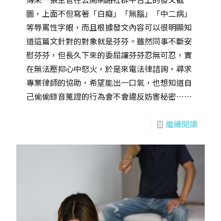
圖，上面不但寫著「白癡」「無腦」「中二病」
等辱罵性字眼，而且根據發文內容可以很明顯知
道這篇文針對的對象就是芬芬。雖然同事不斷安
慰芬芬，但長久下來的委屈讓芬芬忍無可忍，實
在無法壓抑心中怒火，於是來電法律諮詢，尋求
專業律師的協助，希望能出一口氣，也想知道自
己偷偷錄音蒐證的行為會不會違反妨害秘密……
繼續閱讀