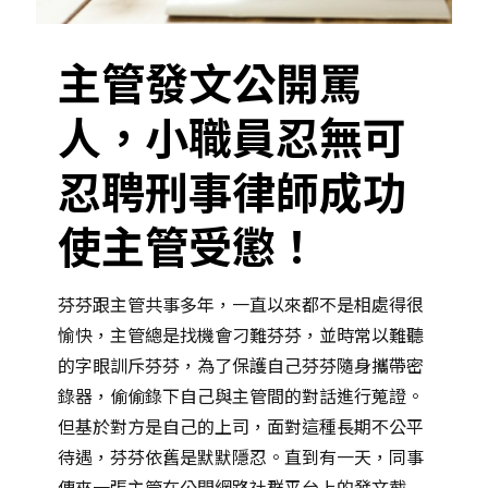
主管發文公開罵
人，小職員忍無可
忍聘刑事律師成功
使主管受懲！
芬芬跟主管共事多年，一直以來都不是相處得很
愉快，主管總是找機會刁難芬芬，並時常以難聽
的字眼訓斥芬芬，為了保護自己芬芬隨身攜帶密
錄器，偷偷錄下自己與主管間的對話進行蒐證。
但基於對方是自己的上司，面對這種長期不公平
待遇，芬芬依舊是默默隱忍。直到有一天，同事
傳來一張主管在公開網路社群平台上的發文截