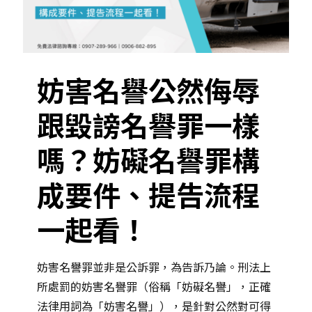
妨害名譽公然侮辱
跟毀謗名譽罪一樣
嗎？妨礙名譽罪構
成要件、提告流程
一起看！
妨害名譽罪並非是公訴罪，為告訴乃論。刑法上
所處罰的妨害名譽罪（俗稱「妨礙名譽」，正確
法律用詞為「妨害名譽」），是針對公然對可得