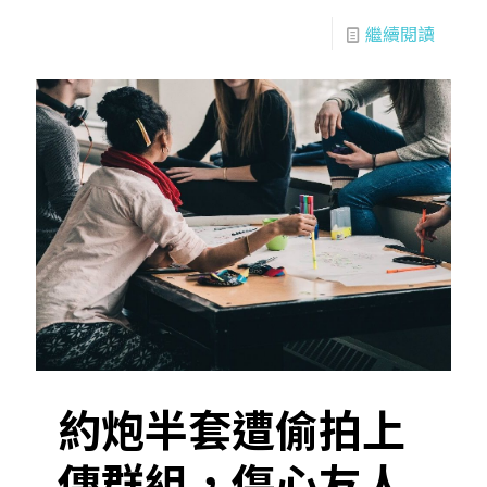
繼續閱讀
約炮半套遭偷拍上
傳群組，傷心友人