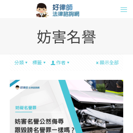
妨害名譽
分類
標籤
作者
顯示全部