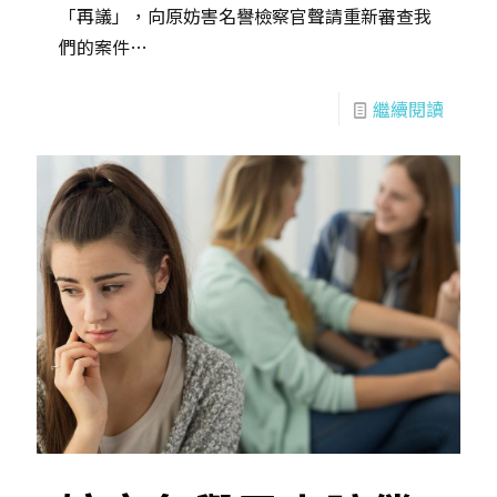
「再議」，向原妨害名譽檢察官聲請重新審查我
們的案件…
繼續閱讀