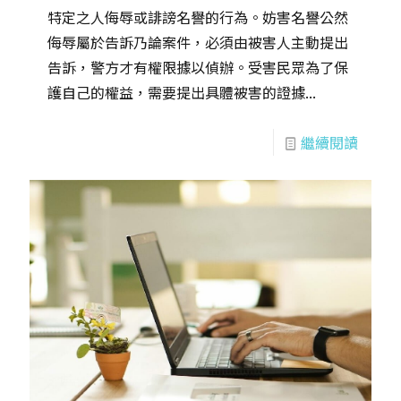
特定之人侮辱或誹謗名譽的行為。妨害名譽公然
侮辱屬於告訴乃論案件，必須由被害人主動提出
告訴，警方才有權限據以偵辦。受害民眾為了保
護自己的權益，需要提出具體被害的證據...
繼續閱讀