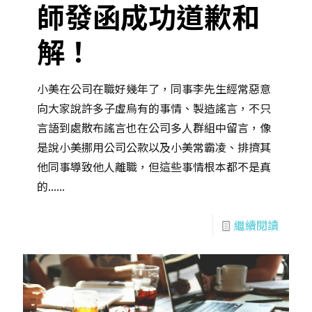
師發函成功道歉和
解！
小美在公司在職好幾年了，同事李先生經常惡意
向大家說許多子虛烏有的事情、製造謠言，不只
言語到處散布謠言也在公司多人群組中留言，像
是說小美挪用公司公款以及小美常霸凌、排擠其
他同事導致他人離職，但這些事情根本都不是真
的......
繼續閱讀