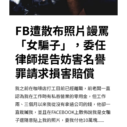
FB遭散布照片謾罵
「女騙子」，委任
律師提告妨害名譽
罪請求損害賠償
我之前在咖啡店打工目前已經離職，前老闆一直
認為我在工作時有私吞營業的零用金，但工作
兩、三個月以來我從沒有拿過公司的錢，他卻一
直栽贓我，並且在FACEBOOK上散佈說我是女騙
子還隨意貼上我的照片，要我付他10萬塊......