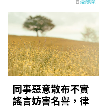
繼續閱讀
同事惡意散布不實
謠言妨害名譽，律