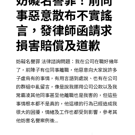
事惡意散布不實謠
言，發律師函請求
損害賠償及道歉
妨礙名譽罪 法律諮詢問題：我在公司在職好幾年
了，前陣子有位同事離職，他惡意向大家說許多
子虛烏有的事情，有用言語到處說、也有在公司
的群組中亂留言，像是說我挪用公司公款以及我
常霸凌其他同事甚至他離職也是我害的，但這些
事情根本都不是真的，他這樣的行為已經造成我
很大的困擾，情緒及工作也都受到影響，參考其
他妨害名譽案例後...