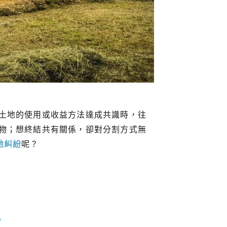
土地的使用或收益方法達成共識時，往
物；想終結共有關係，卻對分割方式無
地糾紛
呢？
？