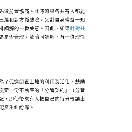
先做前置協商。此時如果各共有人都能
已經和對方撕破臉，又對自身權益一知
排調解的一番美意。因此，如果
針對共
張是否合理，並陪同調解，有一位理性
為了促進閒置土地的利用及活化，鼓勵
擬定一份不動產的「分管契約」（分管
記，即使後來有人把自己的持分轉讓出
配產生糾紛囉。