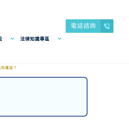
電話諮詢
訟
法律知識專區
佔的權益？
佔的權益？