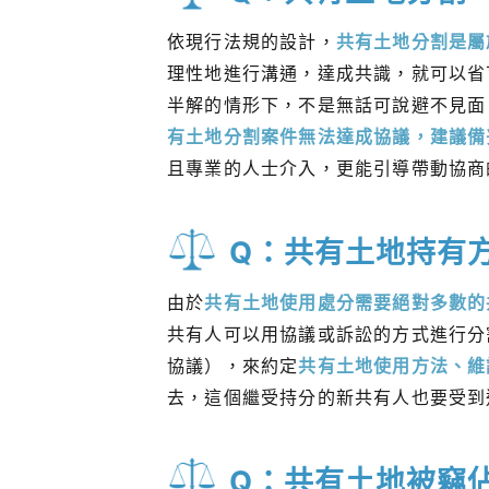
依現行法規的設計，
共有土地分割是屬
理性地進行溝通，達成共識，就可以省
半解的情形下，不是無話可說避不見面
有土地分割案件無法達成協議，建議備
且專業的人士介入，更能引導帶動協商
Q：共有土地持有
由於
共有土地使用處分需要絕對多數的
共有人可以用協議或訴訟的方式進行分
協議），來約定
共有土地使用方法、維
去，這個繼受持分的新共有人也要受到
Q：共有土地被竊