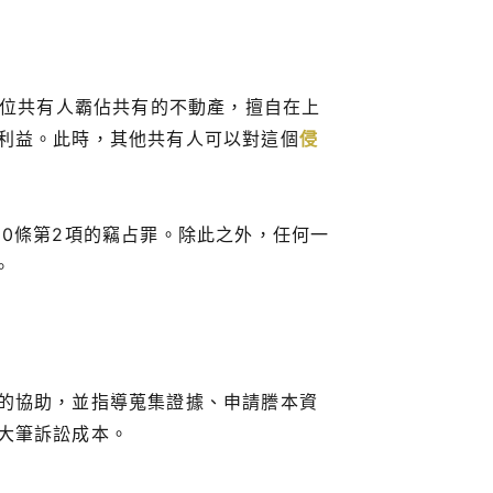
一位共有人霸佔共有的不動產，擅自在上
利益。此時，其他共有人可以對這個
侵
20條第2項的竊占罪。除此之外，任何一
。
的協助，並指導蒐集證據、申請謄本資
大筆訴訟成本。