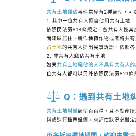
共有土地竊佔
事件常見有2種類型，可
1. 其中一位共有人擅自佔用共有土地：
依照民法第818條規定，各共有人按
面建屋居住、耕作種植作物或者將共有
占土地
的共有人提出民事訴訟，依照各
2. 非共有人竊佔共有土地：
如果
共有土地竊佔的人不具有共有人的
位共有人都可以另外依照民法第821
Q：遇到共有土地
共有土地糾紛
類型百百種，且不動產所
料或進行鑑界鑑價，來評估狀況必擬定
更多拆屋還地疑問，歡迎來電
法