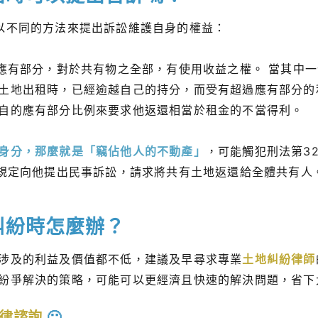
以不同的方法來提出訴訟維護自身的權益：
其應有部分，對於共有物之全部，有使用收益之權。 當其中
土地出租時，已經逾越自己的持分，而受有超過應有部分的
自的應有部分比例來要求他返還相當於租金的不當得利。
身分，那麼就是「竊佔他人的不動產」
，可能觸犯刑法第3
條規定向他提出民事訴訟，請求將共有土地返還給全體共有人
糾紛時怎麼辦？
涉及的利益及價值都不低，建議及早尋求專業
土地糾紛律師
紛爭解決的策略，可能可以更經濟且快速的解決問題，省下
律諮詢
🙂