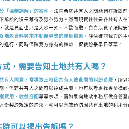
於「強制調解」的案件
，法院希望共有人之間能夠在訴訟前
下訴訟的漫長等待及勞心勞力。然而現實往往是各共有人在
，就是見面也只是大吵一架、不歡而散，白白浪費了法院安
妥地政資料尋求不動產專業的律師協助
，評估確認我方的主
的進行，同時保障我方應有的權益，促使紛爭早日落幕。
方式，需要告知土地共有人嗎？
共有人同意，常導致土地因共有人彼此間的糾紛荒廢
，所以
割。但若共有人之間可以達成共識，也可以考慮找專業律師
護費用、收益分配
等等事項，而如果向地政事務所做分管登
這份契約規定的約束，就可以有效預防因共有土地的利用分
佔時可以提出告訴嗎？