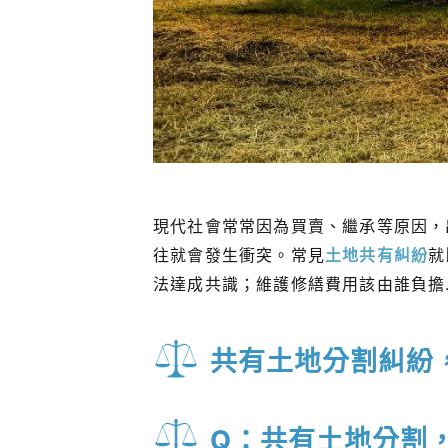
現代社會常常因為買賣、繼承等原因，
往就會發生衝突。常見
土地共有糾紛
就
法達成共識；維護修繕費用該由誰負擔
共有土地分割糾紛
Q：共有土地分割