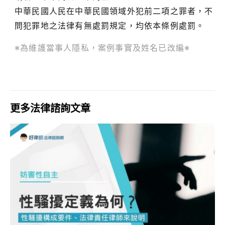
中華民國人民在中華民國領域外犯前二項之罪者，不
問犯罪地之法律有無處罰規定，均依本條例處罰。
※為維護當事人隱私，案例事實及姓名已改編※
更多法律諮詢文章