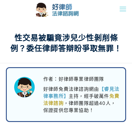
性交易被騙竟涉兒少性剝削條
例？委任律師答辯盼爭取無罪！
作者：好律師專業律師團隊
好律師免費法律諮詢網由
【睿見法
律事務所】
主持，
經手破萬件
免費
法律諮詢
，律師團隊超過40人，
保證提供您專業協助！