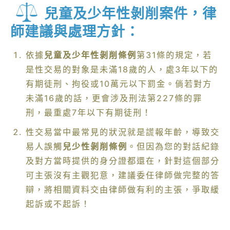
兒童及少年性剝削案件，律
師建議與處理方針：
依據
兒童及少年性剝削條例
第31條的規定，若
是性交易的對象是未滿18歲的人，處3年以下的
有期徒刑、拘役或10萬元以下罰金。倘若對方
未滿16歲的話，更會涉及刑法第227條的罪
刑，最重處7年以下有期徒刑！
性交易當中最常見的狀況就是謊報年齡，導致交
易人誤觸
兒少性剝削條例
。但因為您的對話紀錄
及對方當時提供的身分證都還在，針對這個部分
可主張沒有主觀犯意，建議委任律師做完整的答
辯，將相關資料交由律師做有利的主張，爭取緩
起訴或不起訴！