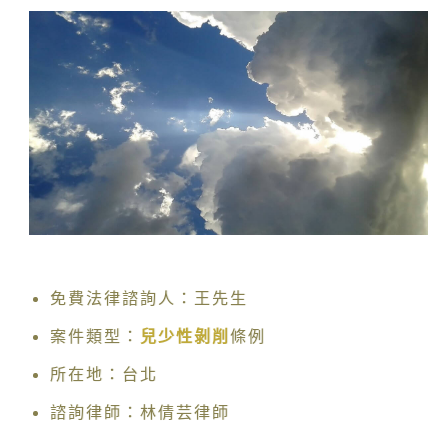
免費法律諮詢人：王先生
案件類型：
兒少性剝削
條例
所在地：台北
諮詢律師：林倩芸律師