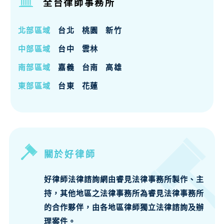
全台律師事務所
北部區域
台北
桃園
新竹
中部區域
台中
雲林
南部區域
嘉義
台南
高雄
東部區域
台東
花蓮
關於好律師
好律師法律諮詢網由睿見法律事務所製作、主
持，其他地區之法律事務所為睿見法律事務所
的合作夥伴，由各地區律師獨立法律諮詢及辦
理案件。