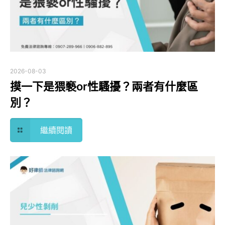
2026-08-03
摸一下是猥褻or性騷擾？兩者有什麼區
別？
繼續閱讀