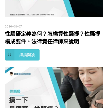
2026-08-07
性騷擾定義為何？怎樣算性騷擾？性騷擾
構成要件、法律責任律師來說明
繼續閱讀