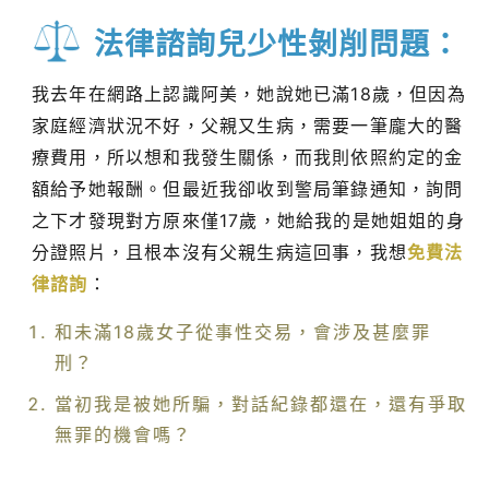
法律諮詢兒少性剝削問題：
我去年在網路上認識阿美，她說她已滿18歲，但因為
家庭經濟狀況不好，父親又生病，需要一筆龐大的醫
療費用，所以想和我發生關係，而我則依照約定的金
額給予她報酬。但最近我卻收到警局筆錄通知，詢問
之下才發現對方原來僅17歲，她給我的是她姐姐的身
分證照片，且根本沒有父親生病這回事，我想
免費法
律諮詢
：
和未滿18歲女子從事性交易，會涉及甚麼罪
刑？
當初我是被她所騙，對話紀錄都還在，還有爭取
無罪的機會嗎？