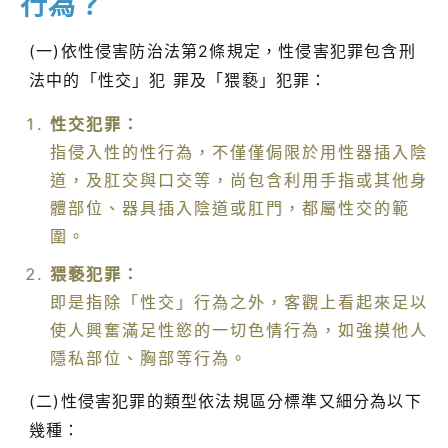
行為？
(一)依性侵害防治法第2條規定，性侵害犯罪包含刑
法中的「性交」犯 罪及「猥褻」犯罪：
性交犯罪：
指侵入性的性行為，不僅僅侷限於用性器插入陰
道，及肛交與口交等，尚包含利用手指或其他身
體部位、器具插入陰道或肛門，都屬性交的範
圍。
猥褻犯罪：
即是指除「性交」行為之外，客觀上看起來足以
使人興奮滿足性慾的一切色情行為，如強摸他人
隱私部位、胸部等行為。
(二)性侵害犯罪的類型依法規區分標準又細分為以下
幾種：