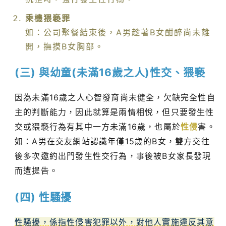
乘機猥褻罪
如：公司聚餐結束後，A男趁著B女酣醉尚未離
開，撫摸B女胸部。
(三) 與幼童(未滿16歲之人)性交、猥褻
因為未滿16歲之人心智發育尚未健全，欠缺完全性自
主的判斷能力，因此就算是兩情相悅，但只要發生性
交或猥褻行為有其中一方未滿16歲，也屬於
性侵
害。
如：A男在交友網站認識年僅15歲的B女，雙方交往
後多次邀約出門發生性交行為，事後被B女家長發現
而遭提告。
(四) 性騷擾
性騷擾，係指性侵害犯罪以外，對他人實施違反其意