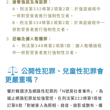
搶奪強盜及海盜罪：
A、刑法第332條第2項第2款：於強盜過程中
一併對受害者進行強制性交者。
B、刑法第334條第2項第2款：於海盜過程中一
併對受害者進行強制性交者。
恐嚇及擄人勒贖罪：
A、 刑法第348條第2項第1款：擄人勒贖過程
中一併對受害者進行強制性交者。
公開性犯罪、兒童性犯罪會
更嚴重嗎？
鑒於韓國涉及網路性犯罪的「N號房社會事件」，為
遏止網路犯罪並加強管控，在刑法第222條第1項增
訂第9款「對被害人為照相、錄音、錄影或散布、播