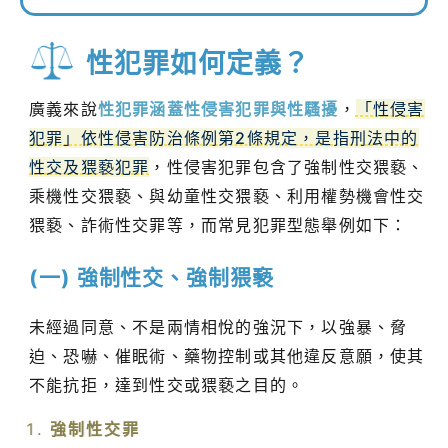
性犯罪如何定義？
廣義來說
性犯罪涵蓋性侵害犯罪與性騷擾
，
「性侵害
犯罪」依性侵害防治條例第2條規定，是指刑法中的
性交及猥褻犯罪
，性侵害犯罪包含了強制性交猥褻、
乘機性交猥褻、與幼童性交猥褻、利用權勢機會性交
猥褻、詐術性交罪等，而常見犯罪型態舉例如下：
(一) 強制性交、強制猥褻
未經過同意、不是兩情相悅的強況下，以強暴、脅
迫、恐嚇、催眠術、藥物控制或其他違反意願，使其
不能抗拒，達到性交或猥褻之目的。
強制性交罪