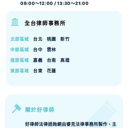
09:00～12:00 / 13:30～21:00
全台律師事務所
北部區域
台北
桃園
新竹
中部區域
台中
雲林
南部區域
嘉義
台南
高雄
東部區域
台東
花蓮
關於好律師
好律師法律諮詢網由睿見法律事務所製作、主