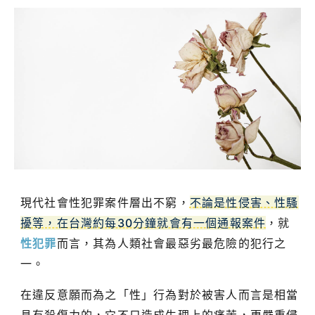
現代社會性犯罪案件層出不窮，
不論是性侵害、性騷
擾等，在台灣約每30分鐘就會有一個通報案件
，就
性犯罪
而言，其為人類社會最惡劣最危險的犯行之
一。
在違反意願而為之「性」行為對於被害人而言是相當
具有殺傷力的，它不只造成生理上的痛苦，更嚴重侵