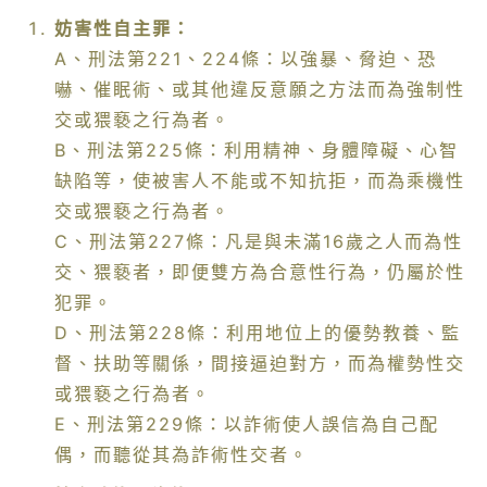
妨害性自主罪：
A、刑法第221、224條：以強暴、脅迫、恐
嚇、催眠術、或其他違反意願之方法而為強制性
交或猥褻之行為者。
B、刑法第225條：利用精神、身體障礙、心智
缺陷等，使被害人不能或不知抗拒，而為乘機性
交或猥褻之行為者。
C、刑法第227條：凡是與未滿16歲之人而為性
交、猥褻者，即便雙方為合意性行為，仍屬於性
犯罪。
D、刑法第228條：利用地位上的優勢教養、監
督、扶助等關係，間接逼迫對方，而為權勢性交
或猥褻之行為者。
E、刑法第229條：以詐術使人誤信為自己配
偶，而聽從其為詐術性交者。