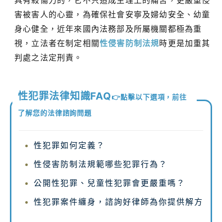
害被害人的心靈，為確保社會安寧及婦幼安全、幼童
身心健全，近年來國內法務部及所屬機關都極為重
視，立法者在制定相關
性侵害防制法規
時更是加重其
判處之法定刑責。
性犯罪法律知識FAQ
👉點擊以下選項，前往
了解您的法律諮詢問題
性犯罪如何定義？
性侵害防制法規範哪些犯罪行為？
公開性犯罪、兒童性犯罪會更嚴重嗎？
性犯罪案件纏身，諮詢好律師為你提供解方