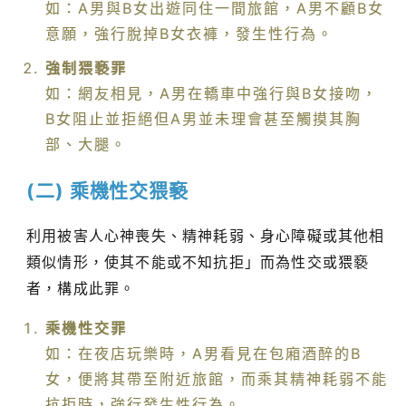
如：A男與B女出遊同住一間旅館，A男不顧B女
意願，強行脫掉B女衣褲，發生性行為。
強制猥褻罪
如：網友相見，A男在轎車中強行與B女接吻，
B女阻止並拒絕但A男並未理會甚至觸摸其胸
部、大腿。
(二) 乘機性交猥褻
利用被害人心神喪失、精神耗弱、身心障礙或其他相
類似情形，使其不能或不知抗拒」而為性交或猥褻
者，構成此罪。
乘機性交罪
如：在夜店玩樂時，A男看見在包廂酒醉的B
女，便將其帶至附近旅館，而乘其精神耗弱不能
抗拒時，強行發生性行為。