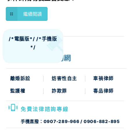
繼續閱讀
/*電腦版*/
/*手機版
*/
離婚訴訟
妨害性自主
車禍律師
監護權
詐欺罪
毒品律師
免費法律諮詢專線
手機直撥：
0907-289-966
/
0906-882-895