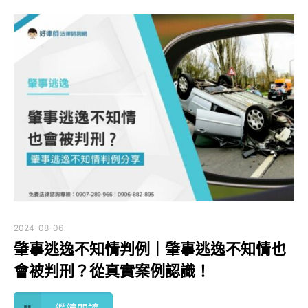
2024-08-06
肇事逃逸不知情判例｜肇事逃逸不知情也
會被判刑？從真實案例認識！