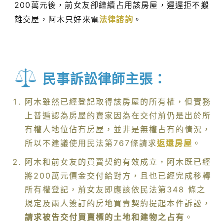
200萬元後，前女友卻繼續占用該房屋，遲遲拒不搬
離交屋，阿木只好來電
法律諮詢
。
民事訴訟律師主張：
阿木雖然已經登記取得該房屋的所有權，但實務
上普遍認為房屋的賣家因為在交付前仍是出於所
有權人地位佔有房屋，並非是無權占有的情況，
所以不建議使用民法第767條請求
返還房屋
。
阿木和前女友的買賣契約有效成立，阿木既已經
將200萬元價金交付給對方，且也已經完成移轉
所有權登記，前女友即應該依民法第348 條之
規定及兩人簽訂的房地買賣契約提起本件訴訟，
請求被告交付買賣標的土地和建物之占有
。