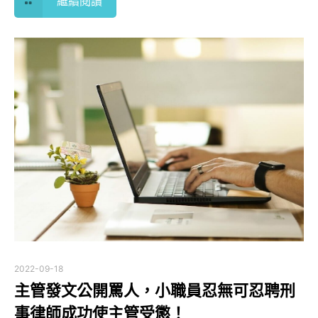
繼續閱讀
2022-09-18
主管發文公開罵人，小職員忍無可忍聘刑
事律師成功使主管受懲！