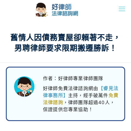
舊情人因債務賣屋卻賴著不走，
男聘律師要求限期搬遷勝訴！
作者：好律師專業律師團隊
好律師免費法律諮詢網由
【睿見法
律事務所】
主持，
經手破萬件
免費
法律諮詢
，律師團隊超過40人，
保證提供您專業協助！