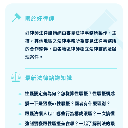
關於好律師
好律師法律諮詢網由睿見法律事務所製作、主
持，其他地區之法律事務所為睿見法律事務所
的合作夥伴，由各地區律師獨立法律諮詢及辦
理案件。
最新法律諮詢知識
性騷擾定義為何？怎樣算性騷擾？性騷擾構成
要件、法律責任律師來說明
摸一下是猥褻or性騷擾？兩者有什麼區別？
跟騷法懶人包！哪些行為構成跟騷？一次搞懂
跟騷法定義、構成要件與刑責
強制猥褻跟性騷擾差在哪？一起了解刑法的猥