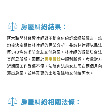
房屋糾紛結果：
阿木聽聞林俊賢律師對不動產糾紛訴訟經驗豐富，諮
詢後決定相信林律師的專業分析，委請林律師以民法
第348條請求前女友交付房屋。林律師的觀點切合法
官所思所想，因而於
民事訴訟
中順利勝訴，考量對方
近期因工作受傷不便，法院判決前女友需在兩個月內
遷出房屋，並將買賣的土地及建物交付給阿木。
房屋糾紛相關法條：