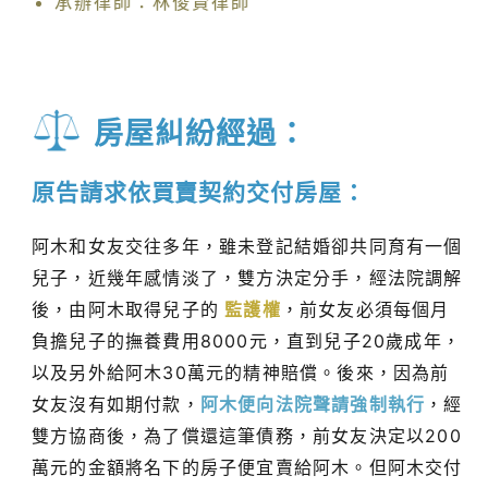
承辦律師：林俊賢律師
房屋糾紛經過：
原告請求依買賣契約交付房屋：
阿木和女友交往多年，雖未登記結婚卻共同育有一個
兒子，近幾年感情淡了，雙方決定分手，經法院調解
後，由阿木取得兒子的
監護權
，前女友必須每個月
負擔兒子的撫養費用8000元，直到兒子20歲成年，
以及另外給阿木30萬元的精神賠償。後來，因為前
女友沒有如期付款，
阿木便向法院聲請強制執行
，經
雙方協商後，為了償還這筆債務，前女友決定以200
萬元的金額將名下的房子便宜賣給阿木。但阿木交付