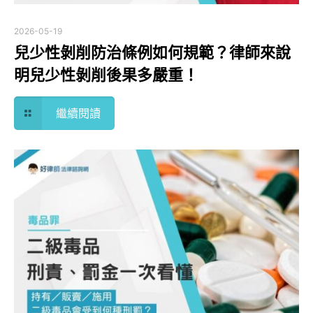
2026-05-19
兒少性剝削防治條例如何規範？律師來說
明兒少性剝削後果多嚴重！
繼續閱讀