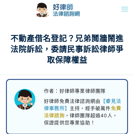
不動產借名登記？兄弟鬩牆鬧進
法院訴訟，委請民事訴訟律師爭
取保障權益
作者：好律師專業律師團隊
好律師免費法律諮詢網由
【睿見法
律事務所】
主持，
經手破萬件
免費
法律諮詢
，律師團隊超過40人，
保證提供您專業協助！