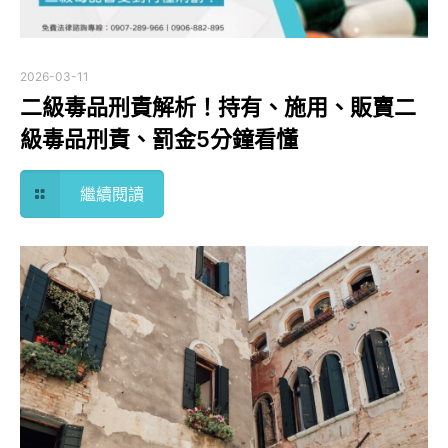
2026-03-11
二級毒品刑責解析！持有、施用、販賣二
級毒品刑責、罰金5分鐘看懂
繼續閱讀