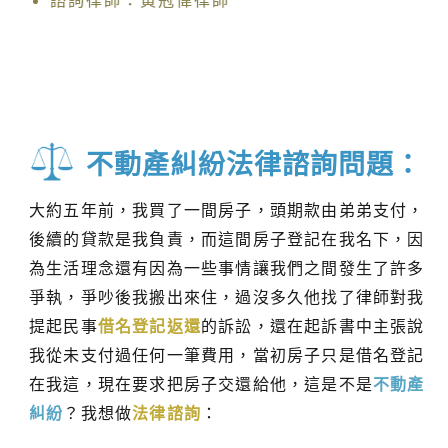
諮詢律師：黃冠偉律師
不動產糾紛法律諮詢問題：
大約五年前，我買了一間房子，頭期款由弟弟支付，
後續的貸款是我負責，而這間房子登記在我名下，因
為生活理念還有因為一些事情讓我們之間發生了許多
爭執，爭吵後我搬出來住，過沒多久他找了律師對我
提起民事
借名登記返還
的訴訟，還在起訴書中主張說
我從未支付過任何一筆費用，當初房子只是借名登記
在我這，現在要求把房子交還給他，這是不是
不動產
糾紛
？我想做
法律諮詢
：