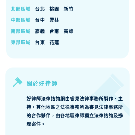
北部區域
台北
桃園
新竹
中部區域
台中
雲林
南部區域
嘉義
台南
高雄
東部區域
台東
花蓮
關於好律師
好律師法律諮詢網由睿見法律事務所製作、主
持，其他地區之法律事務所為睿見法律事務所
的合作夥伴，由各地區律師獨立法律諮詢及辦
理案件。