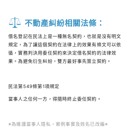
不動產糾紛相關法條：
借名登記在民法上是一種無名契約，也就是沒有明文
規定，為了讓這個契約在法律上的效果有條文可以依
循，實務判決用委任契約來決定借名契約的法律效
果。為避免衍生糾紛，雙方最好事先簽立契約。
民法第549條第1項規定
當事人之任何一方，得隨時終止委任契約。
※為維護當事人隱私，案例事實及姓名已改編※