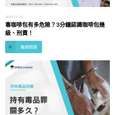
2025-11-13
毒咖啡包有多危險？3分鐘認識咖啡包幾
級、刑責！
繼續閱讀