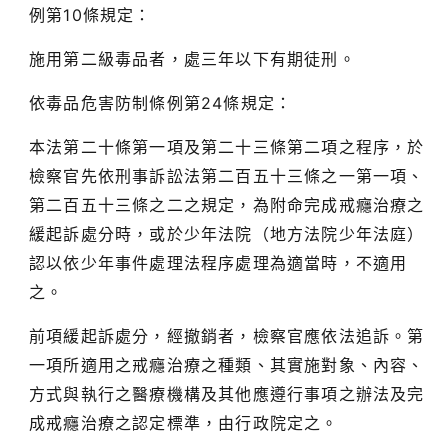
例第10條規定：
施用第二級毒品者，處三年以下有期徒刑。
依毒品危害防制條例第24條規定：
本法第二十條第一項及第二十三條第二項之程序，於
檢察官先依刑事訴訟法第二百五十三條之一第一項、
第二百五十三條之二之規定，為附命完成戒癮治療之
緩起訴處分時，或於少年法院（地方法院少年法庭）
認以依少年事件處理法程序處理為適當時，不適用
之。
前項緩起訴處分，經撤銷者，檢察官應依法追訴。第
一項所適用之戒癮治療之種類、其實施對象、內容、
方式與執行之醫療機構及其他應遵行事項之辦法及完
成戒癮治療之認定標準，由行政院定之。