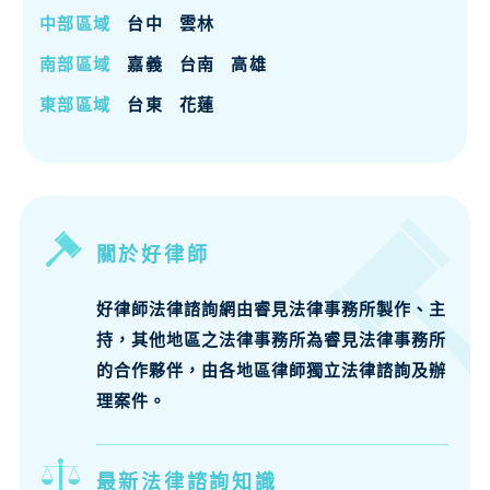
中部區域
台中
雲林
南部區域
嘉義
台南
高雄
東部區域
台東
花蓮
關於好律師
好律師法律諮詢網由睿見法律事務所製作、主
持，其他地區之法律事務所為睿見法律事務所
的合作夥伴，由各地區律師獨立法律諮詢及辦
理案件。
最新法律諮詢知識