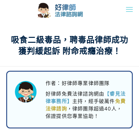
吸食二級毒品，聘毒品律師成功
獲判緩起訴 附命戒癮治療！
作者：好律師專業律師團隊
好律師免費法律諮詢網由
【睿見法
律事務所】
主持，
經手破萬件
免費
法律諮詢
，律師團隊超過40人，
保證提供您專業協助！