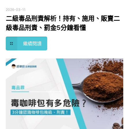
2026-03-11
二級毒品刑責解析！持有、施用、販賣二
級毒品刑責、罰金5分鐘看懂
繼續閱讀